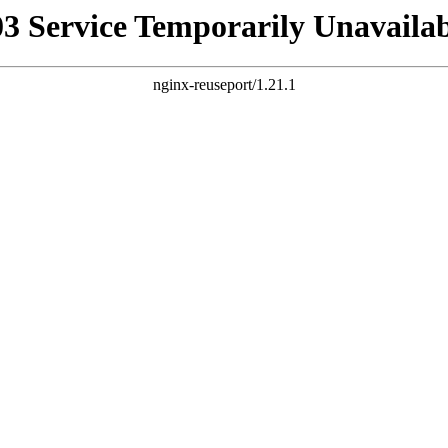
03 Service Temporarily Unavailab
nginx-reuseport/1.21.1