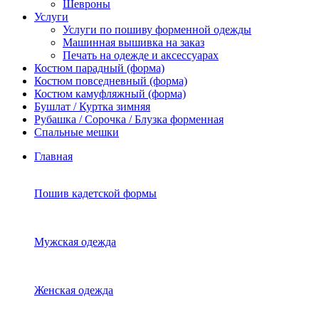
Шевроны
Услуги
Услуги по пошиву форменной одежды
Машинная вышивка на заказ
Печать на одежде и аксессуарах
Костюм парадный (форма)
Костюм повседневный (форма)
Костюм камуфляжный (форма)
Бушлат / Куртка зимняя
Рубашка / Сорочка / Блузка форменная
Спальные мешки
Главная
Пошив кадетской формы
Мужская одежда
Женская одежда