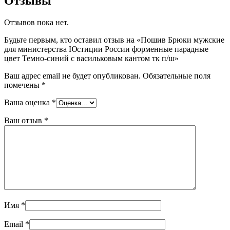
Отзывы
Отзывов пока нет.
Будьте первым, кто оставил отзыв на «Пошив Брюки мужские
для министерства Юстиции России форменные парадные
цвет Темно-синий с васильковым кантом тк п/ш»
Ваш адрес email не будет опубликован.
Обязательные поля
помечены
*
Ваша оценка
*
Ваш отзыв
*
Имя
*
Email
*