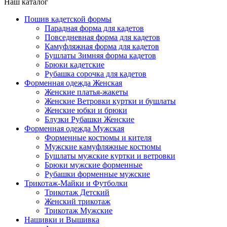
Наш каталог
Пошив кадетской формы
Парадная форма для кадетов
Повседневная форма для кадетов
Камуфляжная форма для кадетов
Бушлаты Зимняя форма кадетов
Брюки кадетские
Рубашка сорочка для кадетов
Форменная одежда Женская
Женские платья-жакеты
Женские Ветровки куртки и бушлаты
Женские юбки и брюки
Блузки Рубашки Женские
Форменная одежда Мужская
Форменные костюмы и кителя
Мужские камуфляжные костюмы
Бушлаты мужские куртки и ветровки
Брюки мужские форменные
Рубашки форменные мужские
Трикотаж-Майки и Футболки
Трикотаж Детский
Женский трикотаж
Трикотаж Мужские
Нашивки и Вышивка