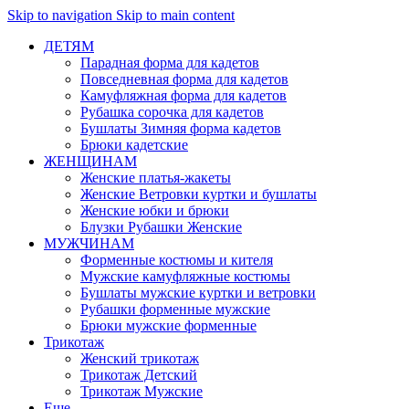
Skip to navigation
Skip to main content
ДЕТЯМ
Парадная форма для кадетов
Повседневная форма для кадетов
Камуфляжная форма для кадетов
Рубашка сорочка для кадетов
Бушлаты Зимняя форма кадетов
Брюки кадетские
ЖЕНЩИНАМ
Женские платья-жакеты
Женские Ветровки куртки и бушлаты
Женские юбки и брюки
Блузки Рубашки Женские
МУЖЧИНАМ
Форменные костюмы и кителя
Мужские камуфляжные костюмы
Бушлаты мужские куртки и ветровки
Рубашки форменные мужские
Брюки мужские форменные
Трикотаж
Женский трикотаж
Трикотаж Детский
Трикотаж Мужские
Еще