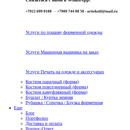
+7922 699 0188 - +7909 744 08 50 -
aritekstil@mail.ru
Услуги по пошиву форменной одежды
Услуги Машинная вышивка на заказ
Услуги Печать на одежде и аксессуарах
Костюм парадный (форма)
Костюм повседневный (форма)
Костюм камуфляжный (форма)
Бушлат / Куртка зимняя
Рубашка / Сорочка / Блузка форменная
Еще
Блог
Портфолио
Доставка и оплата
Вопрос-Ответ