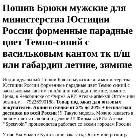
Пошив Брюки мужские для
министерства Юстиции
России форменные парадные
цвет Темно-синий с
васильковым кантом тк п/ш
или габардин летние, зимние
Индивидуальный Пошив Брюки мужские для министерства
Юстиции России форменные парадные цвет Темно-синий с
васильковым кантом тк п/ш или габардин летние, зимние.
Цена, в Челябинске от Фирма АРИ Ателье aritekstil Оптом или
розницу , +79226990188.
Товар под заказ для оптовых
покупателей. Акции и скидки от 2% до 20% + бесплатная
доставка по всей России !!
! Такую модель, Mожно заказать в
любом цветы с любой отделкой.!!! Фирма «АРИ» Ателье
‘’Spetsvoin’’ производства работает со всеми городам России
У нас Вы можете Купить или заказать, Оптом или розницу