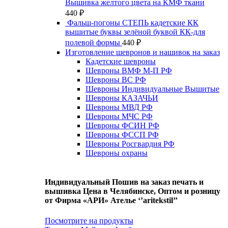
Вышивка желтого цвета на КМФ ткани
440
₽
Фальш-погоны СТЕПЬ кадетские КК
вышитые буквы зелёной буквой КК-для
полевой формы
440
₽
Изготовление шевронов и нашивок на заказ
Кадетские шевроны
Шевроны ВМФ М-П РФ
Шевроны ВС РФ
Шевроны Индивидуальные Вышитые
Шевроны КАЗАЧЬИ
Шевроны МВД РФ
Шевроны МЧС РФ
Шевроны ФСИН РФ
Шевроны ФССП РФ
Шевроны Росгвардия РФ
Шевроны охраны
Индивидуальный Пошив на заказ печать и
вышивка Цена в Челябинске, Оптом и розницу
от Фирма «АРИ» Ателье ‘’aritekstil’’
Посмотрите на продукты