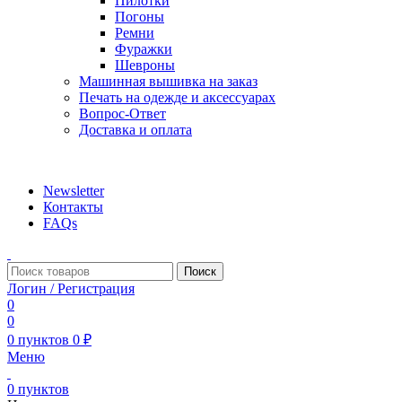
Пилотки
Погоны
Ремни
Фуражки
Шевроны
Машинная вышивка на заказ
Печать на одежде и аксессуарах
Вопрос-Ответ
Доставка и оплата
aritekstil@mail.ru +79226990188 , +79097440850…
Newsletter
Контакты
FAQs
Поиск
Логин / Регистрация
0
0
0
пунктов
0
₽
Меню
0
пунктов