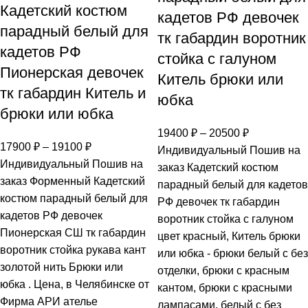
Кадетский костюм
кадетов РФ девочек
парадный белый для
тк габардин воротник
кадетов РФ
стойка с галуном
Пионерская девочек
Китель брюки или
тк габардин Китель и
юбка
брюки или юбка
19400
₽
–
20500
₽
17900
₽
–
19100
₽
Индивидуальный Пошив на
Индивидуальный Пошив на
заказ Кадетский костюм
заказ Форменный Кадетский
парадный белый для кадетов
костюм парадный белый для
РФ девочек тк габардин
кадетов РФ девочек
воротник стойка с галуном
Пионерская СШ тк габардин
цвет красный, Китель брюки
воротник стойка рукава кант
или юбка - брюки белый с без
золотой нить Брюки или
отделки, брюки с красным
юбка . Цена, в Челябинске от
кантом, брюки с красными
Фирма АРИ ателье
лампасами, белый с без