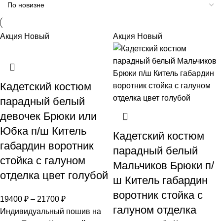
Акция
Новый
Акция
Новый
Кадетский костюм
парадный белый
девочек Брюки или
Юбка п/ш Китель
Кадетский костюм
габардин воротник
парадный белый
стойка с галуном
Мальчиков Брюки п/
отделка цвет голубой
ш Китель габардин
воротник стойка с
19400
₽
–
21700
₽
галуном отделка
Индивидуальный пошив на