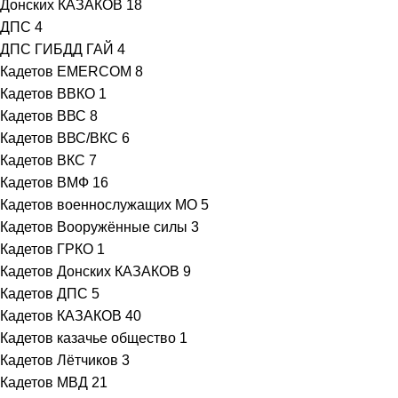
Донских КАЗАКОВ
18
ДПС
4
ДПС ГИБДД ГАЙ
4
Кадетов EMERCOM
8
Кадетов ВВКО
1
Кадетов ВВС
8
Кадетов ВВС/ВКС
6
Кадетов ВКС
7
Кадетов ВМФ
16
Кадетов военнослужащих МО
5
Кадетов Вооружённые силы
3
Кадетов ГРКО
1
Кадетов Донских КАЗАКОВ
9
Кадетов ДПС
5
Кадетов КАЗАКОВ
40
Кадетов казачье общество
1
Кадетов Лётчиков
3
Кадетов МВД
21