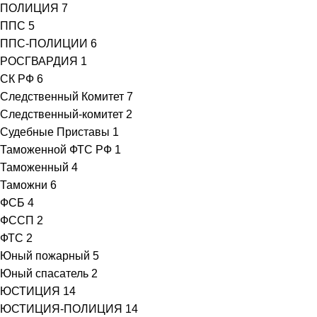
ПОЛИЦИЯ
7
ППС
5
ППС-ПОЛИЦИИ
6
РОСГВАРДИЯ
1
СК РФ
6
Следственный Комитет
7
Следственный-комитет
2
Судебные Приставы
1
Таможенной ФТС РФ
1
Таможенный
4
Таможни
6
ФСБ
4
ФССП
2
ФТС
2
Юный пожарный
5
Юный спасатель
2
ЮСТИЦИЯ
14
ЮСТИЦИЯ-ПОЛИЦИЯ
14