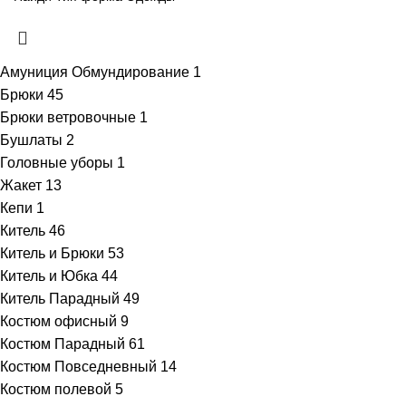
Амуниция Обмундирование
1
Брюки
45
Брюки ветровочные
1
Бушлаты
2
Головные уборы
1
Жакет
13
Кепи
1
Китель
46
Китель и Брюки
53
Китель и Юбка
44
Китель Парадный
49
Костюм офисный
9
Костюм Парадный
61
Костюм Повседневный
14
Костюм полевой
5