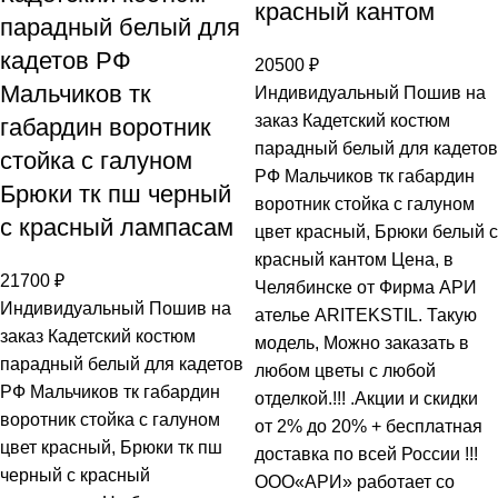
красный кантом
парадный белый для
кадетов РФ
20500
₽
Мальчиков тк
Индивидуальный Пошив на
заказ Кадетский костюм
габардин воротник
парадный белый для кадетов
стойка с галуном
РФ Мальчиков тк габардин
Брюки тк пш черный
воротник стойка с галуном
с красный лампасам
цвет красный, Брюки белый с
красный кантом Цена, в
21700
₽
Челябинске от Фирма АРИ
Индивидуальный Пошив на
ателье ARITEKSTIL. Такую
заказ Кадетский костюм
модель, Mожно заказать в
парадный белый для кадетов
любом цветы с любой
РФ Мальчиков тк габардин
отделкой.!!! .Акции и скидки
воротник стойка с галуном
от 2% до 20% + бесплатная
цвет красный, Брюки тк пш
доставка по всей России !!!
черный с красный
ООО«АРИ» работает со