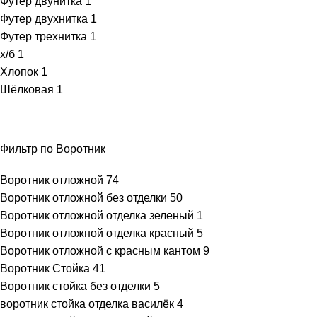
Футер двунитка
1
Футер двухнитка
1
Футер трехнитка
1
х/б
1
Хлопок
1
Шёлковая
1
Фильтр по Воротник
Воротник отложной
74
Воротник отложной без отделки
50
Воротник отложной отделка зеленый
1
Воротник отложной отделка красный
5
Воротник отложной с красным кантом
9
Воротник Стойка
41
Воротник стойка без отделки
5
воротник стойка отделка василёк
4