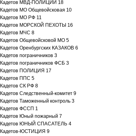
Кадетов МВД-ПОЛИЦИИ
18
Кадетов МО Общевойсковая
10
Кадетов МО РФ
11
Кадетов МОРСКОЙ ПЕХОТЫ
16
Кадетов МЧС
8
Кадетов Общевойсковой МО
5
Кадетов Оренбургских КАЗАКОВ
6
Кадетов пограничников
3
Кадетов пограничников ФСБ
3
Кадетов ПОЛИЦИЯ
17
Кадетов ППС
5
Кадетов СК РФ
8
Кадетов Следственный-комитет
9
Кадетов Таможенный контроль
3
Кадетов ФССП
1
Кадетов Юный пожарный
7
Кадетов ЮНЫЙ СПАСАТЕЛЬ
4
Кадетов-ЮСТИЦИЯ
9