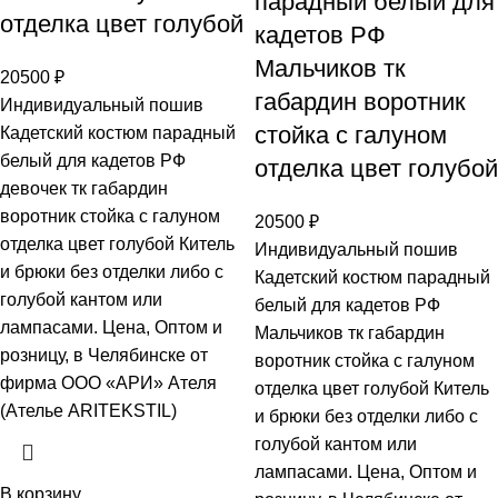
парадный белый для
отделка цвет голубой
кадетов РФ
Мальчиков тк
20500
₽
габардин воротник
Индивидуальный пошив
стойка с галуном
Кадетский костюм парадный
белый для кадетов РФ
отделка цвет голубой
девочек тк габардин
воротник стойка с галуном
20500
₽
отделка цвет голубой Китель
Индивидуальный пошив
и брюки без отделки либо с
Кадетский костюм парадный
голубой кантом или
белый для кадетов РФ
лампасами. Цена, Оптом и
Мальчиков тк габардин
розницу, в Челябинске от
воротник стойка с галуном
фирма ООО «АРИ» Ателя
отделка цвет голубой Китель
(Ателье ARITEKSTIL)
и брюки без отделки либо с
голубой кантом или
лампасами. Цена, Оптом и
В корзину