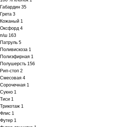
Габардин
35
Грета
3
Кожаный
1
Оксфорд
4
п/ш
163
Патруль
5
Поливискоза
1
Полиэфирная
1
Полушерсть
156
Рип-стоп
2
Смесовая
4
Сорочечная
1
Сукно
1
Тиси
1
Трикотаж
1
Флис
1
Футер
1