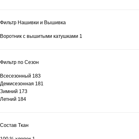
Фильтр Нашивки и Вышивка
Воротник с вышитыми катушками
1
Фильтр по Сезон
Всесезонный
183
Демисезонная
181
Зимний
173
Летний
184
Состав Ткан
100 % хлопок
1