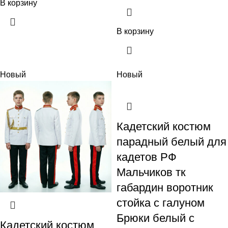
В корзину
В корзину
Новый
Новый
Кадетский костюм
парадный белый для
кадетов РФ
Мальчиков тк
габардин воротник
стойка с галуном
Брюки белый с
Кадетский костюм