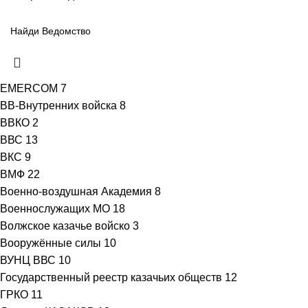
EMERCOM
7
ВВ-Внутренних войска
8
ВВКО
2
ВВС
13
ВКС
9
ВМФ
22
Военно-воздушная Академия
8
Военнослужащих МО
18
Волжское казачье войско
3
Вооружённые силы
10
ВУНЦ ВВС
10
Государственный реестр казачьих обществ
12
ГРКО
11