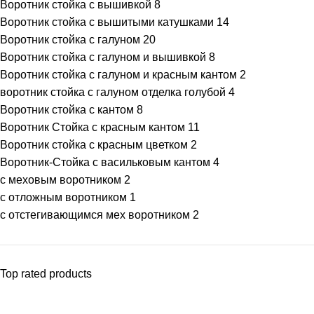
Воротник стойка с вышивкой
8
Воротник стойка с вышитыми катушками
14
Воротник стойка с галуном
20
Воротник стойка с галуном и вышивкой
8
Воротник стойка с галуном и красным кантом
2
воротник стойка с галуном отделка голубой
4
Воротник стойка с кантом
8
Воротник Стойка с красным кантом
11
Воротник стойка с красным цветком
2
Воротник-Стойка с васильковым кантом
4
с меховым воротником
2
с отложным воротником
1
с отстегивающимся мех воротником
2
Top rated products