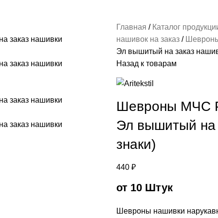
Главная
Каталог продукц
нашивок на заказ
Шеврон
Эл вышитый на заказ нашив
Назад к товарам
Шевроны МЧС Р
Эл вышитый на 
знаки)
440
₽
от 10 Штук
Шевроны нашивки нарукавн