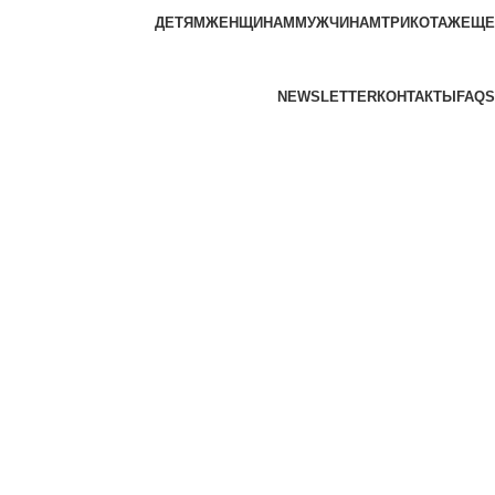
ДЕТЯМ
ЖЕНЩИНАМ
МУЖЧИНАМ
ТРИКОТАЖ
ЕЩЕ
NEWSLETTER
КОНТАКТЫ
FAQS