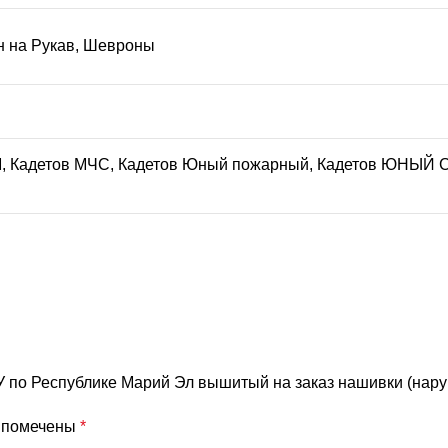
 на Рукав
,
Шевроны
M
,
Кадетов МЧС
,
Кадетов Юный пожарный
,
Кадетов ЮНЫЙ
 по Республике Марий Эл вышитый на заказ нашивки (нару
я помечены
*