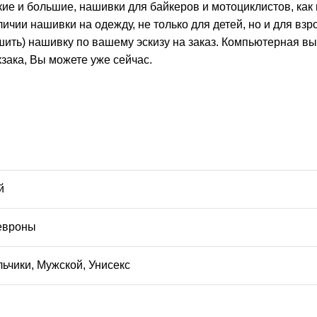
е и большие, нашивки для байкеров и мотоциклистов, как н
ичии нашивки на одежду, не только для детей, но и для вз
ить) нашивку по вашему эскизу на заказ. Компьютерная вы
зака, Вы можете уже сейчас.
й
вроны
ьчики
,
Мужской
,
Унисекс