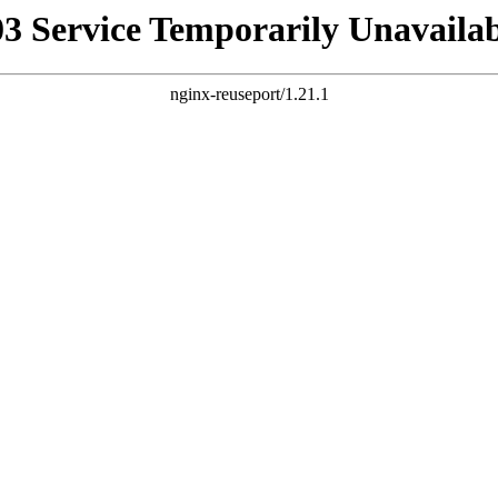
03 Service Temporarily Unavailab
nginx-reuseport/1.21.1