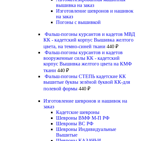
вышивка на заказ
Изготовление шевронов и нашивок
на заказ
Погоны с вышивкой
Фальш-погоны курсантов и кадетов МВД
КК - кадетский корпус Вышивка желтого
цвета, на темно-синей ткани
440
₽
Фальш-погоны курсантов и кадетов
вооруженные силы КК - кадетский
корпус Вышивка желтого цвета на КМФ
ткани
440
₽
Фальш-погоны СТЕПЬ кадетские КК
вышитые буквы зелёной буквой КК-для
полевой формы
440
₽
Изготовление шевронов и нашивок на
заказ
Кадетские шевроны
Шевроны ВМФ М-П РФ
Шевроны ВС РФ
Шевроны Индивидуальные
Вышитые
Шевроны КАЗАЧЬИ