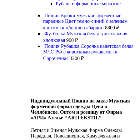
Рубашки форменные мужские
Пошив Брюки мужские форменные
парадные Цвет темно-синий с зеленым
кантом тк п/ш или габардин
8800
₽
Футболка Мужская белая трикотажная
хлопковая
900
₽
Пошив Рубашка Сорочка кадетская белая
МЧС РФ с короткими рукавами тк
Сорочечная
3200
₽
Индивидуальный Пошив на заказ Мужская
форменная форма одежды Цена в
Челябинске, Оптом и розницу от Фирма
«АРИ» Ателье ‘’ARITEKSTIL’’
Летняя и Зимняя Мужская Форма Одежды
Парадная, Повседневная, Камуфляжная и