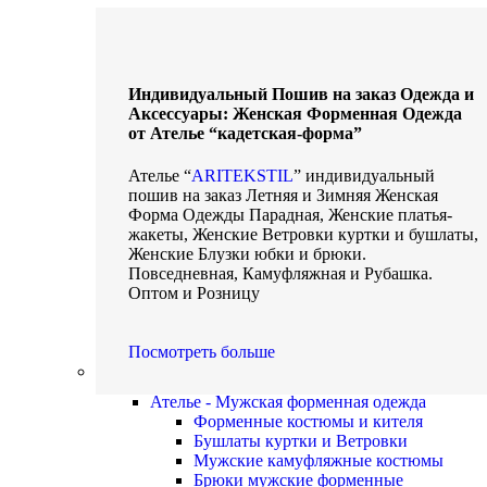
Индивидуальный Пошив на заказ Одежда и
Аксессуары: Женская Форменная Одежда
от Ателье “кадетская-форма”
Ателье “
ARITEKSTIL
” индивидуальный
пошив на заказ Летняя и Зимняя Женская
Форма Одежды Парадная, Женские платья-
жакеты, Женские Ветровки куртки и бушлаты,
Женские Блузки юбки и брюки.
Повседневная, Камуфляжная и Рубашка.
Оптом и Розницу
Посмотреть больше
Мужская одежда
Ателье - Мужская форменная одежда
Форменные костюмы и кителя
Бушлаты куртки и Ветровки
Мужские камуфляжные костюмы
Брюки мужские форменные