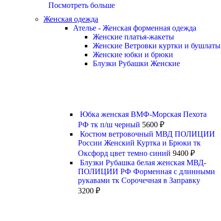
Посмотреть больше
Женская одежда
Ателье - Женская форменная одежда
Женские платья-жакеты
Женские Ветровки куртки и бушлаты
Женские юбки и брюки
Блузки Рубашки Женские
Юбка женская ВМФ-Морская Пехота
РФ тк п/ш черный
5600
₽
Костюм ветровочный МВД ПОЛИЦИИ
России Женский Куртка и Брюки тк
Оксфорд цвет темно синий
9400
₽
Блузки Рубашка белая женская МВД-
ПОЛИЦИИ РФ Форменная с длинными
рукавами тк Сорочечная в Заправку
3200
₽