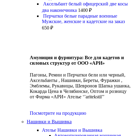
Аксельбант белый офицерский две косы
два наконечника
1400
₽
Перчатки белые парадные военные
Мужские, женские и кадетские на заказ
650
₽
Амуниция и фурнитура: Все для кадетов и
силовых структур от ООО «АРИ»
Пагоны, Ремни и Перчатки бели или черный,
Аксельбанты , Нашивки, Береты, Фуражки ,
Эмблемы, Рукавицы, Шевронов Шапка ушанка,
Кокарда Цена в Челябинске, Оптом и розницу
от Фирма «АРИ» Ателье ‘’aritekstil’’
Посмотрите на продукцию
Нашивки и Вышивка
Ателье Нашивки и Вышивка
Автоматизированная машинная