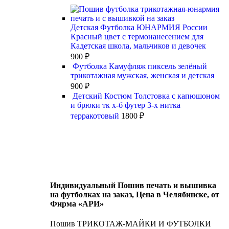
Детская Футболка ЮНАРМИЯ России
Красный цвет с термонанесением для
Кадетская школа, мальчиков и девочек
900
₽
Футболка Камуфляж пиксель зелёный
трикотажная мужская, женская и детская
900
₽
Детский Костюм Толстовка с капюшоном
и брюки тк х-б футер 3-х нитка
терракотовый
1800
₽
Индивидуальный Пошив печать и вышивка
на футболках на заказ, Цена в Челябинске, от
Фирма «АРИ»
Пошив ТРИКОТАЖ-МАЙКИ И ФУТБОЛКИ