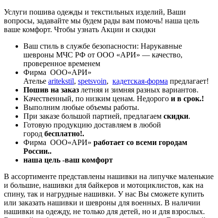
Услуги пошива одежды и текстильных изделий, Ваши
вопросы, задавайте мы будем рады вам помочь! наша цель
ваше комфорт. Чтобы узнать Акции и скидки
Ваш стиль в службе безопасности: Нарукавные
шевроны МЧС РФ от ООО «АРИ» — качество,
проверенное временем
Фирма ООО«АРИ»
Ателье
aritekstil
,
spetsvoin
,
кадетская-форма
предлагает!
Пошив на заказ
летняя и зимняя разных вариантов.
Качественный, по низким ценам. Недорого
и в срок.!
Выполним любые объемы работы.
При заказе большой партией, предлагаем
скидки
.
Готовую продукцию доставляем в любой
город
бесплатно!.
Фирма ООО«АРИ»
работает со всеми городам
России..
наша цель -ваш комфорт
В ассортименте представлены нашивки на липучке маленькие
и большие, нашивки для байкеров и мотоциклистов, как на
спину, так и нагрудные нашивки. У нас Вы сможете купить
или заказать нашивки и шевроны для военных. В наличии
нашивки на одежду, не только для детей, но и для взрослых.