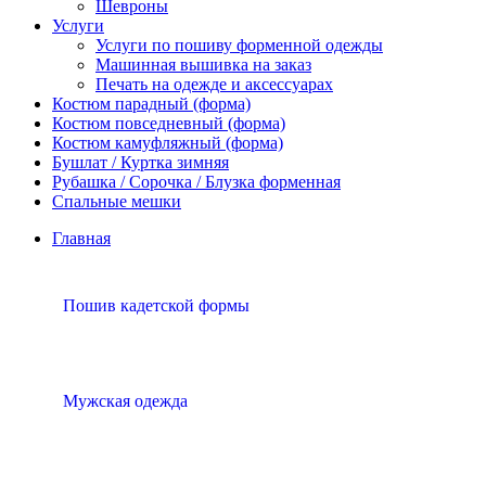
Шевроны
Услуги
Услуги по пошиву форменной одежды
Машинная вышивка на заказ
Печать на одежде и аксессуарах
Костюм парадный (форма)
Костюм повседневный (форма)
Костюм камуфляжный (форма)
Бушлат / Куртка зимняя
Рубашка / Сорочка / Блузка форменная
Спальные мешки
Главная
Пошив кадетской формы
Мужская одежда