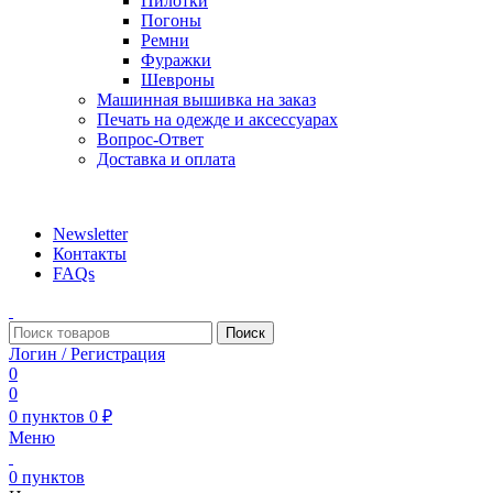
Пилотки
Погоны
Ремни
Фуражки
Шевроны
Машинная вышивка на заказ
Печать на одежде и аксессуарах
Вопрос-Ответ
Доставка и оплата
aritekstil@mail.ru +79226990188 , +79097440850…
Newsletter
Контакты
FAQs
Поиск
Логин / Регистрация
0
0
0
пунктов
0
₽
Меню
0
пунктов