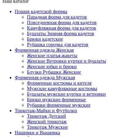
Наш каталог
Пошив кадетской формы
Парадная форма для кадетов
Повседневная форма для кадетов
Камуфляжная форма для кадетов
Бушлаты Зимняя форма кадетов
Брюки кадетские
Рубашка сорочка для кадетов
Форменная одежда Женская
Женские платья-жакеты
Женские Ветровки куртки и бушлаты
Женские юбки и брюки
Блузки Рубашки Женские
Форменная одежда Мужская
Форменные костюмы и кителя
Мужские камуфляжные костюмы
Бушлаты мужские куртки и ветровки
Брюки мужские форменные
Рубашки форменные мужские
Трикотаж-Майки и Футболки
Трикотаж Детский
Женский трикотаж
Трикотаж Мужские
Нашивки и Вышивка