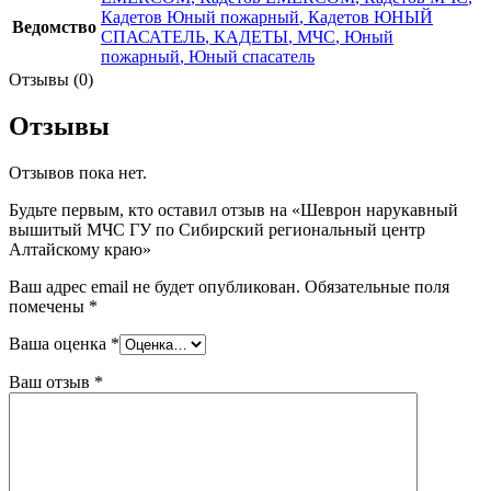
Кадетов Юный пожарный
,
Кадетов ЮНЫЙ
Ведомство
СПАСАТЕЛЬ
,
КАДЕТЫ
,
МЧС
,
Юный
пожарный
,
Юный спасатель
Отзывы (0)
Отзывы
Отзывов пока нет.
Будьте первым, кто оставил отзыв на «Шеврон нарукавный
вышитый МЧС ГУ по Сибирский региональный центр
Алтайскому краю»
Ваш адрес email не будет опубликован.
Обязательные поля
помечены
*
Ваша оценка
*
Ваш отзыв
*