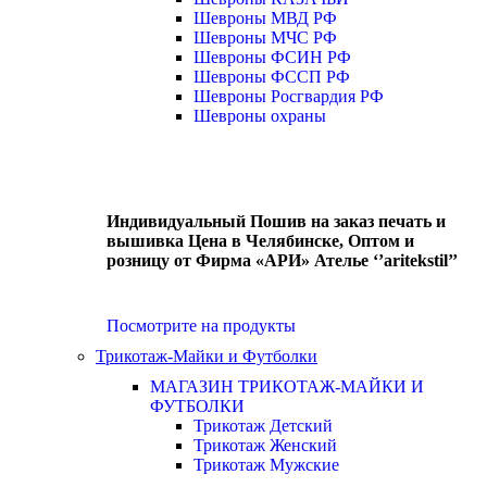
Шевроны МВД РФ
Шевроны МЧС РФ
Шевроны ФСИН РФ
Шевроны ФССП РФ
Шевроны Росгвардия РФ
Шевроны охраны
Индивидуальный Пошив на заказ печать и
вышивка Цена в Челябинске, Оптом и
розницу от Фирма «АРИ» Ателье ‘’aritekstil’’
Посмотрите на продукты
Трикотаж-Майки и Футболки
МАГАЗИН ТРИКОТАЖ-МАЙКИ И
ФУТБОЛКИ
Трикотаж Детский
Трикотаж Женский
Трикотаж Мужские