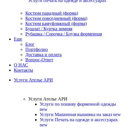
Услуги Печать на одежде и аксессуарах
Костюм парадный (форма)
Костюм повседневный (форма)
Костюм камуфляжный (форма)
Бушлат / Куртка зимняя
Рубашка / Сорочка / Блузка форменная
Еще
Блог
Портфолио
Доставка и оплата
Вопрос-Ответ
О НАС
Контакты
Услуги Ателье АРИ
Услуги Ателье АРИ
Услуги по пошиву форменной одежды
new
Услуги Машинная вышивка на заказ
new
Услуги Печать на одежде и аксессуарах
new