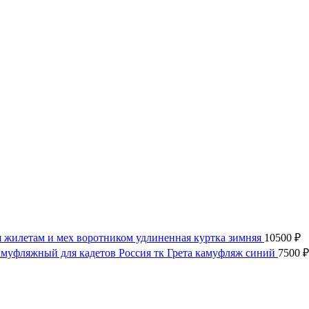
 жилетам и мех воротником удлиненная куртка зимняя
10500
₽
муфляжный для кадетов Россия тк Грета камуфляж синий
7500
₽