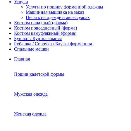
Услуги
Услуги по пошиву форменной одежды
Машинная вышивка на заказ
Печать на одежде и аксессуарах
Костюм парадный (форма)
Костюм повседневный (форма)
Костюм камуфляжный (форма)
Бушлат / Куртка зимняя
Рубашка / Сорочка / Блузка форменная
Спальные мешки
Главная
Пошив кадетской формы
Мужская одежда
Женская одежда