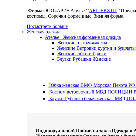
Фирма ООО«АРИ» Ателье ‘’
ARITEKSTIL
’’ Предл
костюмы. Сорочки форменные. Зимняя форма.
Посмотреть больше
Женская одежда
Ателье - Женская форменная одежда
Женские платья-жакеты
Женские Ветровки куртки и бушлаты
Женские юбки и брюки
Блузки Рубашки Женские
Юбка женская ВМФ-Морская Пехота РФ 
Костюм ветровочный МВД ПОЛИЦИИ Рос
Блузки Рубашка белая женская МВД-ПО
Индивидуальный Пошив на заказ Одежда и 