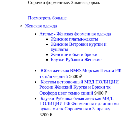
Сорочки форменные. Зимняя форма.
Посмотреть больше
Женская одежда
Ателье - Женская форменная одежда
Женские платья-жакеты
Женские Ветровки куртки и
бушлаты
Женские юбки и брюки
Блузки Рубашки Женские
Юбка женская ВМФ-Морская Пехота РФ
тк п/ш черный
5600
₽
Костюм ветровочный МВД ПОЛИЦИИ
России Женский Куртка и Брюки тк
Оксфорд цвет темно синий
9400
₽
Блузки Рубашка белая женская МВД-
ПОЛИЦИИ РФ Форменная с длинными
рукавами тк Сорочечная в Заправку
3200
₽