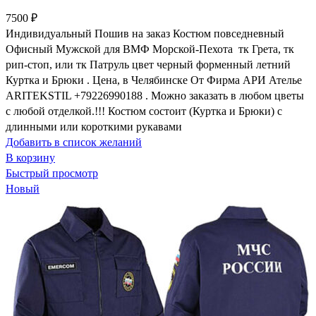
7500
₽
Индивидуальный Пошив на заказ Костюм повседневный
Офисный Мужской для ВМФ Морской-Пехота тк Грета, тк
рип-стоп, или тк Патруль цвет черный форменный летний
Куртка и Брюки . Цена, в Челябинске От Фирма АРИ Ателье
ARITEKSTIL +79226990188 . Mожно заказать в любом цветы
с любой отделкой.!!! Костюм состоит (Куртка и Брюки) с
длинными или короткими рукавами
Добавить в список желаний
В корзину
Быстрый просмотр
Новый