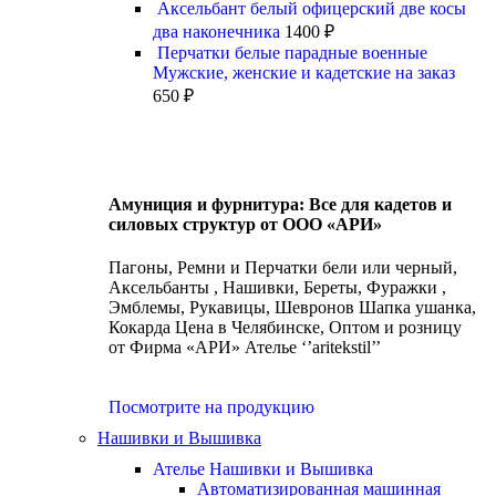
Аксельбант белый офицерский две косы
два наконечника
1400
₽
Перчатки белые парадные военные
Мужские, женские и кадетские на заказ
650
₽
Амуниция и фурнитура: Все для кадетов и
силовых структур от ООО «АРИ»
Пагоны, Ремни и Перчатки бели или черный,
Аксельбанты , Нашивки, Береты, Фуражки ,
Эмблемы, Рукавицы, Шевронов Шапка ушанка,
Кокарда Цена в Челябинске, Оптом и розницу
от Фирма «АРИ» Ателье ‘’aritekstil’’
Посмотрите на продукцию
Нашивки и Вышивка
Ателье Нашивки и Вышивка
Автоматизированная машинная