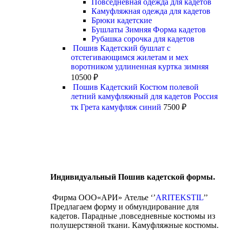
Повседневная одежда для кадетов
Камуфляжная одежда для кадетов
Брюки кадетские
Бушлаты Зимняя Форма кадетов
Рубашка сорочка для кадетов
Пошив Кадетский бушлат с
отстегивающимся жилетам и мех
воротником удлиненная куртка зимняя
10500
₽
Пошив Кадетский Костюм полевой
летний камуфляжный для кадетов Россия
тк Грета камуфляж синий
7500
₽
Индивидуальный Пошив кадетской формы.
Фирма ООО«АРИ» Ателье ‘’
ARITEKSTIL
’’
Предлагаем форму и обмундирование для
кадетов. Парадные ,повседневные костюмы из
полушерстяной ткани. Камуфляжные костюмы.