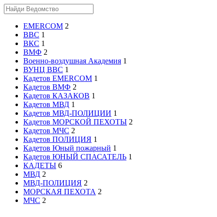
EMERCOM
2
ВВС
1
ВКС
1
ВМФ
2
Военно-воздушная Академия
1
ВУНЦ ВВС
1
Кадетов EMERCOM
1
Кадетов ВМФ
2
Кадетов КАЗАКОВ
1
Кадетов МВД
1
Кадетов МВД-ПОЛИЦИИ
1
Кадетов МОРСКОЙ ПЕХОТЫ
2
Кадетов МЧС
2
Кадетов ПОЛИЦИЯ
1
Кадетов Юный пожарный
1
Кадетов ЮНЫЙ СПАСАТЕЛЬ
1
КАДЕТЫ
6
МВД
2
МВД-ПОЛИЦИЯ
2
МОРСКАЯ ПЕХОТА
2
МЧС
2