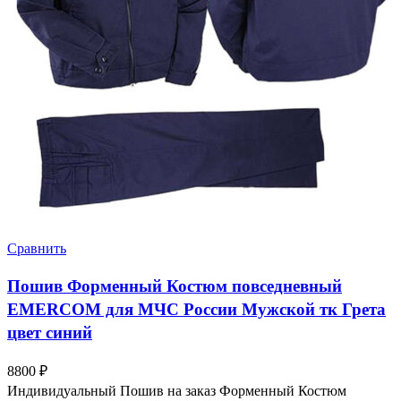
Сравнить
Пошив Форменный Костюм повседневный
EMERCOM для МЧС России Мужской тк Грета
цвет синий
8800
₽
Индивидуальный Пошив на заказ Форменный Костюм