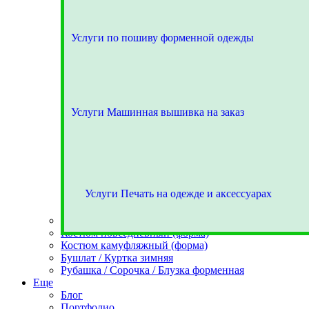
Услуги по пошиву форменной одежды
Услуги Машинная вышивка на заказ
Услуги Печать на одежде и аксессуарах
Костюм парадный (форма)
Костюм повседневный (форма)
Костюм камуфляжный (форма)
Бушлат / Куртка зимняя
Рубашка / Сорочка / Блузка форменная
Еще
Блог
Портфолио