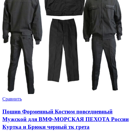
Сравнить
Пошив Форменный Костюм повседневный
Мужской для ВМФ-МОРСКАЯ ПЕХОТА России
Куртка и Брюки черный тк грета