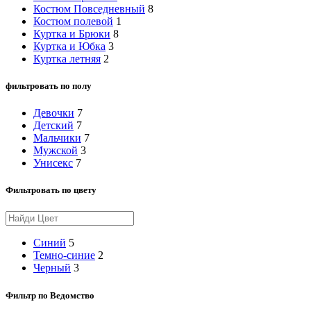
Костюм Повседневный
8
Костюм полевой
1
Куртка и Брюки
8
Куртка и Юбка
3
Куртка летняя
2
фильтровать по полу
Девочки
7
Детский
7
Мальчики
7
Мужской
3
Унисекс
7
Фильтровать по цвету
Синий
5
Темно-синие
2
Черный
3
Фильтр по Ведомство