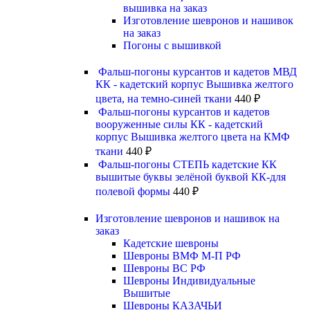
вышивка на заказ
Изготовление шевронов и нашивок
на заказ
Погоны с вышивкой
Фальш-погоны курсантов и кадетов МВД
КК - кадетский корпус Вышивка желтого
цвета, на темно-синей ткани
440
₽
Фальш-погоны курсантов и кадетов
вооруженные силы КК - кадетский
корпус Вышивка желтого цвета на КМФ
ткани
440
₽
Фальш-погоны СТЕПЬ кадетские КК
вышитые буквы зелёной буквой КК-для
полевой формы
440
₽
Изготовление шевронов и нашивок на
заказ
Кадетские шевроны
Шевроны ВМФ М-П РФ
Шевроны ВС РФ
Шевроны Индивидуальные
Вышитые
Шевроны КАЗАЧЬИ