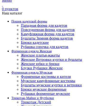
Меню
0
пунктов
Наш каталог
Пошив кадетской формы
Парадная форма для кадетов
Повседневная форма для кадетов
Камуфляжная форма для кадетов
Бушлаты Зимняя форма кадетов
Брюки кадетские
Рубашка сорочка для кадетов
Форменная одежда Женская
Женские платья-жакеты
Женские Ветровки куртки и бушлаты
Женские юбки и брюки
Блузки Рубашки Женские
Форменная одежда Мужская
Форменные костюмы и кителя
Мужские камуфляжные костюмы
Бушлаты мужские куртки и ветровки
Брюки мужские форменные
Рубашки форменные мужские
Трикотаж-Майки и Футболки
Трикотаж Детский