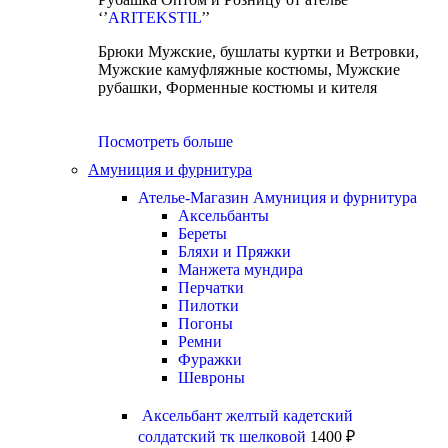
‘’
ARITEKSTIL
’’
Брюки Мужские, бушлаты куртки и Ветровки,
Мужские камуфляжные костюмы, Мужские
рубашки, Форменные костюмы и кителя
Посмотреть больше
Амуниция и фурнитура
Ателье-Магазин Амуниция и фурнитура
Аксельбанты
Береты
Бляхи и Пряжки
Манжета мундира
Перчатки
Пилотки
Погоны
Ремни
Фуражки
Шевроны
Аксельбант желтый кадетский
солдатский тк шелковой
1400
₽