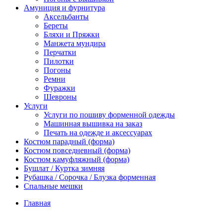
Амуниция и фурнитура
Аксельбанты
Береты
Бляхи и Пряжки
Манжета мундира
Перчатки
Пилотки
Погоны
Ремни
Фуражки
Шевроны
Услуги
Услуги по пошиву форменной одежды
Машинная вышивка на заказ
Печать на одежде и аксессуарах
Костюм парадный (форма)
Костюм повседневный (форма)
Костюм камуфляжный (форма)
Бушлат / Куртка зимняя
Рубашка / Сорочка / Блузка форменная
Спальные мешки
Главная