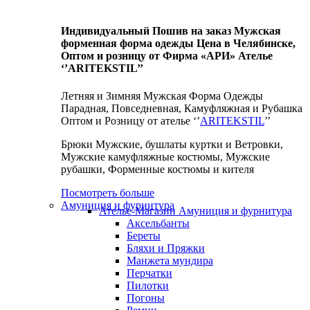
Индивидуальный Пошив на заказ Мужская
форменная форма одежды Цена в Челябинске,
Оптом и розницу от Фирма «АРИ» Ателье
‘’ARITEKSTIL’’
Летняя и Зимняя Мужская Форма Одежды
Парадная, Повседневная, Камуфляжная и Рубашка
Оптом и Розницу от ателье ‘’
ARITEKSTIL
’’
Брюки Мужские, бушлаты куртки и Ветровки,
Мужские камуфляжные костюмы, Мужские
рубашки, Форменные костюмы и кителя
Посмотреть больше
Амуниция и фурнитура
Ателье-Магазин Амуниция и фурнитура
Аксельбанты
Береты
Бляхи и Пряжки
Манжета мундира
Перчатки
Пилотки
Погоны