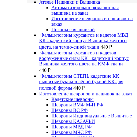
Ателье Нашивки и Вышивка
Автоматизированная машинная
вышивка на заказ
Изготовление шевронов и нашивок на
заказ
Погоны с вышивкой
Фальш-погоны курсантов и кадетов МВД
КК - кадетский корпус Вышивка желтого
цвета, на темно-синей ткани
440
₽
Фальш-погоны курсантов и кадетов
вооруженные силы КК - кадетский корпус
Вышивка желтого цвета на КМФ ткани
440
₽
Фальш-погоны СТЕПЬ кадетские КК
вышитые буквы зелёной буквой КК-для
полевой формы
440
₽
Изготовление шевронов и нашивок на заказ
Кадетские шевроны
Шевроны ВМФ М-П РФ
Шевроны ВС РФ
Шевроны Индивидуальные Вышитые
Шевроны КАЗАЧЬИ
Шевроны МВД РФ
Шевроны МЧС РФ