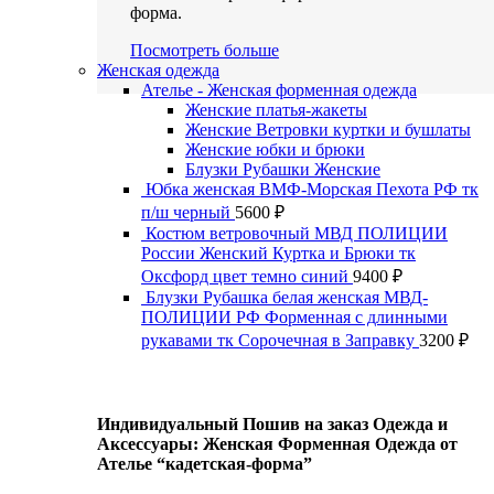
форма.
Посмотреть больше
Женская одежда
Ателье - Женская форменная одежда
Женские платья-жакеты
Женские Ветровки куртки и бушлаты
Женские юбки и брюки
Блузки Рубашки Женские
Юбка женская ВМФ-Морская Пехота РФ тк
п/ш черный
5600
₽
Костюм ветровочный МВД ПОЛИЦИИ
России Женский Куртка и Брюки тк
Оксфорд цвет темно синий
9400
₽
Блузки Рубашка белая женская МВД-
ПОЛИЦИИ РФ Форменная с длинными
рукавами тк Сорочечная в Заправку
3200
₽
Индивидуальный Пошив на заказ Одежда и
Аксессуары: Женская Форменная Одежда от
Ателье “кадетская-форма”