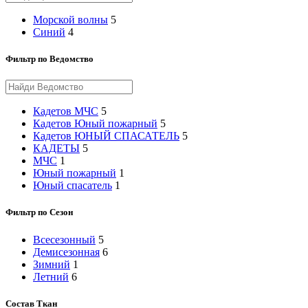
Морской волны
5
Синий
4
Фильтр по Ведомство
Кадетов МЧС
5
Кадетов Юный пожарный
5
Кадетов ЮНЫЙ СПАСАТЕЛЬ
5
КАДЕТЫ
5
МЧС
1
Юный пожарный
1
Юный спасатель
1
Фильтр по Сезон
Всесезонный
5
Демисезонная
6
Зимний
1
Летний
6
Состав Ткан