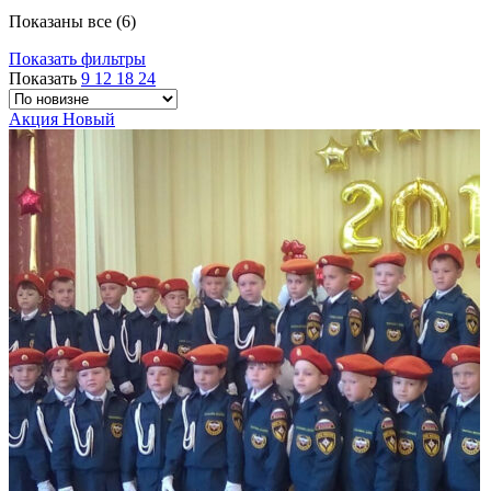
Сортировка:
Показаны все (6)
самые
Показать фильтры
недавние
Показать
9
12
18
24
Акция
Новый