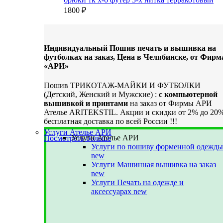
1800
₽
Индивидуальный Пошив печать и вышивка на
футболках на заказ, Цена в Челябинске, от Фирм
«АРИ»
Пошив ТРИКОТАЖ-МАЙКИ И ФУТБОЛКИ
(Детский, Женский и Мужские) :
с компьютерной
вышивкой и принтами
на заказ от Фирмы АРИ
Ателье ARITEKSTIL. Акции и скидки от 2% до 20
бесплатная доставка по всей России !!!
Услуги Ателье АРИ
Услуги Ателье АРИ
Посмотреть больше
Услуги по пошиву форменной одежды
new
Услуги Машинная вышивка на заказ
new
Услуги Печать на одежде и
аксессуарах
new