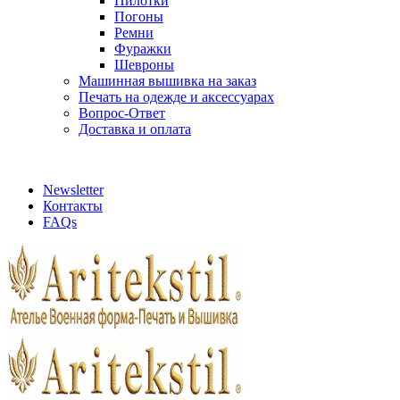
Пилотки
Погоны
Ремни
Фуражки
Шевроны
Машинная вышивка на заказ
Печать на одежде и аксессуарах
Вопрос-Ответ
Доставка и оплата
aritekstil@mail.ru +79226990188 , +79097440850…
Newsletter
Контакты
FAQs