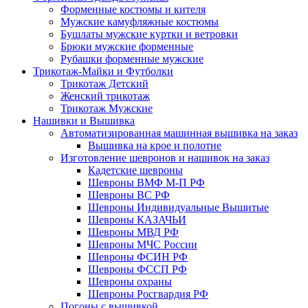
Форменные костюмы и кителя
Мужские камуфляжные костюмы
Бушлаты мужские куртки и ветровки
Брюки мужские форменные
Рубашки форменные мужские
Трикотаж-Майки и Футболки
Трикотаж Детский
Женский трикотаж
Трикотаж Мужские
Нашивки и Вышивка
Автоматизированная машинная вышивка на заказ
Вышивка на крое и полотне
Изготовление шевронов и нашивок на заказ
Кадетские шевроны
Шевроны ВМФ М-П РФ
Шевроны ВС РФ
Шевроны Индивидуальные Вышитые
Шевроны КАЗАЧЬИ
Шевроны МВД РФ
Шевроны МЧС России
Шевроны ФСИН РФ
Шевроны ФССП РФ
Шевроны охраны
Шевроны Росгвардия РФ
Погоны с вышивкой