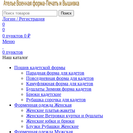
Поиск
Логин / Регистрация
0
0
0
пунктов
0
₽
Меню
0
пунктов
Наш каталог
Пошив кадетской формы
Парадная форма для кадетов
Повседневная форма для кадетов
Камуфляжная форма для кадетов
Бушлаты Зимняя форма кадетов
Брюки кадетские
Рубашка сорочка для кадетов
Форменная одежда Женская
Женские платья-жакеты
Женские Ветровки куртки и бушлаты
Женские юбки и брюки
Блузки Рубашки Женские
Форменная одежда Мужская