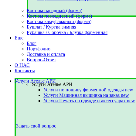
Костюм парадный (форма)
Костюм повседневный (форма)
Костюм камуфляжный (форма)
Бушлат / Куртка зимняя
Рубашка / Сорочка / Блузка форменная
Еще
Блог
Портфолио
Доставка и оплата
Вопрос-Ответ
О НАС
Контакты
Услуги Ателье АРИ
Услуги Ателье АРИ
Услуги по пошиву форменной одежды
new
Услуги Машинная вышивка на заказ
new
Услуги Печать на одежде и аксессуарах
new
Задать свой вопрос