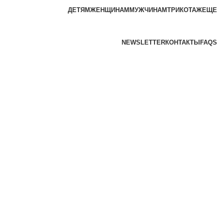
ДЕТЯМ
ЖЕНЩИНАМ
МУЖЧИНАМ
ТРИКОТАЖ
ЕЩЕ
NEWSLETTER
КОНТАКТЫ
FAQS