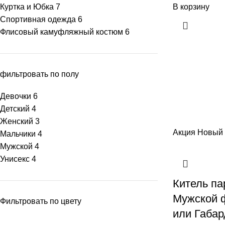
Куртка и Юбка
7
В корзину
Спортивная одежда
6
Флисовый камуфляжный костюм
6
фильтровать по полу
Девочки
6
Детский
4
Женский
3
Акция
Новый
Мальчики
4
Мужской
4
Унисекс
4
Китель п
Мужской 
Фильтровать по цвету
или Габар