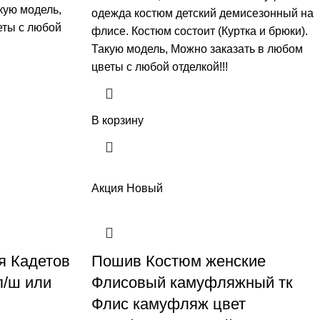
акую модель,
одежда костюм детский демисезонный на
еты с любой
флисе. Костюм состоит (Куртка и брюки).
Такую модель, Mожно заказать в любом
цветы с любой отделкой!!!
В корзину
Акция
Новый
я Кадетов
Пошив Костюм женские
п/ш или
Флисовый камуфляжный тк
Флис камуфляж цвет