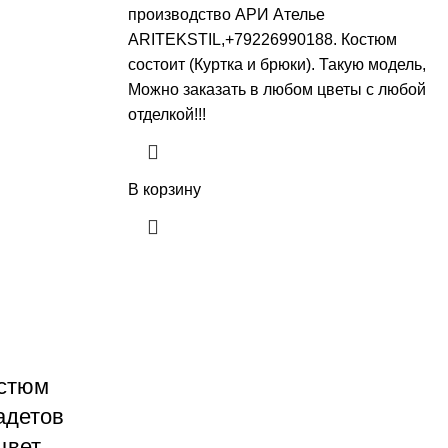
производство АРИ Ателье
ARITEKSTIL,+79226990188. Костюм
состоит (Куртка и брюки). Такую модель,
Mожно заказать в любом цветы с любой
отделкой!!!
В корзину
остюм
адетов
цвет