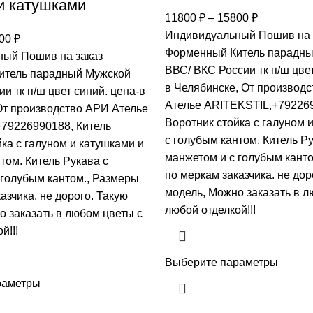
 катушками
11800
₽
–
15800
₽
Индивидуальный Пошив на 
00
₽
Форменный Китель парадны
ый Пошив на заказ
ВВС/ ВКС России тк п/ш цвет
итель парадный Мужской
в Челябинске, От производ
и тк п/ш цвет синий. цена-в
Ателье ARITEKSTIL,+792269
От производство АРИ Ателье
Воротник стойка с галуном 
79226990188, Китель
с голубым кантом. Китель Ру
ка с галуном и катушками и
манжетом и с голубым кант
том. Китель Рукава с
по меркам заказчика. не дор
 голубым кантом., Размеры
модель, Mожно заказать в л
азчика. не дорого. Такую
любой отделкой!!!
о заказать в любом цветы с
й!!!
Выберите параметры
раметры