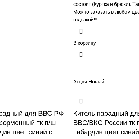
состоит (Куртка и брюки). Т
Mожно заказать в любом цв
отделкой!!!
В корзину
Акция
Новый
арадный для ВВС РФ
Китель парадный дл
форменный тк п/ш
ВВС/ВКС России тк 
дин цвет синий с
Габардин цвет синий