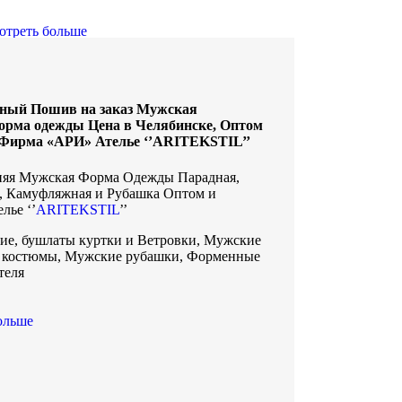
отреть больше
ный Пошив на заказ Мужская
орма одежды Цена в Челябинске, Оптом
т Фирма «АРИ» Ателье ‘’ARITEKSTIL’’
няя Мужская Форма Одежды Парадная,
, Камуфляжная и Рубашка Оптом и
лье ‘’
ARITEKSTIL
’’
е, бушлаты куртки и Ветровки, Мужские
 костюмы, Мужские рубашки, Форменные
теля
ольше