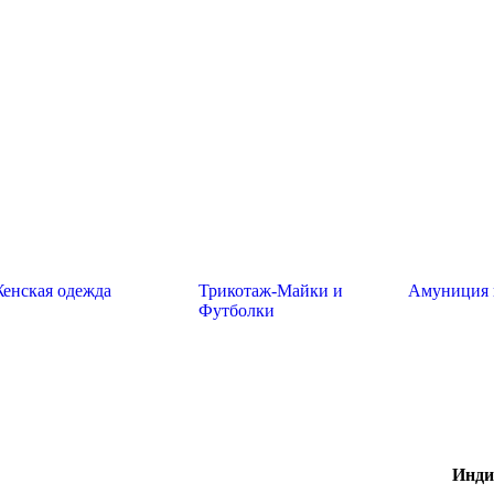
енская одежда
Трикотаж-Майки и
Амуниция 
Футболки
Инди