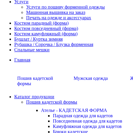
Услуги
Услуги по пошиву форменной одежды
Машинная вышивка на заказ
Печать на одежде и аксессуарах
Костюм парадный (форма)
Костюм повседневный (форма)
Костюм камуфляжный (форма)
Бушлат / Куртка зимняя
Рубашка / Сорочка / Блузка форменная
Спальные мешки
Главная
Пошив кадетской
Мужская одежда
Ж
формы
Каталог продукции
Пошив кадетской формы
Ателье - КАДЕТСКАЯ ФОРМА
Парадная одежда для кадетов
Повседневная одежда для кадетов
Камуфляжная одежда для кадетов
Брюки кадетские