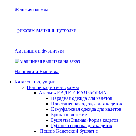
Женская одежда
Трикотаж-Майки и Футболки
Амуниция и фурнитура
Нашивки и Вышивка
Каталог продукции
Пошив кадетской формы
Ателье - КАДЕТСКАЯ ФОРМА
Парадная одежда для кадетов
Повседневная одежда для кадетов
Камуфляжная одежда для кадетов
Брюки кадетские
Бушлаты Зимняя Форма кадетов
Рубашка сорочка для кадетов
Пошив Кадетский бушлат с