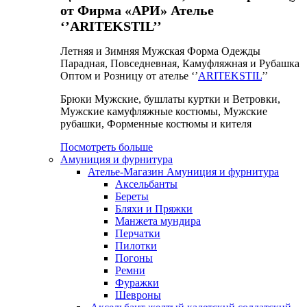
от Фирма «АРИ» Ателье
‘’ARITEKSTIL’’
Летняя и Зимняя Мужская Форма Одежды
Парадная, Повседневная, Камуфляжная и Рубашка
Оптом и Розницу от ателье ‘’
ARITEKSTIL
’’
Брюки Мужские, бушлаты куртки и Ветровки,
Мужские камуфляжные костюмы, Мужские
рубашки, Форменные костюмы и кителя
Посмотреть больше
Амуниция и фурнитура
Ателье-Магазин Амуниция и фурнитура
Аксельбанты
Береты
Бляхи и Пряжки
Манжета мундира
Перчатки
Пилотки
Погоны
Ремни
Фуражки
Шевроны