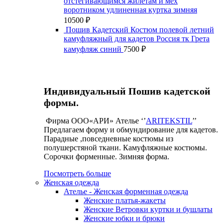
отстегивающимся жилетам и мех
воротником удлиненная куртка зимняя
10500
₽
Пошив Кадетский Костюм полевой летний
камуфляжный для кадетов Россия тк Грета
камуфляж синий
7500
₽
Индивидуальный Пошив кадетской
формы.
Фирма ООО«АРИ» Ателье ‘’
ARITEKSTIL
’’
Предлагаем форму и обмундирование для кадетов.
Парадные ,повседневные костюмы из
полушерстяной ткани. Камуфляжные костюмы.
Сорочки форменные. Зимняя форма.
Посмотреть больше
Женская одежда
Ателье - Женская форменная одежда
Женские платья-жакеты
Женские Ветровки куртки и бушлаты
Женские юбки и брюки