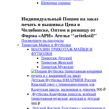
Шевроны охраны
Индивидуальный Пошив на заказ
печать и вышивка Цена в
Челябинске, Оптом и розницу от
Фирма «АРИ» Ателье ‘’aritekstil’’
Посмотрите на продукты
Трикотаж-Майки и Футболки
МАГАЗИН ТРИКОТАЖ-МАЙКИ И
ФУТБОЛКИ
Трикотаж Детский
Трикотаж Женский
Трикотаж Мужские
Детская Футболка ЮНАРМИЯ России
Красный цвет с термонанесением для
Кадетская школа, мальчиков и девочек
900
₽
Футболка Камуфляж пиксель зелёный
трикотажная мужская, женская и детская
900
₽
Детский Костюм Толстовка с капюшоном и