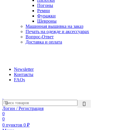
Пилотки
Погоны
Ремни
Фуражки
Шевроны
Машинная вышивка на заказ
Печать на одежде и аксессуарах
Вопрос-Ответ
Доставка и оплата
aritekstil@mail.ru +79226990188 , +79097440850…
Newsletter
Контакты
FAQs
Логин / Регистрация
0
0
0
пунктов
0
₽