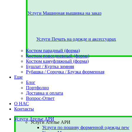
Услуги Машинная вышивка на заказ
Услуги Печать на одежде и аксессуарах
Костюм парадный (форма)
Костюм повседневный (форма)
Костюм камуфляжный (форма)
Бушлат / Куртка зимняя
Рубашка / Сорочка / Блузка форменная
Еще
Блог
Портфолио
Доставка и оплата
Вопрос-Ответ
О НАС
Контакты
Услуги Ателье АРИ
Услуги Ателье АРИ
Услуги по пошиву форменной одежды
new