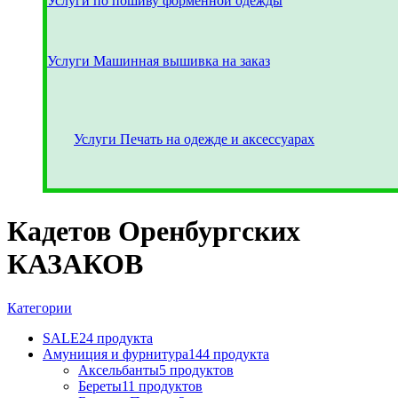
Услуги по пошиву форменной одежды
Услуги Машинная вышивка на заказ
Услуги Печать на одежде и аксессуарах
Кадетов Оренбургских
КАЗАКОВ
Категории
SALE
24 продукта
Амуниция и фурнитура
144 продукта
Аксельбанты
5 продуктов
Береты
11 продуктов