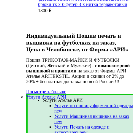
брюки тк х-б футер 3-х нитка терракотовый
1800
₽
Индивидуальный Пошив печать и
вышивка на футболках на заказ,
Цена в Челябинске, от Фирма «АРИ»
Пошив ТРИКОТАЖ-МАЙКИ И ФУТБОЛКИ
(Детский, Женский и Мужские) :
с компьютерной
вышивкой и принтами
на заказ от Фирмы АРИ
Ателье ARITEKSTIL. Акции и скидки от 2% до
20% + бесплатная доставка по всей России !!!
Посмотреть больше
Услуги Ателье АРИ
Услуги Ателье АРИ
Услуги по пошиву форменной одежды
new
Услуги Машинная вышивка на заказ
new
Услуги Печать на одежде и
аксессуарах
new