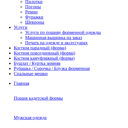
Пилотки
Погоны
Ремни
Фуражки
Шевроны
Услуги
Услуги по пошиву форменной одежды
Машинная вышивка на заказ
Печать на одежде и аксессуарах
Костюм парадный (форма)
Костюм повседневный (форма)
Костюм камуфляжный (форма)
Бушлат / Куртка зимняя
Рубашка / Сорочка / Блузка форменная
Спальные мешки
Главная
Пошив кадетской формы
Мужская одежда