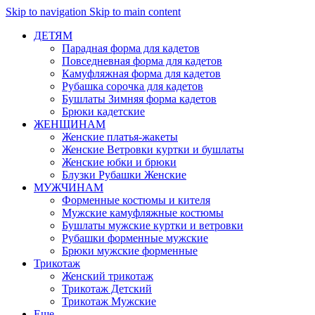
Skip to navigation
Skip to main content
ДЕТЯМ
Парадная форма для кадетов
Повседневная форма для кадетов
Камуфляжная форма для кадетов
Рубашка сорочка для кадетов
Бушлаты Зимняя форма кадетов
Брюки кадетские
ЖЕНЩИНАМ
Женские платья-жакеты
Женские Ветровки куртки и бушлаты
Женские юбки и брюки
Блузки Рубашки Женские
МУЖЧИНАМ
Форменные костюмы и кителя
Мужские камуфляжные костюмы
Бушлаты мужские куртки и ветровки
Рубашки форменные мужские
Брюки мужские форменные
Трикотаж
Женский трикотаж
Трикотаж Детский
Трикотаж Мужские
Еще