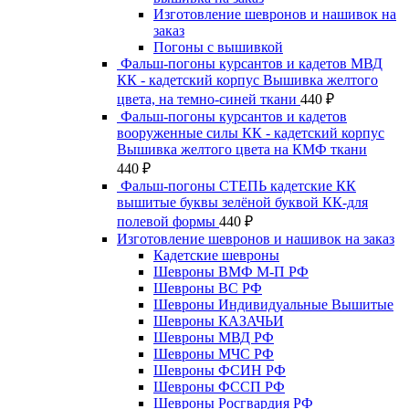
Изготовление шевронов и нашивок на
заказ
Погоны с вышивкой
Фальш-погоны курсантов и кадетов МВД
КК - кадетский корпус Вышивка желтого
цвета, на темно-синей ткани
440
₽
Фальш-погоны курсантов и кадетов
вооруженные силы КК - кадетский корпус
Вышивка желтого цвета на КМФ ткани
440
₽
Фальш-погоны СТЕПЬ кадетские КК
вышитые буквы зелёной буквой КК-для
полевой формы
440
₽
Изготовление шевронов и нашивок на заказ
Кадетские шевроны
Шевроны ВМФ М-П РФ
Шевроны ВС РФ
Шевроны Индивидуальные Вышитые
Шевроны КАЗАЧЬИ
Шевроны МВД РФ
Шевроны МЧС РФ
Шевроны ФСИН РФ
Шевроны ФССП РФ
Шевроны Росгвардия РФ