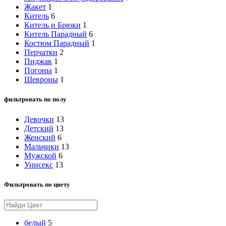
Жакет
1
Китель
6
Китель и Брюки
1
Китель Парадный
6
Костюм Парадный
1
Перчатки
2
Пиджак
1
Погоны
1
Шевроны
1
фильтровать по полу
Девочки
13
Детский
13
Женский
6
Мальчики
13
Мужской
6
Унисекс
13
Фильтровать по цвету
белый
5