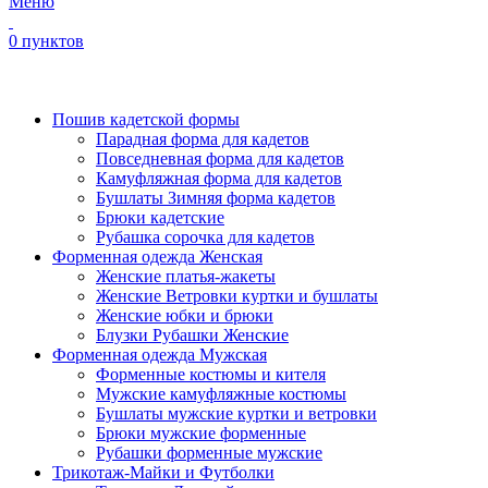
Меню
0
пунктов
Наш каталог
Пошив кадетской формы
Парадная форма для кадетов
Повседневная форма для кадетов
Камуфляжная форма для кадетов
Бушлаты Зимняя форма кадетов
Брюки кадетские
Рубашка сорочка для кадетов
Форменная одежда Женская
Женские платья-жакеты
Женские Ветровки куртки и бушлаты
Женские юбки и брюки
Блузки Рубашки Женские
Форменная одежда Мужская
Форменные костюмы и кителя
Мужские камуфляжные костюмы
Бушлаты мужские куртки и ветровки
Брюки мужские форменные
Рубашки форменные мужские
Трикотаж-Майки и Футболки