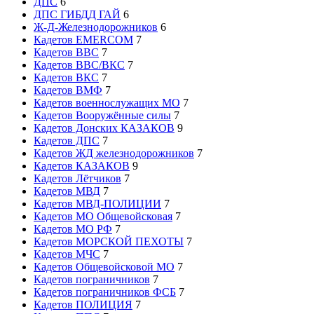
ДПС
6
ДПС ГИБДД ГАЙ
6
Ж-Д-Железнодорожников
6
Кадетов EMERCOM
7
Кадетов ВВС
7
Кадетов ВВС/ВКС
7
Кадетов ВКС
7
Кадетов ВМФ
7
Кадетов военнослужащих МО
7
Кадетов Вооружённые силы
7
Кадетов Донских КАЗАКОВ
9
Кадетов ДПС
7
Кадетов ЖД железнодорожников
7
Кадетов КАЗАКОВ
9
Кадетов Лётчиков
7
Кадетов МВД
7
Кадетов МВД-ПОЛИЦИИ
7
Кадетов МО Общевойсковая
7
Кадетов МО РФ
7
Кадетов МОРСКОЙ ПЕХОТЫ
7
Кадетов МЧС
7
Кадетов Общевойсковой МО
7
Кадетов пограничников
7
Кадетов пограничников ФСБ
7
Кадетов ПОЛИЦИЯ
7