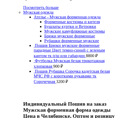
Посмотреть больше
Мужская одежда
Ателье - Мужская форменная одежда
Форменные костюмы и кителя
Бушлаты куртки и Ветровки
Мужские камуфляжные костюмы
Брюки мужские форменные
Рубашки форменные мужские
Пошив Брюки мужские форменные
парадные Цвет темно-синий с зеленым
кантом тк п/ш или габардин
8800
₽
Футболка Мужская белая трикотажная
хлопковая
900
₽
Пошив Рубашка Сорочка кадетская белая
МЧС РФ с короткими рукавами тк
Сорочечная
3200
₽
Индивидуальный Пошив на заказ
Мужская форменная форма одежды
Цена в Челябинске, Оптом и розницу