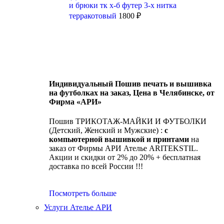
и брюки тк х-б футер 3-х нитка
терракотовый
1800
₽
Индивидуальный Пошив печать и вышивка
на футболках на заказ, Цена в Челябинске, от
Фирма «АРИ»
Пошив ТРИКОТАЖ-МАЙКИ И ФУТБОЛКИ
(Детский, Женский и Мужские) :
с
компьютерной вышивкой и принтами
на
заказ от Фирмы АРИ Ателье ARITEKSTIL.
Акции и скидки от 2% до 20% + бесплатная
доставка по всей России !!!
Посмотреть больше
Услуги Ателье АРИ