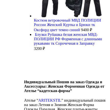
Костюм ветровочный МВД ПОЛИЦИИ
России Женский Куртка и Брюки тк
Оксфорд цвет темно синий
9400
₽
Блузки Рубашка белая женская МВД-
ПОЛИЦИИ РФ Форменная с длинными
рукавами тк Сорочечная в Заправку
3200
₽
Индивидуальный Пошив на заказ Одежда и
Аксессуары: Женская Форменная Одежда от
Ателье “кадетская-форма”
Ателье “
ARITEKSTIL
” индивидуальный пошив
на заказ Летняя и Зимняя Женская Форма
Одежды Парадная, Женские платья-жакеты,