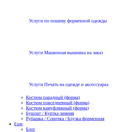
Услуги по пошиву форменной одежды
Услуги Машинная вышивка на заказ
Услуги Печать на одежде и аксессуарах
Костюм парадный (форма)
Костюм повседневный (форма)
Костюм камуфляжный (форма)
Бушлат / Куртка зимняя
Рубашка / Сорочка / Блузка форменная
Еще
Блог