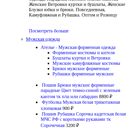
Женские Ветровки куртки и бушлаты, Женские
Блузки юбки и брюки. Повседневная,
Камуфляжная и Рубашка. Оптом и Розницу
Посмотреть больше
Мужская одежда
Ателье - Мужская форменная одежда
Форменные костюмы и кителя
Бушлаты куртки и Ветровки
Мужские камуфляжные костюмы
Брюки мужские форменные
Рубашки форменные мужские
Пошив Брюки мужские форменные
парадные Цвет темно-синий с зеленым
кантом тк п/ш или габардин
8800
₽
Футболка Мужская белая трикотажная
хлопковая
900
₽
Пошив Рубашка Сорочка кадетская белая
МЧС РФ с короткими рукавами тк
Сорочечная
3200
₽