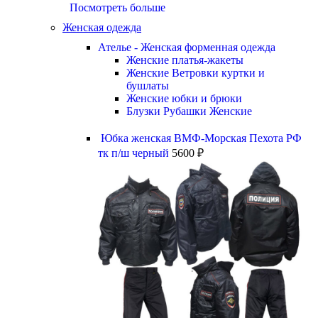
Посмотреть больше
Женская одежда
Ателье - Женская форменная одежда
Женские платья-жакеты
Женские Ветровки куртки и
бушлаты
Женские юбки и брюки
Блузки Рубашки Женские
Юбка женская ВМФ-Морская Пехота РФ
тк п/ш черный
5600
₽