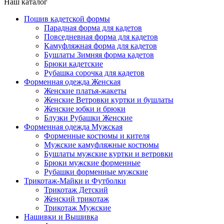
Наш каталог
Пошив кадетской формы
Парадная форма для кадетов
Повседневная форма для кадетов
Камуфляжная форма для кадетов
Бушлаты Зимняя форма кадетов
Брюки кадетские
Рубашка сорочка для кадетов
Форменная одежда Женская
Женские платья-жакеты
Женские Ветровки куртки и бушлаты
Женские юбки и брюки
Блузки Рубашки Женские
Форменная одежда Мужская
Форменные костюмы и кителя
Мужские камуфляжные костюмы
Бушлаты мужские куртки и ветровки
Брюки мужские форменные
Рубашки форменные мужские
Трикотаж-Майки и Футболки
Трикотаж Детский
Женский трикотаж
Трикотаж Мужские
Нашивки и Вышивка