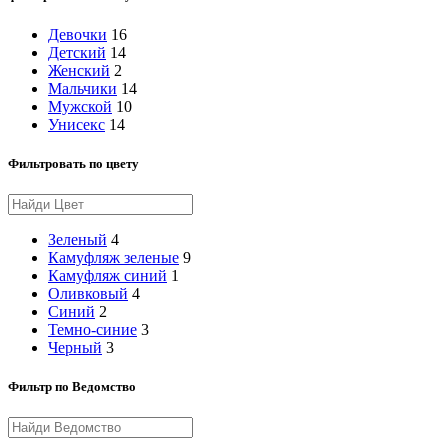
Девочки
16
Детский
14
Женский
2
Мальчики
14
Мужской
10
Унисекс
14
Фильтровать по цвету
Зеленый
4
Камуфляж зеленые
9
Камуфляж синий
1
Оливковый
4
Синий
2
Темно-синие
3
Черный
3
Фильтр по Ведомство