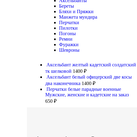
Аксельбанты
Береты
Бляхи и Пряжки
Манжета мундира
Перчатки
Пилотки
Погоны
Ремни
Фуражки
Шевроны
Аксельбант желтый кадетский солдатский
тк шелковой
1400
₽
Аксельбант белый офицерский две косы
два наконечника
1400
₽
Перчатки белые парадные военные
Мужские, женские и кадетские на заказ
650
₽