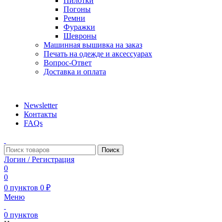
Пилотки
Погоны
Ремни
Фуражки
Шевроны
Машинная вышивка на заказ
Печать на одежде и аксессуарах
Вопрос-Ответ
Доставка и оплата
aritekstil@mail.ru +79226990188 , +79097440850…
Newsletter
Контакты
FAQs
Поиск
Логин / Регистрация
0
0
0
пунктов
0
₽
Меню
0
пунктов