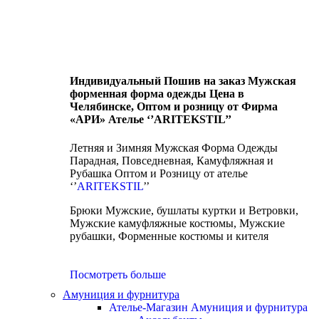
Индивидуальный Пошив на заказ Мужская
форменная форма одежды Цена в
Челябинске, Оптом и розницу от Фирма
«АРИ» Ателье ‘’ARITEKSTIL’’
Летняя и Зимняя Мужская Форма Одежды
Парадная, Повседневная, Камуфляжная и
Рубашка Оптом и Розницу от ателье
‘’
ARITEKSTIL
’’
Брюки Мужские, бушлаты куртки и Ветровки,
Мужские камуфляжные костюмы, Мужские
рубашки, Форменные костюмы и кителя
Посмотреть больше
Амуниция и фурнитура
Ателье-Магазин Амуниция и фурнитура