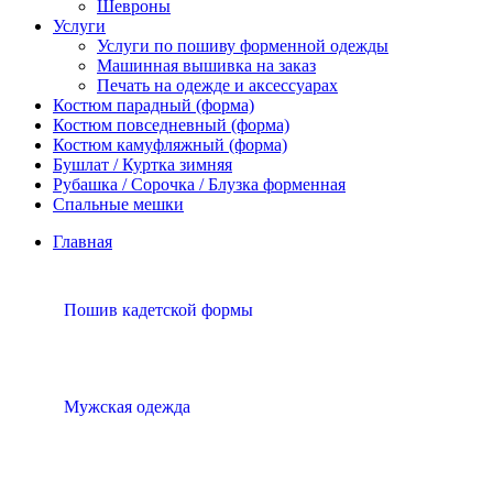
Шевроны
Услуги
Услуги по пошиву форменной одежды
Машинная вышивка на заказ
Печать на одежде и аксессуарах
Костюм парадный (форма)
Костюм повседневный (форма)
Костюм камуфляжный (форма)
Бушлат / Куртка зимняя
Рубашка / Сорочка / Блузка форменная
Спальные мешки
Главная
Пошив кадетской формы
Мужская одежда