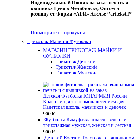
Индивидуальный Пошив на заказ печать и
вышивка Цена в Челябинске, Оптом и
розницу от Фирма «АРИ» Ателье ‘’aritekstil’’
Посмотрите на продукты
Трикотаж-Майки и Футболки
МАГАЗИН ТРИКОТАЖ-МАЙКИ И
ФУТБОЛКИ
Трикотаж Детский
Трикотаж Женский
Трикотаж Мужские
Детская Футболка ЮНАРМИЯ России
Красный цвет с термонанесением для
Кадетская школа, мальчиков и девочек
900
₽
Футболка Камуфляж пиксель зелёный
трикотажная мужская, женская и детская
900
₽
Детский Костюм Толстовка с капюшоном