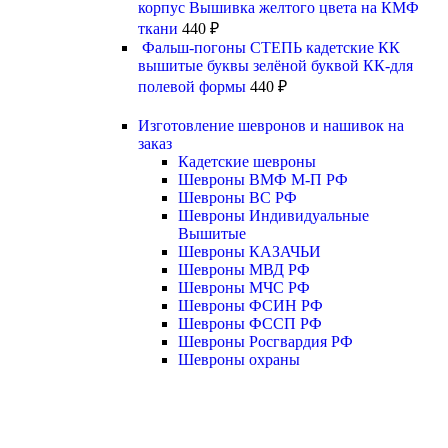
корпус Вышивка желтого цвета на КМФ
ткани
440
₽
Фальш-погоны СТЕПЬ кадетские КК
вышитые буквы зелёной буквой КК-для
полевой формы
440
₽
Изготовление шевронов и нашивок на
заказ
Кадетские шевроны
Шевроны ВМФ М-П РФ
Шевроны ВС РФ
Шевроны Индивидуальные
Вышитые
Шевроны КАЗАЧЬИ
Шевроны МВД РФ
Шевроны МЧС РФ
Шевроны ФСИН РФ
Шевроны ФССП РФ
Шевроны Росгвардия РФ
Шевроны охраны