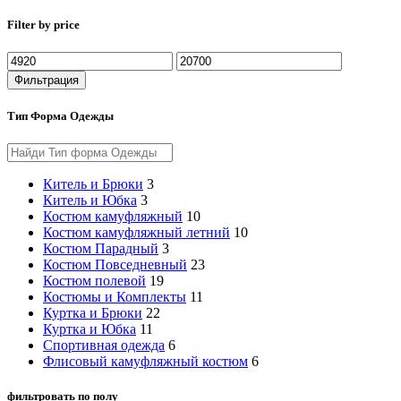
Filter by price
Фильтрация
Тип Форма Одежды
Китель и Брюки
3
Китель и Юбка
3
Костюм камуфляжный
10
Костюм камуфляжный летний
10
Костюм Парадный
3
Костюм Повседневный
23
Костюм полевой
19
Костюмы и Комплекты
11
Куртка и Брюки
22
Куртка и Юбка
11
Спортивная одежда
6
Флисовый камуфляжный костюм
6
фильтровать по полу