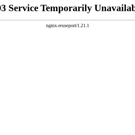
03 Service Temporarily Unavailab
nginx-reuseport/1.21.1