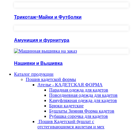
Трикотаж-Майки и Футболки
Амуниция и фурнитура
Нашивки и Вышивка
Каталог продукции
Пошив кадетской формы
Ателье - КАДЕТСКАЯ ФОРМА
Парадная одежда для кадетов
Повседневная одежда для кадетов
Камуфляжная одежда для кадетов
Брюки кадетские
Бушлаты Зимняя Форма кадетов
Рубашка сорочка для кадетов
Пошив Кадетский бушлат с
отстегивающимся жилетам и мех