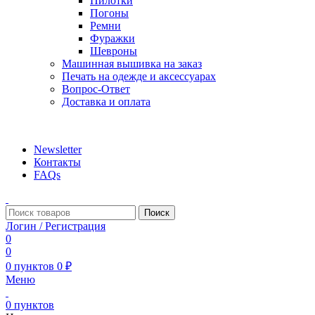
Пилотки
Погоны
Ремни
Фуражки
Шевроны
Машинная вышивка на заказ
Печать на одежде и аксессуарах
Вопрос-Ответ
Доставка и оплата
aritekstil@mail.ru +79226990188 , +79097440850…
Newsletter
Контакты
FAQs
Поиск
Логин / Регистрация
0
0
0
пунктов
0
₽
Меню
0
пунктов