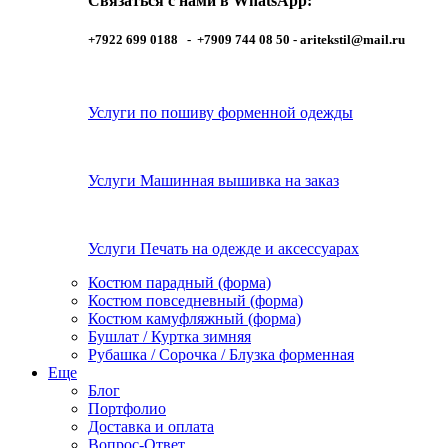
Связаться с нами в WhatsApp:
+7922 699 0188 - +7909 744 08 50 -
aritekstil@mail.ru
Услуги по пошиву форменной одежды
Услуги Машинная вышивка на заказ
Услуги Печать на одежде и аксессуарах
Костюм парадный (форма)
Костюм повседневный (форма)
Костюм камуфляжный (форма)
Бушлат / Куртка зимняя
Рубашка / Сорочка / Блузка форменная
Еще
Блог
Портфолио
Доставка и оплата
Вопрос-Ответ