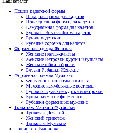
Наш каталог
Пошив кадетской формы
Парадная форма для кадетов
Повседневная форма для кадетов
Камуфляжная форма для кадетов
Бушлаты Зимняя форма кадетов
Брюки кадетские
Рубашка сорочка для кадетов
Форменная одежда Женская
Женские платья-жакеты
Женские Ветровки куртки и бушлаты
Женские юбки и брюки
Блузки Рубашки Женские
Форменная одежда Мужская
Форменные костюмы и кителя
Мужские камуфляжные костюмы
Бушлаты мужские куртки и ветровки
Брюки мужские форменные
Рубашки форменные мужские
Трикотаж-Майки и Футболки
Трикотаж Детский
Женский трикотаж
Трикотаж Мужские
Нашивки и Вышивка