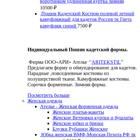
воротником удлиненная куртка зимняя
10500
₽
Пошив Кадетский Костюм полевой летний
камуфляжный для кадетов Россия тк Грета
камуфляж синий
7500
₽
Индивидуальный Пошив кадетской формы.
Фирма ООО«АРИ» Ателье ‘’
ARITEKSTIL
’’
Предлагаем форму и обмундирование для кадетов.
Парадные ,повседневные костюмы из
полушерстяной ткани. Камуфляжные костюмы.
Сорочки форменные. Зимняя форма.
Посмотреть больше
Женская одежда
Ателье - Женская форменная одежда
Женские платья-жакеты
Женские Ветровки куртки и бушлаты
Женские юбки и брюки
Блузки Рубашки Женские
Юбка женская ВМФ-Морская Пехота РФ тк