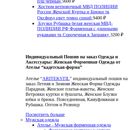
п/ш черный
5600
₽
Костюм ветровочный МВД ПОЛИЦИИ
России Женский Куртка и Брюки тк
Оксфорд цвет темно синий
9400
₽
Блузки Рубашка белая женская МВД-
ПОЛИЦИИ РФ Форменная с длинными
рукавами тк Сорочечная в Заправку
3200
₽
Индивидуальный Пошив на заказ Одежда и
Аксессуары: Женская Форменная Одежда от
Ателье “кадетская-форма”
Ателье “
ARITEKSTIL
” индивидуальный пошив на
заказ Летняя и Зимняя Женская Форма Одежды
Парадная, Женские платья-жакеты, Женские
Ветровки куртки и бушлаты, Женские Блузки
юбки и брюки. Повседневная, Камуфляжная и
Рубашка. Оптом и Розницу
Посмотреть больше
Мужская одежда
Ателье - Мужская форменная одежда