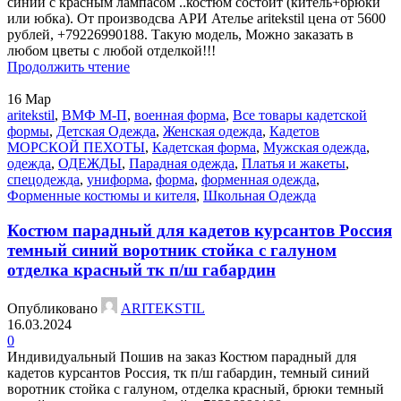
синий с красным лампасом ..костюм состоит (китель+брюки
или юбка). От производсва АРИ Ателье aritekstil цена от 5600
рублей, +79226990188. Такую модель, Mожно заказать в
любом цветы с любой отделкой!!!
Продолжить чтение
16
Мар
aritekstil
,
ВМФ М-П
,
военная форма
,
Все товары кадетской
формы
,
Детская Одежда
,
Женская одежда
,
Кадетов
МОРСКОЙ ПЕХОТЫ
,
Кадетская форма
,
Мужская одежда
,
одежда
,
ОДЕЖДЫ
,
Парадная одежда
,
Платья и жакеты
,
спецодежда
,
униформа
,
форма
,
форменная одежда
,
Форменные костюмы и кителя
,
Школьная Одежда
Костюм парадный для кадетов курсантов Россия
темный синий воротник стойка с галуном
отделка красный тк п/ш габардин
Опубликовано
ARITEKSTIL
16.03.2024
0
Индивидуальный Пошив на заказ Костюм парадный для
кадетов курсантов Россия, тк п/ш габардин, темный синий
воротник стойка с галуном, отделка красный, брюки темный