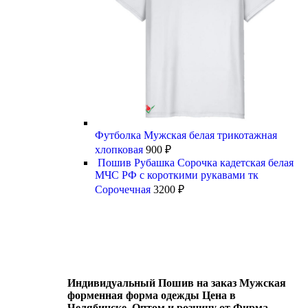
Футболка Мужская белая трикотажная
хлопковая
900
₽
Пошив Рубашка Сорочка кадетская белая
МЧС РФ с короткими рукавами тк
Сорочечная
3200
₽
Индивидуальный Пошив на заказ Мужская
форменная форма одежды Цена в
Челябинске, Оптом и розницу от Фирма