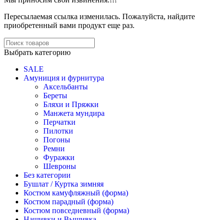
Пересылаемая ссылка изменилась.
Пожалуйста, найдите
приобретенный вами продукт еще раз.
Выбрать категорию
SALE
Амуниция и фурнитура
Аксельбанты
Береты
Бляхи и Пряжки
Манжета мундира
Перчатки
Пилотки
Погоны
Ремни
Фуражки
Шевроны
Без категории
Бушлат / Куртка зимняя
Костюм камуфляжный (форма)
Костюм парадный (форма)
Костюм повседневный (форма)
Нашивки и Вышивка