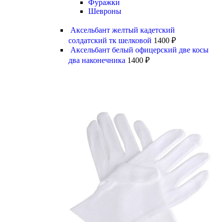
Фуражки
Шевроны
Аксельбант желтый кадетский
солдатский тк шелковой
1400
₽
Аксельбант белый офицерский две косы
два наконечника
1400
₽