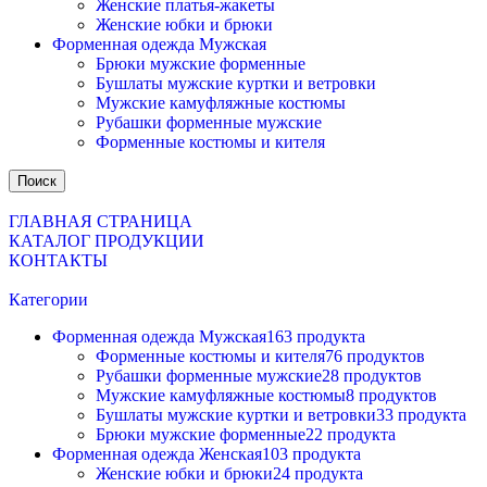
Женские платья-жакеты
Женские юбки и брюки
Форменная одежда Мужская
Брюки мужские форменные
Бушлаты мужские куртки и ветровки
Мужские камуфляжные костюмы
Рубашки форменные мужские
Форменные костюмы и кителя
Поиск
ГЛАВНАЯ СТРАНИЦА
КАТАЛОГ ПРОДУКЦИИ
КОНТАКТЫ
Категории
Форменная одежда Мужская
163 продукта
Форменные костюмы и кителя
76 продуктов
Рубашки форменные мужские
28 продуктов
Мужские камуфляжные костюмы
8 продуктов
Бушлаты мужские куртки и ветровки
33 продукта
Брюки мужские форменные
22 продукта
Форменная одежда Женская
103 продукта
Женские юбки и брюки
24 продукта