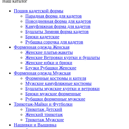
Наш каталог
Пошив кадетской формы
Парадная форма для кадетов
Повседневная форма для кадетов
Камуфляжная форма для кадетов
Бушлаты Зимняя форма кадетов
Брюки кадетские
Рубашка сорочка для кадетов
Форменная одежда Женская
Женские платья-жакеты
Женские Ветровки куртки и бушлаты
Женские юбки и брюки
Блузки Рубашки Женские
Форменная одежда Мужская
Форменные костюмы и кителя
Мужские камуфляжные костюмы
Бушлаты мужские куртки и ветровки
Брюки мужские форменные
Рубашки форменные мужские
Трикотаж-Майки и Футболки
Трикотаж Детский
Женский трикотаж
Трикотаж Мужские
Нашивки и Вышивка