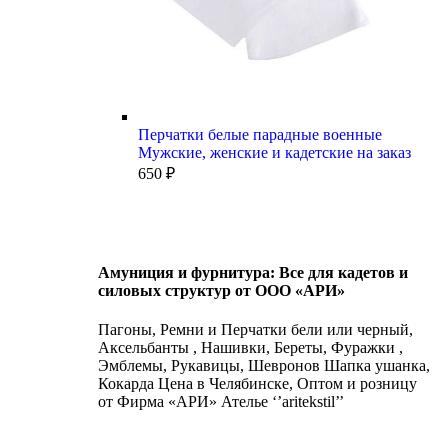
Перчатки белые парадные военные
Мужские, женские и кадетские на заказ
650
₽
Амуниция и фурнитура: Все для кадетов и
силовых структур от ООО «АРИ»
Пагоны, Ремни и Перчатки бели или черный,
Аксельбанты , Нашивки, Береты, Фуражки ,
Эмблемы, Рукавицы, Шевронов Шапка ушанка,
Кокарда Цена в Челябинске, Оптом и розницу
от Фирма «АРИ» Ателье ‘’aritekstil’’