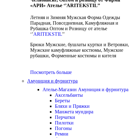
«АРИ» Ателье ‘’ARITEKSTIL’’
Летняя и Зимняя Мужская Форма Одежды
Парадная, Повседневная, Камуфляжная и
Рубашка Оптом и Розницу от ателье
‘’
ARITEKSTIL
’’
Брюки Мужские, бушлаты куртки и Ветровки,
Мужские камуфляжные костюмы, Мужские
рубашки, Форменные костюмы и кителя
Посмотреть больше
Амуниция и фурнитура
Ателье-Магазин Амуниция и фурнитура
Аксельбанты
Береты
Бляхи и Пряжки
Манжета мундира
Перчатки
Пилотки
Погоны
Ремни