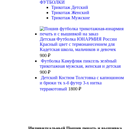
ФУТБОЛКИ
Трикотаж Детский
Трикотаж Женский
Трикотаж Мужские
Детская Футболка ЮНАРМИЯ России
Красный цвет с термонанесением для
Кадетская школа, мальчиков и девочек
900
₽
Футболка Камуфляж пиксель зелёный
трикотажная мужская, женская и детская
900
₽
Детский Костюм Толстовка с капюшоном
и брюки тк х-б футер 3-х нитка
терракотовый
1800
₽
Индивидуальный Пошив печать и вышивка