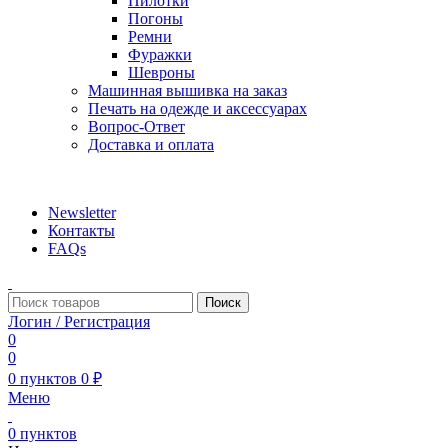
Пилотки
Погоны
Ремни
Фуражки
Шевроны
Машинная вышивка на заказ
Печать на одежде и аксессуарах
Вопрос-Ответ
Доставка и оплата
aritekstil@mail.ru +79226990188 , +79097440850…
Newsletter
Контакты
FAQs
Поиск
Логин / Регистрация
0
0
0
пунктов
0
₽
Меню
0
пунктов