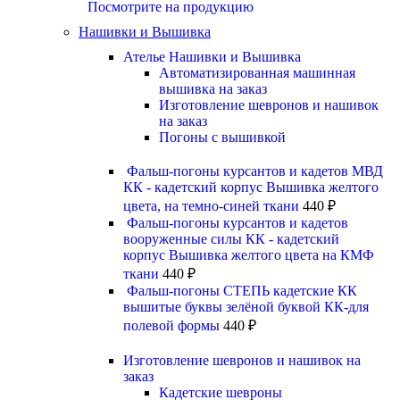
Посмотрите на продукцию
Нашивки и Вышивка
Ателье Нашивки и Вышивка
Автоматизированная машинная
вышивка на заказ
Изготовление шевронов и нашивок
на заказ
Погоны с вышивкой
Фальш-погоны курсантов и кадетов МВД
КК - кадетский корпус Вышивка желтого
цвета, на темно-синей ткани
440
₽
Фальш-погоны курсантов и кадетов
вооруженные силы КК - кадетский
корпус Вышивка желтого цвета на КМФ
ткани
440
₽
Фальш-погоны СТЕПЬ кадетские КК
вышитые буквы зелёной буквой КК-для
полевой формы
440
₽
Изготовление шевронов и нашивок на
заказ
Кадетские шевроны