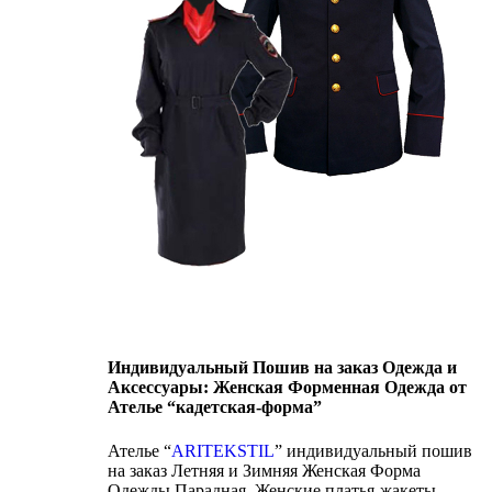
Индивидуальный Пошив на заказ Одежда и
Аксессуары: Женская Форменная Одежда от
Ателье “кадетская-форма”
Ателье “
ARITEKSTIL
” индивидуальный пошив
на заказ Летняя и Зимняя Женская Форма
Одежды Парадная, Женские платья-жакеты,