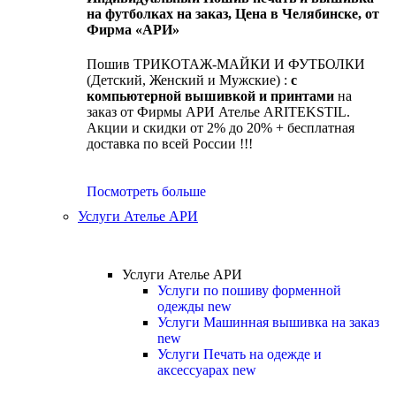
на футболках на заказ, Цена в Челябинске, от
Фирма «АРИ»
Пошив ТРИКОТАЖ-МАЙКИ И ФУТБОЛКИ
(Детский, Женский и Мужские) :
с
компьютерной вышивкой и принтами
на
заказ от Фирмы АРИ Ателье ARITEKSTIL.
Акции и скидки от 2% до 20% + бесплатная
доставка по всей России !!!
Посмотреть больше
Услуги Ателье АРИ
Услуги Ателье АРИ
Услуги по пошиву форменной
одежды
new
Услуги Машинная вышивка на заказ
new
Услуги Печать на одежде и
аксессуарах
new