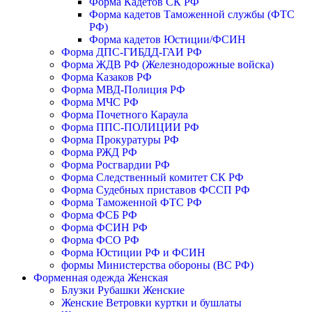
Форма Кадетов СК РФ
Форма кадетов Таможенной службы (ФТС
РФ)
Форма кадетов Юстиции/ФСИН
Форма ДПС-ГИБДД-ГАИ РФ
Форма ЖДВ РФ (Железнодорожные войска)
Форма Казаков РФ
Форма МВД-Полиция РФ
Форма МЧС РФ
Форма Почетного Караула
Форма ППС-ПОЛИЦИИ РФ
Форма Прокуратуры РФ
Форма РЖД РФ
Форма Росгвардии РФ
Форма Следственный комитет СК РФ
Форма Судебных приставов ФССП РФ
Форма Таможенной ФТС РФ
Форма ФСБ РФ
Форма ФСИН РФ
Форма ФСО РФ
Форма Юстиции РФ и ФСИН
формы Министерства обороны (ВС РФ)
Форменная одежда Женская
Блузки Рубашки Женские
Женские Ветровки куртки и бушлаты