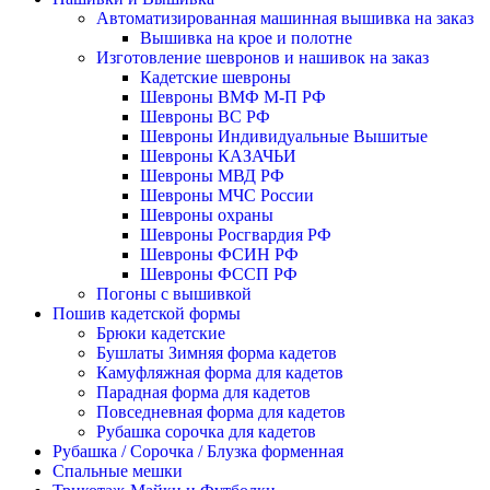
Автоматизированная машинная вышивка на заказ
Вышивка на крое и полотне
Изготовление шевронов и нашивок на заказ
Кадетские шевроны
Шевроны ВМФ М-П РФ
Шевроны ВС РФ
Шевроны Индивидуальные Вышитые
Шевроны КАЗАЧЬИ
Шевроны МВД РФ
Шевроны МЧС России
Шевроны охраны
Шевроны Росгвардия РФ
Шевроны ФСИН РФ
Шевроны ФССП РФ
Погоны с вышивкой
Пошив кадетской формы
Брюки кадетские
Бушлаты Зимняя форма кадетов
Камуфляжная форма для кадетов
Парадная форма для кадетов
Повседневная форма для кадетов
Рубашка сорочка для кадетов
Рубашка / Сорочка / Блузка форменная
Спальные мешки