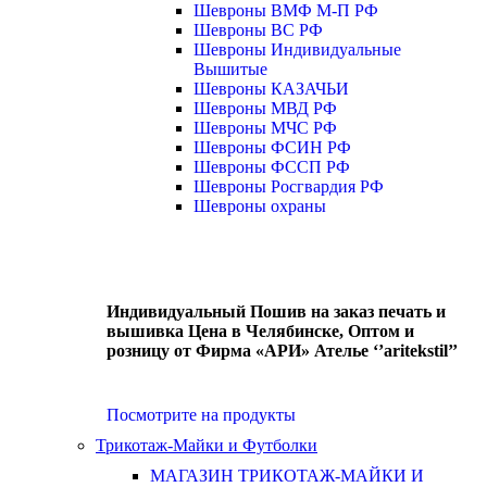
Шевроны ВМФ М-П РФ
Шевроны ВС РФ
Шевроны Индивидуальные
Вышитые
Шевроны КАЗАЧЬИ
Шевроны МВД РФ
Шевроны МЧС РФ
Шевроны ФСИН РФ
Шевроны ФССП РФ
Шевроны Росгвардия РФ
Шевроны охраны
Индивидуальный Пошив на заказ печать и
вышивка Цена в Челябинске, Оптом и
розницу от Фирма «АРИ» Ателье ‘’aritekstil’’
Посмотрите на продукты
Трикотаж-Майки и Футболки
МАГАЗИН ТРИКОТАЖ-МАЙКИ И