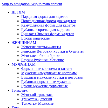
Skip to navigation
Skip to main content
ДЕТЯМ
Парадная форма для кадетов
Повседневная форма для кадетов
Камуфляжная форма для кадетов
Рубашка сорочка для кадетов
Бушлаты Зимняя форма кадетов
Брюки кадетские
ЖЕНЩИНАМ
Женские платья-жакеты
Женские Ветровки куртки и бушлаты
Женские юбки и брюки
Блузки Рубашки Женские
МУЖЧИНАМ
Форменные костюмы и кителя
Мужские камуфляжные костюмы
Бушлаты мужские куртки и ветровки
Рубашки форменные мужские
Брюки мужские форменные
Трикотаж
Женский трикотаж
Трикотаж Детский
Трикотаж Мужские
Еще