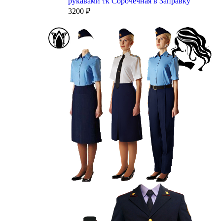
рукавами тк Сорочечная в Заправку
3200
₽