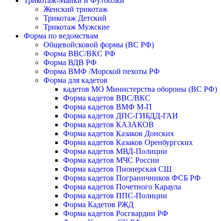
Трикотаж-Майки и Футболки
Женский трикотаж
Трикотаж Детский
Трикотаж Мужские
Форма по ведомствам
Общевойсковой формы (ВС РФ)
Форма ВВС/ВКС РФ
Форма ВДВ РФ
Форма ВМФ /Морской пехоты РФ
Форма для кадетов
кадетов МО Министерства обороны (ВС РФ)
Форма кадетов ВВС/ВКС
Форма кадетов ВМФ М-П
Форма кадетов ДПС-ГИБДД-ГАИ
Форма кадетов КАЗАКОВ
Форма кадетов Казаков Донских
Форма кадетов Казаков Оренбургских
Форма кадетов МВД-Полиции
Форма кадетов МЧС России
Форма кадетов Пионерская СШ
Форма кадетов Пограничников ФСБ РФ
Форма кадетов Почетного Караула
Форма кадетов ППС-Полиции
Форма Кадетов РЖД
Форма кадетов Росгвардии РФ