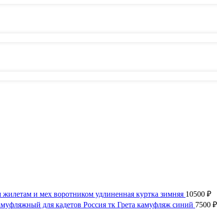
 жилетам и мех воротником удлиненная куртка зимняя
10500
₽
муфляжный для кадетов Россия тк Грета камуфляж синий
7500
₽