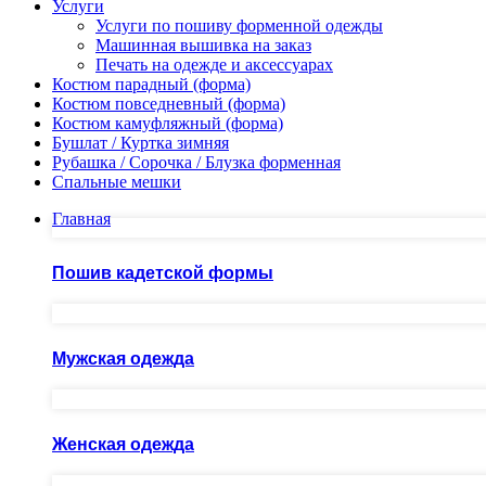
Услуги
Услуги по пошиву форменной одежды
Машинная вышивка на заказ
Печать на одежде и аксессуарах
Костюм парадный (форма)
Костюм повседневный (форма)
Костюм камуфляжный (форма)
Бушлат / Куртка зимняя
Рубашка / Сорочка / Блузка форменная
Спальные мешки
Главная
Пошив кадетской формы
Мужская одежда
Женская одежда