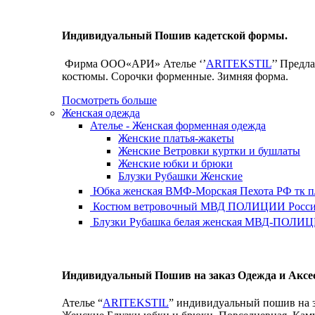
Индивидуальный Пошив кадетской формы.
Фирма ООО«АРИ» Ателье ‘’
ARITEKSTIL
’’ Предл
костюмы. Сорочки форменные. Зимняя форма.
Посмотреть больше
Женская одежда
Ателье - Женская форменная одежда
Женские платья-жакеты
Женские Ветровки куртки и бушлаты
Женские юбки и брюки
Блузки Рубашки Женские
Юбка женская ВМФ-Морская Пехота РФ тк 
Костюм ветровочный МВД ПОЛИЦИИ России 
Блузки Рубашка белая женская МВД-ПОЛИЦИ
Индивидуальный Пошив на заказ Одежда и Аксе
Ателье “
ARITEKSTIL
” индивидуальный пошив на з