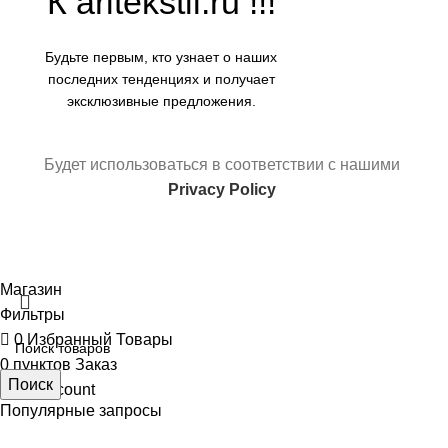
К aritekstil.ru !!!
Будьте первым, кто узнает о наших
последних тенденциях и получает
эксклюзивные предложения.
Будет использоваться в соответствии с нашими
Privacy Policy
Магазин
Фильтры
0
Избранный Товары
0
пунктов
Заказ
Поиск
My account
Популярные запросы