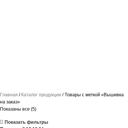
НАШИВКИ И ВЫШИВКА
112 ПРОДУКТОВ
ПОШИВ КАДЕТСКОЙ ФОРМЫ
237 ПРОДУКТОВ
РУБАШКА / СОРОЧКА / БЛУЗКА ФОРМЕННАЯ
87 ПРОДУКТОВ
СПАЛЬНЫЕ МЕШКИ
2 ПРОДУКТА
ТРИКОТАЖ-МАЙКИ И ФУТБОЛКИ
78 ПРОДУКТОВ
ФОРМА ПО ВЕДОМСТВАМ
489 ПРОДУКТОВ
ФОРМЕННАЯ ОДЕЖДА ЖЕНСКАЯ
103 ПРОДУКТА
ФОРМЕННАЯ ОДЕЖДА МУЖСКАЯ
163 ПРОДУКТА
Главная
Каталог продукции
Товары с меткой «Вышивка
на заказ»
Показаны все (5)
Показать фильтры