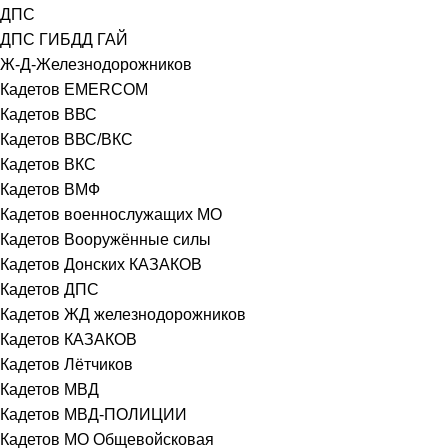
ДПС
ДПС ГИБДД ГАЙ
Ж-Д-Железнодорожников
Кадетов EMERCOM
Кадетов ВВС
Кадетов ВВС/ВКС
Кадетов ВКС
Кадетов ВМФ
Кадетов военнослужащих МО
Кадетов Вооружённые силы
Кадетов Донских КАЗАКОВ
Кадетов ДПС
Кадетов ЖД железнодорожников
Кадетов КАЗАКОВ
Кадетов Лётчиков
Кадетов МВД
Кадетов МВД-ПОЛИЦИИ
Кадетов МО Общевойсковая