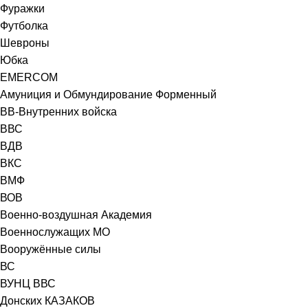
Фуражки
Футболка
Шевроны
Юбка
EMERCOM
Амуниция и Обмундирование Форменный
ВВ-Внутренних войска
ВВС
ВДВ
ВКС
ВМФ
ВОВ
Военно-воздушная Академия
Военнослужащих МО
Вооружённые силы
ВС
ВУНЦ ВВС
Донских КАЗАКОВ