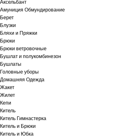
Аксельбант
Амуниция Обмундирование
Берет
Блузки
Бляхи и Пряжки
Брюки
Брюки ветровочные
Бушлат и полукомбинезон
Бушлаты
Головные уборы
Домашняя Одежда
Жакет
Жилет
Кепи
Китель
Китель Гимнастерка
Китель и Брюки
Китель и Юбка