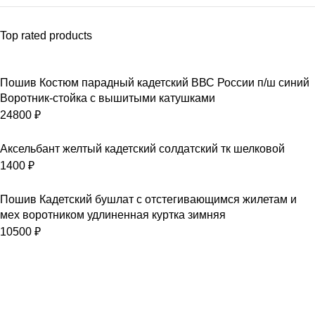
Top rated products
Пошив Костюм парадный кадетский ВВС России п/ш синий
Воротник-стойка с вышитыми катушками
24800
₽
Аксельбант желтый кадетский солдатский тк шелковой
1400
₽
Пошив Кадетский бушлат с отстегивающимся жилетам и
мех воротником удлиненная куртка зимняя
10500
₽