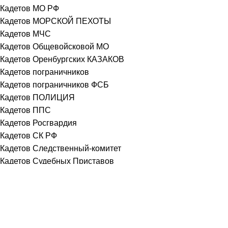
Кадетов МО РФ
Кадетов МОРСКОЙ ПЕХОТЫ
Кадетов МЧС
Кадетов Общевойсковой МО
Кадетов Оренбургских КАЗАКОВ
Кадетов пограничников
Кадетов пограничников ФСБ
Кадетов ПОЛИЦИЯ
Кадетов ППС
Кадетов Росгвардия
Кадетов СК РФ
Кадетов Следственный-комитет
Кадетов Судебных Приставов
Кадетов Таможенный контроль
Кадетов ФССП
Кадетов Юный пожарный
Кадетов ЮНЫЙ СПАСАТЕЛЬ
Кадетов-ЮСТИЦИЯ