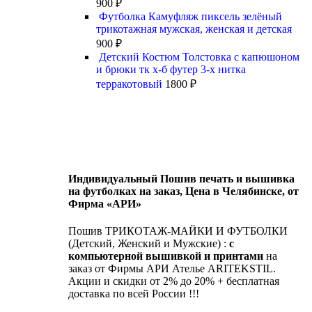
900
₽
Футболка Камуфляж пиксель зелёный
трикотажная мужская, женская и детская
900
₽
Детский Костюм Толстовка с капюшоном
и брюки тк х-б футер 3-х нитка
терракотовый
1800
₽
Индивидуальный Пошив печать и вышивка
на футболках на заказ, Цена в Челябинске, от
Фирма «АРИ»
Пошив ТРИКОТАЖ-МАЙКИ И ФУТБОЛКИ
(Детский, Женский и Мужские) :
с
компьютерной вышивкой и принтами
на
заказ от Фирмы АРИ Ателье ARITEKSTIL.
Акции и скидки от 2% до 20% + бесплатная
доставка по всей России !!!