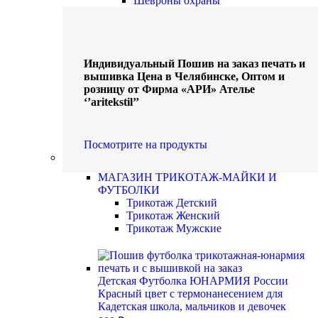
Шевроны охраны
Индивидуальный Пошив на заказ печать и
вышивка Цена в Челябинске, Оптом и
розницу от Фирма «АРИ» Ателье
‘’aritekstil’’
Посмотрите на продукты
Трикотаж-Майки и Футболки
МАГАЗИН ТРИКОТАЖ-МАЙКИ И
ФУТБОЛКИ
Трикотаж Детский
Трикотаж Женский
Трикотаж Мужские
Детская Футболка ЮНАРМИЯ России
Красный цвет с термонанесением для
Кадетская школа, мальчиков и девочек