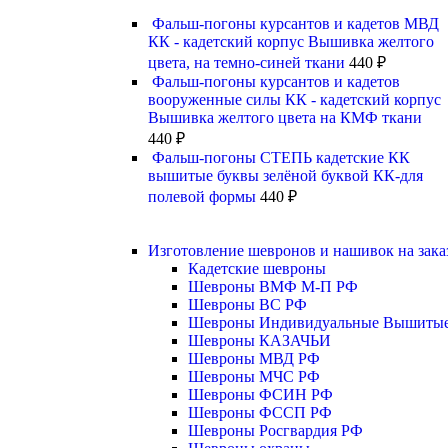
Фальш-погоны курсантов и кадетов МВД
КК - кадетский корпус Вышивка желтого
цвета, на темно-синей ткани
440
₽
Фальш-погоны курсантов и кадетов
вооруженные силы КК - кадетский корпус
Вышивка желтого цвета на КМФ ткани
440
₽
Фальш-погоны СТЕПЬ кадетские КК
вышитые буквы зелёной буквой КК-для
полевой формы
440
₽
Изготовление шевронов и нашивок на зака
Кадетские шевроны
Шевроны ВМФ М-П РФ
Шевроны ВС РФ
Шевроны Индивидуальные Вышиты
Шевроны КАЗАЧЬИ
Шевроны МВД РФ
Шевроны МЧС РФ
Шевроны ФСИН РФ
Шевроны ФССП РФ
Шевроны Росгвардия РФ