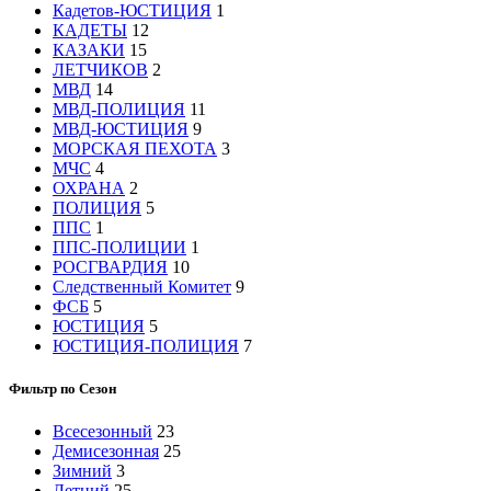
Кадетов-ЮСТИЦИЯ
1
КАДЕТЫ
12
КАЗАКИ
15
ЛЕТЧИКОВ
2
МВД
14
МВД-ПОЛИЦИЯ
11
МВД-ЮСТИЦИЯ
9
МОРСКАЯ ПЕХОТА
3
МЧС
4
ОХРАНА
2
ПОЛИЦИЯ
5
ППС
1
ППС-ПОЛИЦИИ
1
РОСГВАРДИЯ
10
Следственный Комитет
9
ФСБ
5
ЮСТИЦИЯ
5
ЮСТИЦИЯ-ПОЛИЦИЯ
7
Фильтр по Сезон
Всесезонный
23
Демисезонная
25
Зимний
3
Летний
25