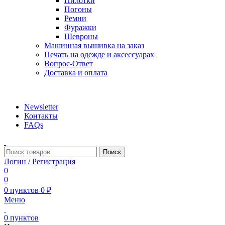
Пилотки
Погоны
Ремни
Фуражки
Шевроны
Машинная вышивка на заказ
Печать на одежде и аксессуарах
Вопрос-Ответ
Доставка и оплата
aritekstil@mail.ru +79226990188 , +79097440850…
Newsletter
Контакты
FAQs
Поиск
Логин / Регистрация
0
0
0
пунктов
0
₽
Меню
0
пунктов