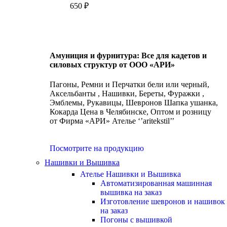
650
₽
Амуниция и фурнитура: Все для кадетов и
силовых структур от ООО «АРИ»
Пагоны, Ремни и Перчатки бели или черный,
Аксельбанты , Нашивки, Береты, Фуражки ,
Эмблемы, Рукавицы, Шевронов Шапка ушанка,
Кокарда Цена в Челябинске, Оптом и розницу
от Фирма «АРИ» Ателье ‘’aritekstil’’
Посмотрите на продукцию
Нашивки и Вышивка
Ателье Нашивки и Вышивка
Автоматизированная машинная
вышивка на заказ
Изготовление шевронов и нашивок
на заказ
Погоны с вышивкой