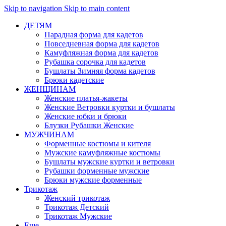
Skip to navigation
Skip to main content
ДЕТЯМ
Парадная форма для кадетов
Повседневная форма для кадетов
Камуфляжная форма для кадетов
Рубашка сорочка для кадетов
Бушлаты Зимняя форма кадетов
Брюки кадетские
ЖЕНЩИНАМ
Женские платья-жакеты
Женские Ветровки куртки и бушлаты
Женские юбки и брюки
Блузки Рубашки Женские
МУЖЧИНАМ
Форменные костюмы и кителя
Мужские камуфляжные костюмы
Бушлаты мужские куртки и ветровки
Рубашки форменные мужские
Брюки мужские форменные
Трикотаж
Женский трикотаж
Трикотаж Детский
Трикотаж Мужские
Еще