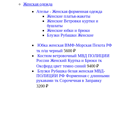
Женская одежда
Ателье - Женская форменная одежда
Женские платья-жакеты
Женские Ветровки куртки и
бушлаты
Женские юбки и брюки
Блузки Рубашки Женские
Юбка женская ВМФ-Морская Пехота РФ
тк п/ш черный
5600
₽
Костюм ветровочный МВД ПОЛИЦИИ
России Женский Куртка и Брюки тк
Оксфорд цвет темно синий
9400
₽
Блузки Рубашка белая женская МВД-
ПОЛИЦИИ РФ Форменная с длинными
рукавами тк Сорочечная в Заправку
3200
₽