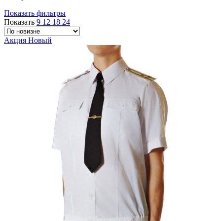
Показать фильтры
Показать
9
12
18
24
Акция
Новый