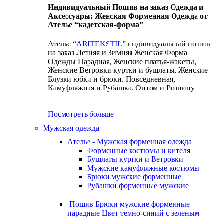
Индивидуальный Пошив на заказ Одежда и
Аксессуары: Женская Форменная Одежда от
Ателье “кадетская-форма”
Ателье “
ARITEKSTIL
” индивидуальный пошив
на заказ Летняя и Зимняя Женская Форма
Одежды Парадная, Женские платья-жакеты,
Женские Ветровки куртки и бушлаты, Женские
Блузки юбки и брюки. Повседневная,
Камуфляжная и Рубашка. Оптом и Розницу
Посмотреть больше
Мужская одежда
Ателье - Мужская форменная одежда
Форменные костюмы и кителя
Бушлаты куртки и Ветровки
Мужские камуфляжные костюмы
Брюки мужские форменные
Рубашки форменные мужские
Пошив Брюки мужские форменные
парадные Цвет темно-синий с зеленым