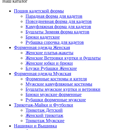
Наш каталог
Пошив кадетской формы
Парадная форма для кадетов
Повседневная форма для кадетов
Камуфляжная форма для кадетов
Бушлаты Зимняя форма кадетов
Брюки кадетские
Рубашка сорочка для кадетов
Форменная одежда Женская
Женские платья-жакеты
Женские Ветровки куртки и бушлаты
Женские юбки и брюки
Блузки Рубашки Женские
Форменная одежда Мужская
Форменные костюмы и кителя
Мужские камуфляжные костюмы
Бушлаты мужские куртки и ветровки
Брюки мужские форменные
Рубашки форменные мужские
Трикотаж-Майки и Футболки
Трикотаж Детский
Женский трикотаж
Трикотаж Мужские
Нашивки и Вышивка