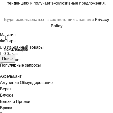
тенденциях и получает эксклюзивные предложения.
Будет использоваться в соответствии с нашими
Privacy
Policy
Магазин
Фильтры
0
Избранный Товары
0
Заказ
Поиск
My account
Популярные запросы
Аксельбант
Амуниция Обмундирование
Берет
Блузки
Бляхи и Пряжки
Брюки