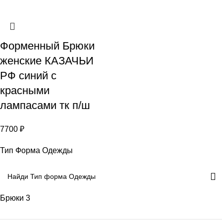
Форменный Брюки
женские КАЗАЧЬИ
РФ синий с
красными
лампасами тк п/ш
7700
₽
Тип Форма Одежды
Брюки
3