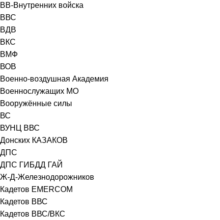
ВВ-Внутренних войска
ВВС
ВДВ
ВКС
ВМФ
ВОВ
Военно-воздушная Академия
Военнослужащих МО
Вооружённые силы
ВС
ВУНЦ ВВС
Донских КАЗАКОВ
ДПС
ДПС ГИБДД ГАЙ
Ж-Д-Железнодорожников
Кадетов EMERCOM
Кадетов ВВС
Кадетов ВВС/ВКС