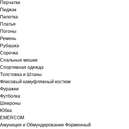
Перчатки
Пиджак
Пилотка
Платья
Погоны
Ремень
Рубашка
Сорочка
Спальные мешки
Спортивная одежда
Толстовка и Штаны
Флисовый камуфляжный костюм
Фуражки
Футболка
Шевроны
Юбка
EMERCOM
Амуниция и Обмундирование Форменный