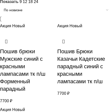
Показать
9
12
18
24
Акция
Новый
Акция
Новый
Пошив брюки
Пошив Брюки
Мужские синий с
Казачьи Кадетские
красными
парадный синий с
лампасами тк п/ш
красными
Форменный
лампасами тк п/ш
парадный
7700
₽
7700
₽
Акция
Новый