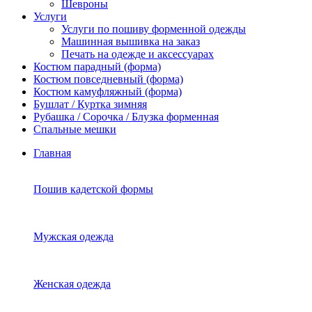
Шевроны
Услуги
Услуги по пошиву форменной одежды
Машинная вышивка на заказ
Печать на одежде и аксессуарах
Костюм парадный (форма)
Костюм повседневный (форма)
Костюм камуфляжный (форма)
Бушлат / Куртка зимняя
Рубашка / Сорочка / Блузка форменная
Спальные мешки
Главная
Пошив кадетской формы
Мужская одежда
Женская одежда