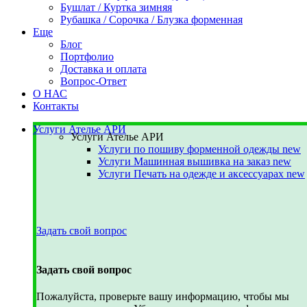
Бушлат / Куртка зимняя
Рубашка / Сорочка / Блузка форменная
Еще
Блог
Портфолио
Доставка и оплата
Вопрос-Ответ
О НАС
Контакты
Услуги Ателье АРИ
Услуги Ателье АРИ
Услуги по пошиву форменной одежды
new
Услуги Машинная вышивка на заказ
new
Услуги Печать на одежде и аксессуарах
new
Задать свой вопрос
Задать свой вопрос
Пожалуйста, проверьте вашу информацию, чтобы мы