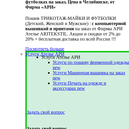
футболках на заказ, Цена в Челябинске, от
Фирма «АРИ»
Пошив ТРИКОТАЖ-МАЙКИ И ФУТБОЛКИ
(Детский, Женский и Мужские) :
с компьютерной
вышивкой и принтами
на заказ от Фирмы АРИ
Ателье ARITEKSTIL. Акции и скидки от 2% до
20% + бесплатная доставка по всей России !!!
Посмотреть больше
Услуги Ателье АРИ
Услуги Ателье АРИ
Услуги по пошиву форменной одежды
new
Услуги Машинная вышивка на заказ
new
Услуги Печать на одежде и
аксессуарах
new
Задать свой вопрос
Задать свой вопрос