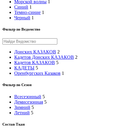
Морской волны
1
Синий
1
Темно-синие
1
Черный
1
Фильтр по Ведомство
Донских КАЗАКОВ
2
Кадетов Донских КАЗАКОВ
2
Кадетов КАЗАКОВ
5
КАДЕТЫ
5
Оренбургских Казаков
1
Фильтр по Сезон
Всесезонный
5
Демисезонная
5
Зимний
5
Летний
5
Состав Ткан