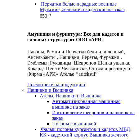
Перчатки белые парадные военные
Мужские, женские и кадетские на заказ
650
₽
Амуниция и фурнитура: Все для кадетов и
силовых структур от ООО «АРИ»
Пагоны, Ремни и Перчатки бели или черный,
Аксельбанты , Нашивки, Береты, Фуражки ,
Эмблемы, Рукавицы, Шевронов Шапка ушанка,
Кокарда Цена в Челябинске, Оптом и розницу от
Фирма «АРИ» Ателье ‘’aritekstil’’
Посмотрите на продукцию
Нашивки и Вышивка
Ателье Нашивки и Вышивка
Автоматизированная машинная
вышивка на заказ
Изготовление шевронов и нашивок на
заказ
Погоны с вышивкой
Фальш-погоны курсантов и кадетов МВД
КК - кадетский корпус Вышивка желтого