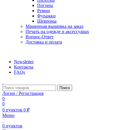
Пилотки
Погоны
Ремни
Фуражки
Шевроны
Машинная вышивка на заказ
Печать на одежде и аксессуарах
Вопрос-Ответ
Доставка и оплата
aritekstil@mail.ru +79226990188 , +79097440850…
Newsletter
Контакты
FAQs
Поиск
Логин / Регистрация
0
0
0
пунктов
0
₽
Меню
0
пунктов