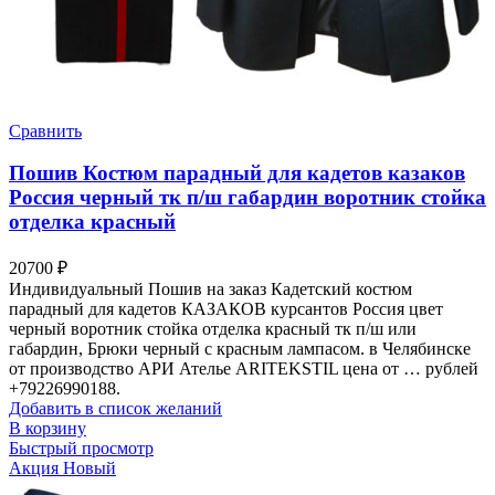
Сравнить
Пошив Костюм парадный для кадетов казаков
Россия черный тк п/ш габардин воротник стойка
отделка красный
20700
₽
Индивидуальный Пошив на заказ Кадетский костюм
парадный для кадетов КАЗАКОВ курсантов Россия цвет
черный воротник стойка отделка красный тк п/ш или
габардин, Брюки черный с красным лампасом. в Челябинске
от производство АРИ Ателье ARITEKSTIL цена от … рублей
+79226990188.
Добавить в список желаний
В корзину
Быстрый просмотр
Акция
Новый