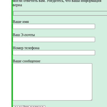
могли ответить вам. Убедитесь, что ваша информация
верна
Ваше имя
Ваш Э-почты
Номер телефона
Ваше сообщение