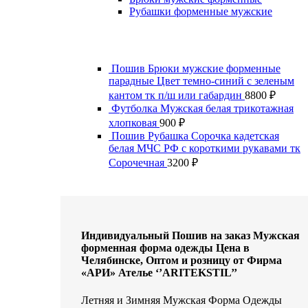
Рубашки форменные мужские
Пошив Брюки мужские форменные
парадные Цвет темно-синий с зеленым
кантом тк п/ш или габардин
8800
₽
Футболка Мужская белая трикотажная
хлопковая
900
₽
Пошив Рубашка Сорочка кадетская
белая МЧС РФ с короткими рукавами тк
Сорочечная
3200
₽
Индивидуальный Пошив на заказ Мужская
форменная форма одежды Цена в
Челябинске, Оптом и розницу от Фирма
«АРИ» Ателье ‘’ARITEKSTIL’’
Летняя и Зимняя Мужская Форма Одежды