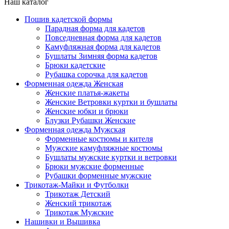
Наш каталог
Пошив кадетской формы
Парадная форма для кадетов
Повседневная форма для кадетов
Камуфляжная форма для кадетов
Бушлаты Зимняя форма кадетов
Брюки кадетские
Рубашка сорочка для кадетов
Форменная одежда Женская
Женские платья-жакеты
Женские Ветровки куртки и бушлаты
Женские юбки и брюки
Блузки Рубашки Женские
Форменная одежда Мужская
Форменные костюмы и кителя
Мужские камуфляжные костюмы
Бушлаты мужские куртки и ветровки
Брюки мужские форменные
Рубашки форменные мужские
Трикотаж-Майки и Футболки
Трикотаж Детский
Женский трикотаж
Трикотаж Мужские
Нашивки и Вышивка