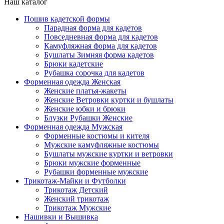
Наш каталог
Пошив кадетской формы
Парадная форма для кадетов
Повседневная форма для кадетов
Камуфляжная форма для кадетов
Бушлаты Зимняя форма кадетов
Брюки кадетские
Рубашка сорочка для кадетов
Форменная одежда Женская
Женские платья-жакеты
Женские Ветровки куртки и бушлаты
Женские юбки и брюки
Блузки Рубашки Женские
Форменная одежда Мужская
Форменные костюмы и кителя
Мужские камуфляжные костюмы
Бушлаты мужские куртки и ветровки
Брюки мужские форменные
Рубашки форменные мужские
Трикотаж-Майки и Футболки
Трикотаж Детский
Женский трикотаж
Трикотаж Мужские
Нашивки и Вышивка