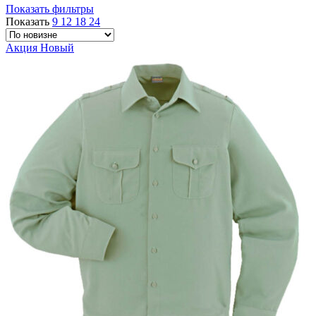
Показать фильтры
Показать
9
12
18
24
Акция
Новый