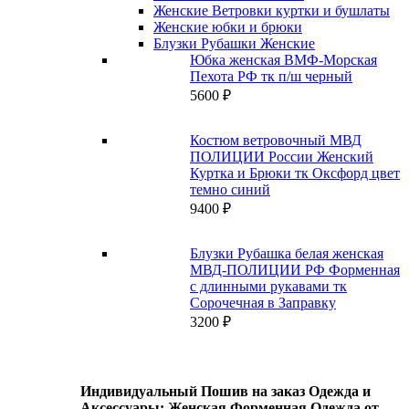
Женские Ветровки куртки и бушлаты
Женские юбки и брюки
Блузки Рубашки Женские
Юбка женская ВМФ-Морская
Пехота РФ тк п/ш черный
5600
₽
Костюм ветровочный МВД
ПОЛИЦИИ России Женский
Куртка и Брюки тк Оксфорд цвет
темно синий
9400
₽
Блузки Рубашка белая женская
МВД-ПОЛИЦИИ РФ Форменная
с длинными рукавами тк
Сорочечная в Заправку
3200
₽
Индивидуальный Пошив на заказ Одежда и
Аксессуары: Женская Форменная Одежда от