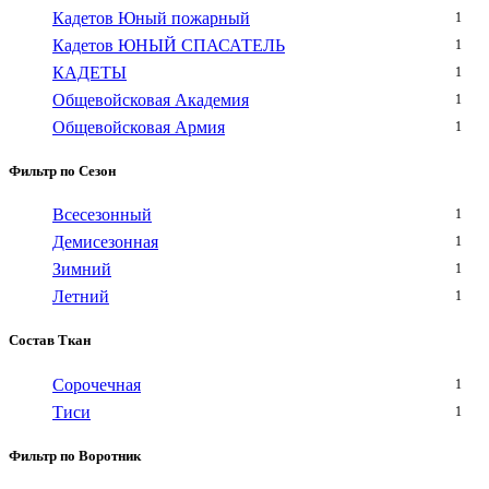
Кадетов Юный пожарный
1
Кадетов ЮНЫЙ СПАСАТЕЛЬ
1
КАДЕТЫ
1
Общевойсковая Академия
1
Общевойсковая Армия
1
Фильтр по Сезон
Всесезонный
1
Демисезонная
1
Зимний
1
Летний
1
Состав Ткан
Сорочечная
1
Тиси
1
Фильтр по Воротник