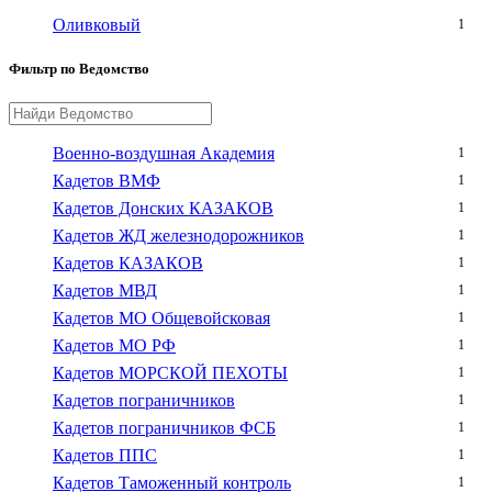
Оливковый
1
Фильтр по Ведомство
Военно-воздушная Академия
1
Кадетов ВМФ
1
Кадетов Донских КАЗАКОВ
1
Кадетов ЖД железнодорожников
1
Кадетов КАЗАКОВ
1
Кадетов МВД
1
Кадетов МО Общевойсковая
1
Кадетов МО РФ
1
Кадетов МОРСКОЙ ПЕХОТЫ
1
Кадетов пограничников
1
Кадетов пограничников ФСБ
1
Кадетов ППС
1
Кадетов Таможенный контроль
1