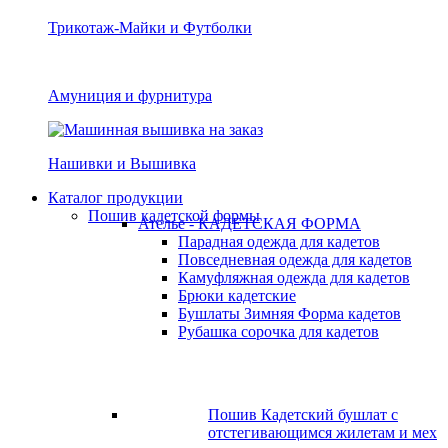
Трикотаж-Майки и Футболки
Амуниция и фурнитура
Нашивки и Вышивка
Каталог продукции
Пошив кадетской формы
Ателье - КАДЕТСКАЯ ФОРМА
Парадная одежда для кадетов
Повседневная одежда для кадетов
Камуфляжная одежда для кадетов
Брюки кадетские
Бушлаты Зимняя Форма кадетов
Рубашка сорочка для кадетов
Пошив Кадетский бушлат с
отстегивающимся жилетам и мех