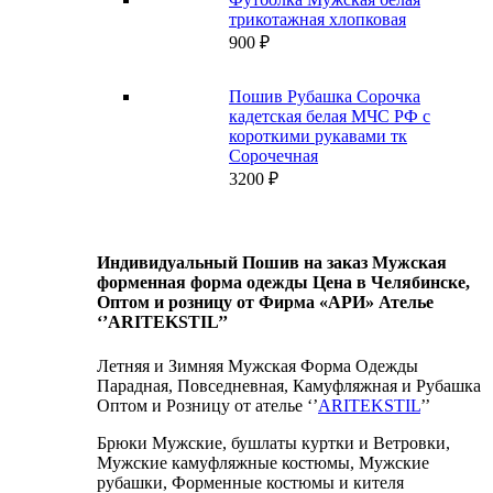
трикотажная хлопковая
900
₽
Пошив Рубашка Сорочка
кадетская белая МЧС РФ с
короткими рукавами тк
Сорочечная
3200
₽
Индивидуальный Пошив на заказ Мужская
форменная форма одежды Цена в Челябинске,
Оптом и розницу от Фирма «АРИ» Ателье
‘’ARITEKSTIL’’
Летняя и Зимняя Мужская Форма Одежды
Парадная, Повседневная, Камуфляжная и Рубашка
Оптом и Розницу от ателье ‘’
ARITEKSTIL
’’
Брюки Мужские, бушлаты куртки и Ветровки,
Мужские камуфляжные костюмы, Мужские
рубашки, Форменные костюмы и кителя