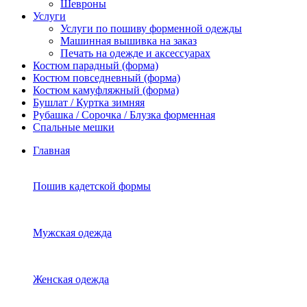
Шевроны
Услуги
Услуги по пошиву форменной одежды
Машинная вышивка на заказ
Печать на одежде и аксессуарах
Костюм парадный (форма)
Костюм повседневный (форма)
Костюм камуфляжный (форма)
Бушлат / Куртка зимняя
Рубашка / Сорочка / Блузка форменная
Спальные мешки
Главная
Пошив кадетской формы
Мужская одежда
Женская одежда