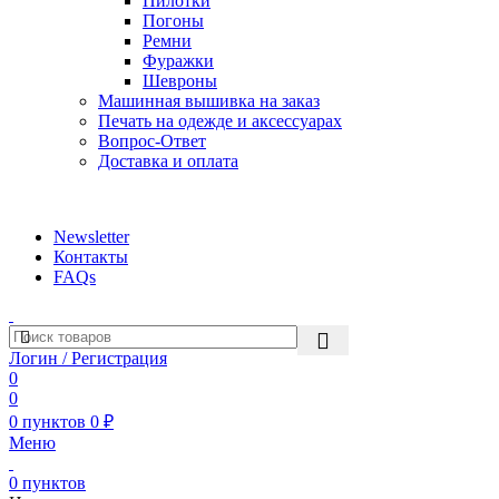
Пилотки
Погоны
Ремни
Фуражки
Шевроны
Машинная вышивка на заказ
Печать на одежде и аксессуарах
Вопрос-Ответ
Доставка и оплата
aritekstil@mail.ru +79226990188 , +79097440850…
Newsletter
Контакты
FAQs
Логин / Регистрация
0
0
0
пунктов
0
₽
Меню
0
пунктов