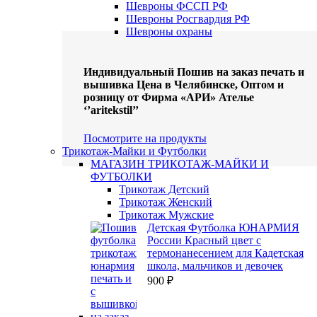
Шевроны ФССП РФ
Шевроны Росгвардия РФ
Шевроны охраны
Индивидуальный Пошив на заказ печать и
вышивка Цена в Челябинске, Оптом и
розницу от Фирма «АРИ» Ателье
‘’aritekstil’’
Посмотрите на продукты
Трикотаж-Майки и Футболки
МАГАЗИН ТРИКОТАЖ-МАЙКИ И
ФУТБОЛКИ
Трикотаж Детский
Трикотаж Женский
Трикотаж Мужские
Детская Футболка ЮНАРМИЯ
России Красный цвет с
термонанесением для Кадетская
школа, мальчиков и девочек
900
₽