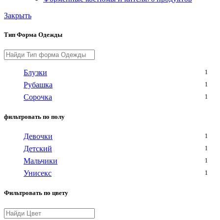
Закрыть
Тип Форма Одежды
Блузки
1
Рубашка
1
Сорочка
1
фильтровать по полу
Девочки
1
Детский
1
Мальчики
1
Унисекс
1
Фильтровать по цвету