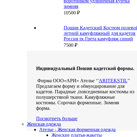
воротником удлиненная куртка
зимняя
10500
₽
Пошив Кадетский Костюм полево
летний камуфляжный для кадетов
Россия тк Грета камуфляж синий
7500
₽
Индивидуальный Пошив кадетской формы.
Фирма ООО«АРИ» Ателье ‘’
ARITEKSTIL
’’
Предлагаем форму и обмундирование для
кадетов. Парадные ,повседневные костюмы из
полушерстяной ткани. Камуфляжные
костюмы. Сорочки форменные. Зимняя
форма.
Посмотреть больше
Женская одежда
Ателье - Женская форменная одежда
Женские платья-жакеты