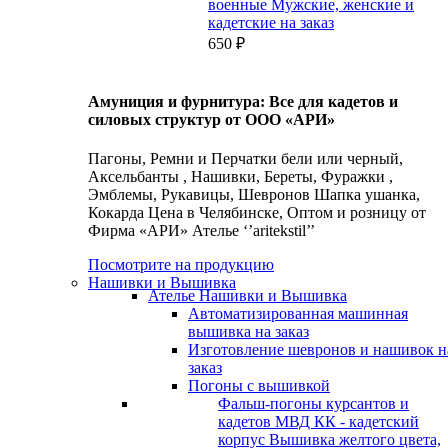
военные Мужские, женские и
кадетские на заказ
650
₽
Амуниция и фурнитура: Все для кадетов и
силовых структур от ООО «АРИ»
Пагоны, Ремни и Перчатки бели или черный,
Аксельбанты , Нашивки, Береты, Фуражки ,
Эмблемы, Рукавицы, Шевронов Шапка ушанка,
Кокарда Цена в Челябинске, Оптом и розницу от
Фирма «АРИ» Ателье ‘’aritekstil’’
Посмотрите на продукцию
Нашивки и Вышивка
Ателье Нашивки и Вышивка
Автоматизированная машинная
вышивка на заказ
Изготовление шевронов и нашивок н
заказ
Погоны с вышивкой
Фальш-погоны курсантов и
кадетов МВД КК - кадетский
корпус Вышивка желтого цвета,