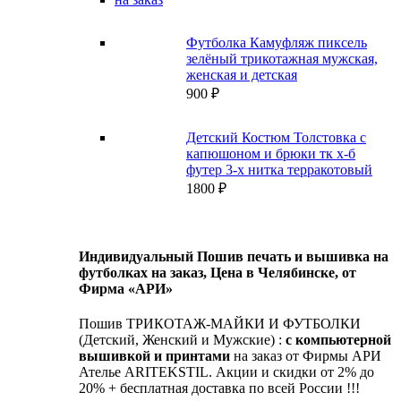
Футболка Камуфляж пиксель
зелёный трикотажная мужская,
женская и детская
900
₽
Детский Костюм Толстовка с
капюшоном и брюки тк х-б
футер 3-х нитка терракотовый
1800
₽
Индивидуальный Пошив печать и вышивка на
футболках на заказ, Цена в Челябинске, от
Фирма «АРИ»
Пошив ТРИКОТАЖ-МАЙКИ И ФУТБОЛКИ
(Детский, Женский и Мужские) :
с компьютерной
вышивкой и принтами
на заказ от Фирмы АРИ
Ателье ARITEKSTIL. Акции и скидки от 2% до
20% + бесплатная доставка по всей России !!!