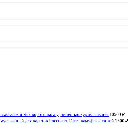
 жилетам и мех воротником удлиненная куртка зимняя
10500
₽
муфляжный для кадетов Россия тк Грета камуфляж синий
7500
₽