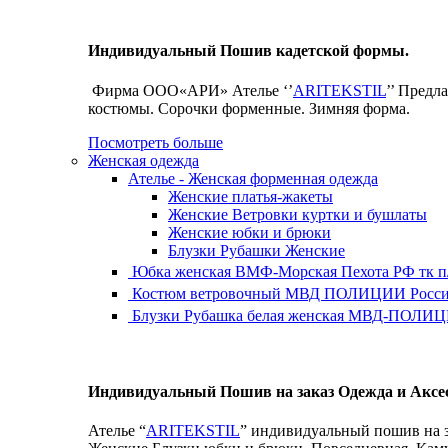
Индивидуальный Пошив кадетской формы.
Фирма ООО«АРИ» Ателье ‘’
ARITEKSTIL
’’ Предл
костюмы. Сорочки форменные. Зимняя форма.
Посмотреть больше
Женская одежда
Ателье - Женская форменная одежда
Женские платья-жакеты
Женские Ветровки куртки и бушлаты
Женские юбки и брюки
Блузки Рубашки Женские
Юбка женская ВМФ-Морская Пехота РФ тк 
Костюм ветровочный МВД ПОЛИЦИИ России 
Блузки Рубашка белая женская МВД-ПОЛИЦИ
Индивидуальный Пошив на заказ Одежда и Аксе
Ателье “
ARITEKSTIL
” индивидуальный пошив на з