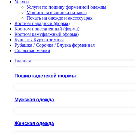
Услуги
Услуги по пошиву форменной одежды
Машинная вышивка на заказ
Печать на одежде и аксессуарах
Костюм парадный (форма)
Костюм повседневный (форма)
Костюм камуфляжный (форма)
Бушлат / Куртка зимняя
Рубашка / Сорочка / Блузка форменная
Спальные мешки
Главная
Пошив кадетской формы
Мужская одежда
Женская одежда