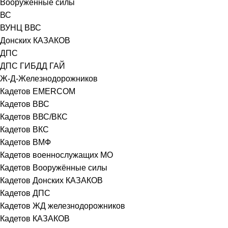
Вооружённые силы
ВС
ВУНЦ ВВС
Донских КАЗАКОВ
ДПС
ДПС ГИБДД ГАЙ
Ж-Д-Железнодорожников
Кадетов EMERCOM
Кадетов ВВС
Кадетов ВВС/ВКС
Кадетов ВКС
Кадетов ВМФ
Кадетов военнослужащих МО
Кадетов Вооружённые силы
Кадетов Донских КАЗАКОВ
Кадетов ДПС
Кадетов ЖД железнодорожников
Кадетов КАЗАКОВ