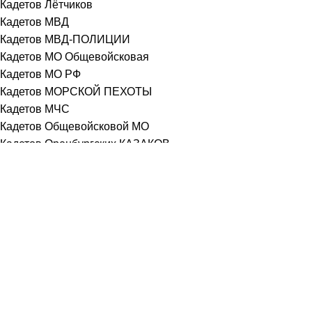
Кадетов Лётчиков
Кадетов МВД
Кадетов МВД-ПОЛИЦИИ
Кадетов МО Общевойсковая
Кадетов МО РФ
Кадетов МОРСКОЙ ПЕХОТЫ
Кадетов МЧС
Кадетов Общевойсковой МО
Кадетов Оренбургских КАЗАКОВ
Кадетов пограничников
Кадетов пограничников ФСБ
Кадетов ПОЛИЦИЯ
Кадетов ППС
Кадетов Росгвардия
Кадетов СК РФ
Кадетов Следственный-комитет
Кадетов Судебных Приставов
Кадетов Таможенный контроль