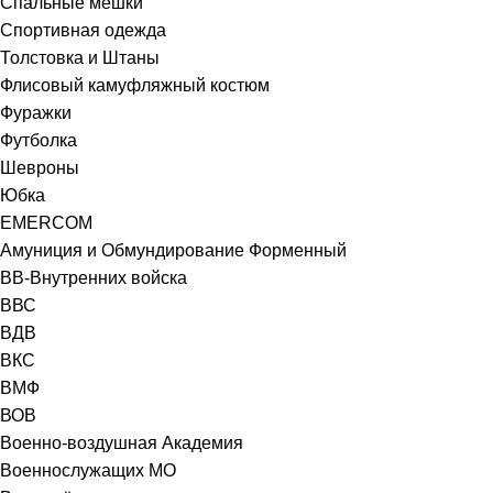
Спальные мешки
Спортивная одежда
Толстовка и Штаны
Флисовый камуфляжный костюм
Фуражки
Футболка
Шевроны
Юбка
EMERCOM
Амуниция и Обмундирование Форменный
ВВ-Внутренних войска
ВВС
ВДВ
ВКС
ВМФ
ВОВ
Военно-воздушная Академия
Военнослужащих МО