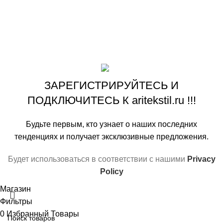
VK
OK
На основе
ООО «АРИ» ‘’ARITEKSTIL’’
copyright ©2009-
2026
.
Наша цель! Ваш комфорт !
ЗАРЕГИСТРИРУЙТЕСЬ И
ПОДКЛЮЧИТЕСЬ К aritekstil.ru !!!
Будьте первым, кто узнает о наших последних
тенденциях и получает эксклюзивные предложения.
Будет использоваться в соответствии с нашими
Privacy
Policy
Магазин
Фильтры
0
Избранный Товары