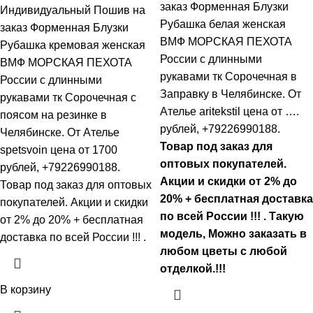
заказ Форменная Блузки
Индивидуальный Пошив на
Рубашка белая женская
заказ Форменная Блузки
ВМФ МОРСКАЯ ПЕХОТА
Рубашка кремовая женская
России с длинными
ВМФ МОРСКАЯ ПЕХОТА
рукавами тк Сорочечная в
России с длинными
Заправку в Челябинске. От
рукавами тк Сорочечная с
Ателье aritekstil цена от ….
поясом на резинке в
рублей, +79226990188.
Челябинске. От Ателье
Товар под заказ для
spetsvoin цена от 1700
оптовых покупателей.
рублей, +79226990188.
Акции и скидки от 2% до
Товар под заказ для оптовых
20% + бесплатная доставка
покупателей. Акции и скидки
по всей России !!! . Такую
от 2% до 20% + бесплатная
модель, Mожно заказать в
доставка по всей России !!! .
любом цветы с любой
отделкой.!!!
В корзину