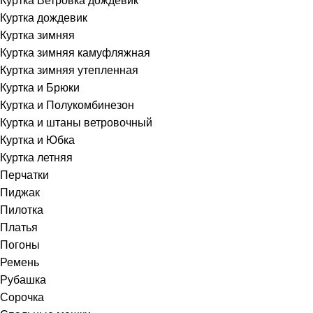
Куртка Ветровка дождевик
Куртка дождевик
Куртка зимняя
Куртка зимняя камуфляжная
Куртка зимняя утепленная
Куртка и Брюки
Куртка и Полукомбинезон
Куртка и штаны ветровочный
Куртка и Юбка
Куртка летняя
Перчатки
Пиджак
Пилотка
Платья
Погоны
Ремень
Рубашка
Сорочка