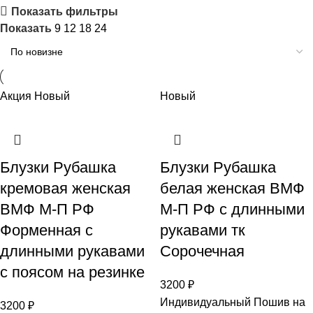
Показать фильтры
Показать
9
12
18
24
Акция
Новый
Новый
Блузки Рубашка
Блузки Рубашка
кремовая женская
белая женская ВМФ
ВМФ М-П РФ
М-П РФ с длинными
Форменная с
рукавами тк
длинными рукавами
Сорочечная
с поясом на резинке
3200
₽
Индивидуальный Пошив на
3200
₽