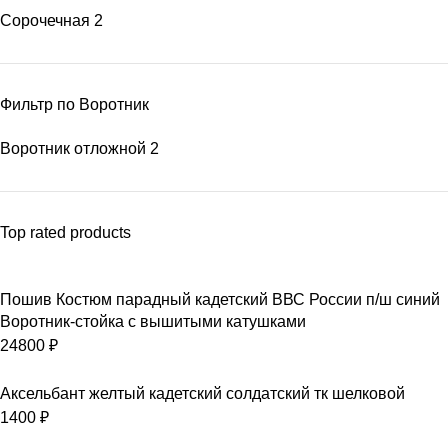
Сорочечная
2
Фильтр по Воротник
Воротник отложной
2
Top rated products
Пошив Костюм парадный кадетский ВВС России п/ш синий
Воротник-стойка с вышитыми катушками
24800
₽
Аксельбант желтый кадетский солдатский тк шелковой
1400
₽