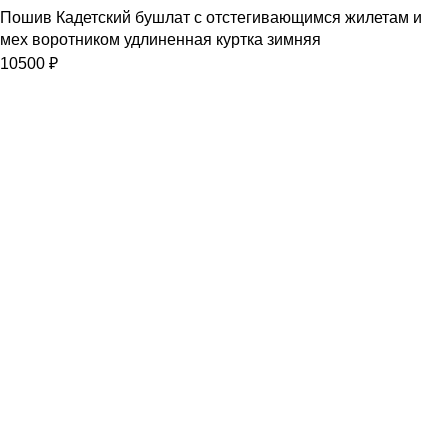
Пошив Кадетский бушлат с отстегивающимся жилетам и
мех воротником удлиненная куртка зимняя
10500
₽