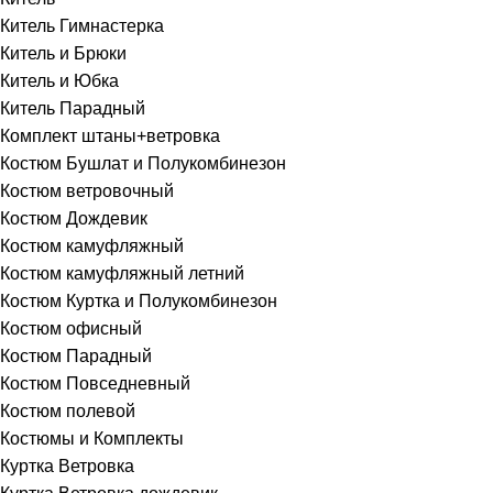
Китель Гимнастерка
Китель и Брюки
Китель и Юбка
Китель Парадный
Комплект штаны+ветровка
Костюм Бушлат и Полукомбинезон
Костюм ветровочный
Костюм Дождевик
Костюм камуфляжный
Костюм камуфляжный летний
Костюм Куртка и Полукомбинезон
Костюм офисный
Костюм Парадный
Костюм Повседневный
Костюм полевой
Костюмы и Комплекты
Куртка Ветровка