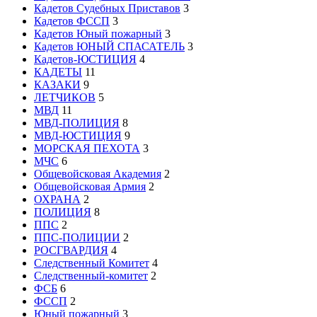
Кадетов Судебных Приставов
3
Кадетов ФССП
3
Кадетов Юный пожарный
3
Кадетов ЮНЫЙ СПАСАТЕЛЬ
3
Кадетов-ЮСТИЦИЯ
4
КАДЕТЫ
11
КАЗАКИ
9
ЛЕТЧИКОВ
5
МВД
11
МВД-ПОЛИЦИЯ
8
МВД-ЮСТИЦИЯ
9
МОРСКАЯ ПЕХОТА
3
МЧС
6
Общевойсковая Академия
2
Общевойсковая Армия
2
ОХРАНА
2
ПОЛИЦИЯ
8
ППС
2
ППС-ПОЛИЦИИ
2
РОСГВАРДИЯ
4
Следственный Комитет
4
Следственный-комитет
2
ФСБ
6
ФССП
2
Юный пожарный
3