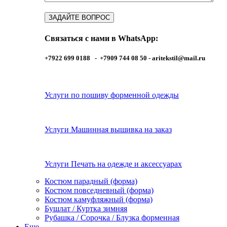
Связаться с нами в WhatsApp:
+7922 699 0188 - +7909 744 08 50 -
aritekstil@mail.ru
Услуги по пошиву форменной одежды
Услуги Машинная вышивка на заказ
Услуги Печать на одежде и аксессуарах
Костюм парадный (форма)
Костюм повседневный (форма)
Костюм камуфляжный (форма)
Бушлат / Куртка зимняя
Рубашка / Сорочка / Блузка форменная
Еще