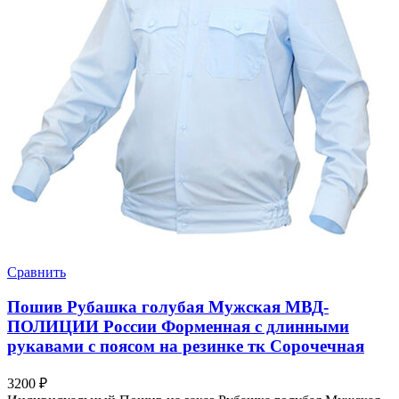
Сравнить
Пошив Рубашка голубая Мужская МВД-
ПОЛИЦИИ России Форменная с длинными
рукавами с поясом на резинке тк Сорочечная
3200
₽