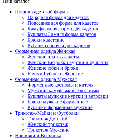
Наш каталог
Пошив кадетской формы
Парадная форма для кадетов
Повседневная форма для кадетов
Камуфляжная форма для кадетов
Бушлаты Зимняя форма кадетов
Брюки кадетские
Рубашка сорочка для кадетов
Форменная одежда Женская
Женские платья-жакеты
Женские Ветровки куртки и бушлаты
Женские юбки и брюки
Блузки Рубашки Женские
Форменная одежда Мужская
Форменные костюмы и кителя
Мужские камуфляжные костюмы
Бушлаты мужские куртки и ветровки
Брюки мужские форменные
Рубашки форменные мужские
Трикотаж-Майки и Футболки
Трикотаж Детский
Женский трикотаж
Трикотаж Мужские
Нашивки и Вышивка