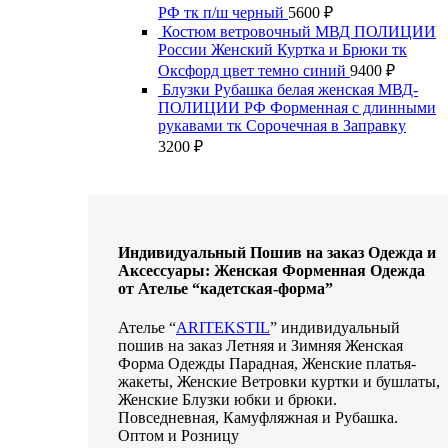
РФ тк п/ш черный
5600
₽
Костюм ветровочный МВД ПОЛИЦИИ
России Женский Куртка и Брюки тк
Оксфорд цвет темно синий
9400
₽
Блузки Рубашка белая женская МВД-
ПОЛИЦИИ РФ Форменная с длинными
рукавами тк Сорочечная в Заправку
3200
₽
Индивидуальный Пошив на заказ Одежда и
Аксессуары: Женская Форменная Одежда
от Ателье “кадетская-форма”
Ателье “
ARITEKSTIL
” индивидуальный
пошив на заказ Летняя и Зимняя Женская
Форма Одежды Парадная, Женские платья-
жакеты, Женские Ветровки куртки и бушлаты,
Женские Блузки юбки и брюки.
Повседневная, Камуфляжная и Рубашка.
Оптом и Розницу