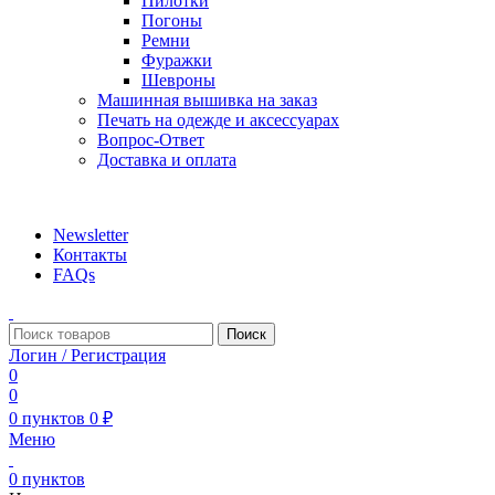
Пилотки
Погоны
Ремни
Фуражки
Шевроны
Машинная вышивка на заказ
Печать на одежде и аксессуарах
Вопрос-Ответ
Доставка и оплата
aritekstil@mail.ru +79226990188 , +79097440850…
Newsletter
Контакты
FAQs
Поиск
Логин / Регистрация
0
0
0
пунктов
0
₽
Меню
0
пунктов