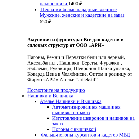
наконечника
1400
₽
Перчатки белые парадные военные
Мужские, женские и кадетские на заказ
650
₽
Амуниция и фурнитура: Все для кадетов и
силовых структур от ООО «АРИ»
Пагоны, Ремни и Перчатки бели или черный,
Аксельбанты , Нашивки, Береты, Фуражки ,
Эмблемы, Рукавицы, Шевронов Шапка ушанка,
Кокарда Цена в Челябинске, Оптом и розницу от
Фирма «АРИ» Ателье ‘’aritekstil’’
Посмотрите на продукцию
Нашивки и Вышивка
Ателье Нашивки и Вышивка
Автоматизированная машинная
вышивка на заказ
Изготовление шевронов и нашивок на
заказ
Погоны с вышивкой
Фальш-погоны курсантов и кадетов МВД