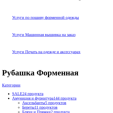
Услуги по пошиву форменной одежды
Услуги Машинная вышивка на заказ
Услуги Печать на одежде и аксессуарах
Рубашка Форменная
Категории
SALE
24 продукта
Амуниция и фурнитура
144 продукта
Аксельбанты
5 продуктов
Береты
11 продуктов
Бляхи и Пряжки
2 продукта