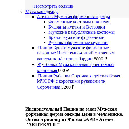
Посмотреть больше
Мужская одежда
Ателье - Мужская форменная одежда
Форменные костюмы и кителя
Бушлаты куртки и Ветровки
Мужские камуфляжные костюмы
Брюки мужские форменные
Рубашки форменные мужские
Пошив Брюки мужские форменные
парадные Цвет темно-синий с зеленым
кантом тк п/ш или габардин
8800
₽
Футболка Мужская белая трикотажная
хлопковая
900
₽
Пошив Рубашка Сорочка кадетская белая
МЧС РФ с короткими рукавами тк
Сорочечная
3200
₽
Индивидуальный Пошив на заказ Мужская
форменная форма одежды Цена в Челябинске,
Оптом и розницу от Фирма «АРИ» Ателье
‘’ARITEKSTIL’’