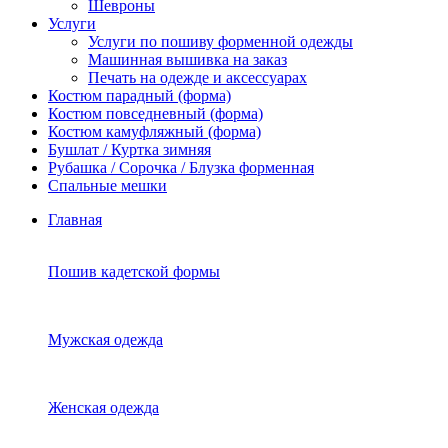
Шевроны
Услуги
Услуги по пошиву форменной одежды
Машинная вышивка на заказ
Печать на одежде и аксессуарах
Костюм парадный (форма)
Костюм повседневный (форма)
Костюм камуфляжный (форма)
Бушлат / Куртка зимняя
Рубашка / Сорочка / Блузка форменная
Спальные мешки
Главная
Пошив кадетской формы
Мужская одежда
Женская одежда