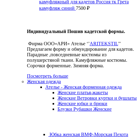
камуфляжный для кадетов Россия тк Грета
камуфляж синий
7500
₽
Индивидуальный Пошив кадетской формы.
Фирма ООО«АРИ» Ателье ‘’
ARITEKSTIL
’’
Предлагаем форму и обмундирование для кадетов.
Парадные ,повседневные костюмы из
полушерстяной ткани. Камуфляжные костюмы.
Сорочки форменные. Зимняя форма.
Посмотреть больше
Женская одежда
Ателье - Женская форменная одежда
Женские платья-жакеты
Женские Ветровки куртки и бушлаты
Женские юбки и брюки
Блузки Рубашки Женские
Юбка женская ВМФ-Морская Пехота