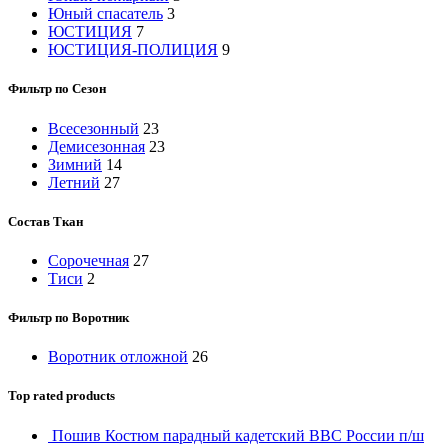
Юный спасатель
3
ЮСТИЦИЯ
7
ЮСТИЦИЯ-ПОЛИЦИЯ
9
Фильтр по Сезон
Всесезонный
23
Демисезонная
23
Зимний
14
Летний
27
Состав Ткан
Сорочечная
27
Тиси
2
Фильтр по Воротник
Воротник отложной
26
Top rated products
Пошив Костюм парадный кадетский ВВС России п/ш