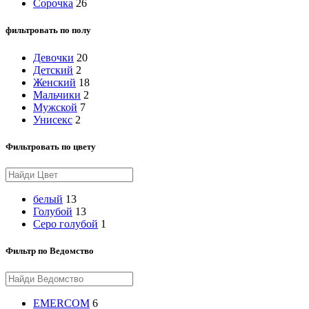
Сорочка
26
фильтровать по полу
Девочки
20
Детский
2
Женский
18
Мальчики
2
Мужской
7
Унисекс
2
Фильтровать по цвету
белый
13
Голубой
13
Серо голубой
1
Фильтр по Ведомство
EMERCOM
6