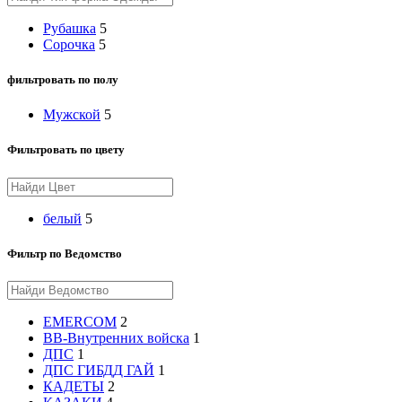
Рубашка
5
Сорочка
5
фильтровать по полу
Мужской
5
Фильтровать по цвету
белый
5
Фильтр по Ведомство
EMERCOM
2
ВВ-Внутренних войска
1
ДПС
1
ДПС ГИБДД ГАЙ
1
КАДЕТЫ
2