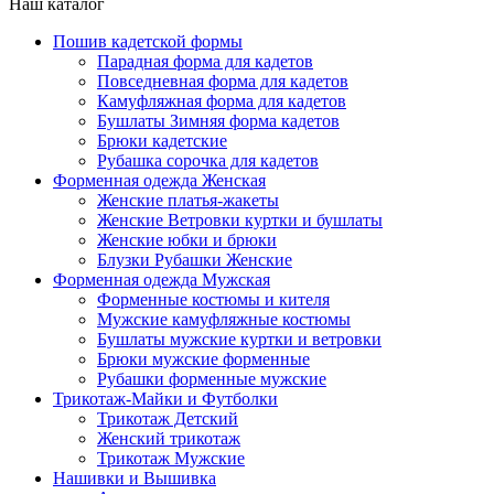
Наш каталог
Пошив кадетской формы
Парадная форма для кадетов
Повседневная форма для кадетов
Камуфляжная форма для кадетов
Бушлаты Зимняя форма кадетов
Брюки кадетские
Рубашка сорочка для кадетов
Форменная одежда Женская
Женские платья-жакеты
Женские Ветровки куртки и бушлаты
Женские юбки и брюки
Блузки Рубашки Женские
Форменная одежда Мужская
Форменные костюмы и кителя
Мужские камуфляжные костюмы
Бушлаты мужские куртки и ветровки
Брюки мужские форменные
Рубашки форменные мужские
Трикотаж-Майки и Футболки
Трикотаж Детский
Женский трикотаж
Трикотаж Мужские
Нашивки и Вышивка