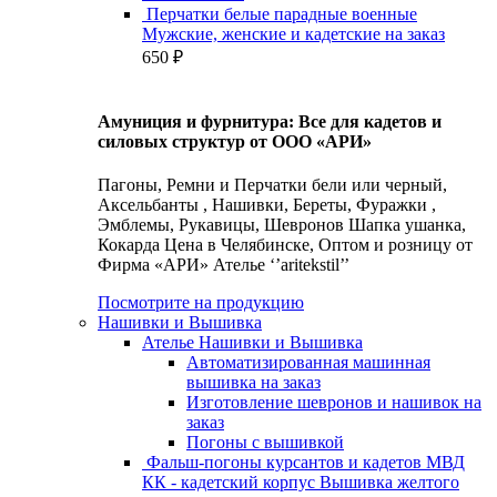
Перчатки белые парадные военные
Мужские, женские и кадетские на заказ
650
₽
Амуниция и фурнитура: Все для кадетов и
силовых структур от ООО «АРИ»
Пагоны, Ремни и Перчатки бели или черный,
Аксельбанты , Нашивки, Береты, Фуражки ,
Эмблемы, Рукавицы, Шевронов Шапка ушанка,
Кокарда Цена в Челябинске, Оптом и розницу от
Фирма «АРИ» Ателье ‘’aritekstil’’
Посмотрите на продукцию
Нашивки и Вышивка
Ателье Нашивки и Вышивка
Автоматизированная машинная
вышивка на заказ
Изготовление шевронов и нашивок на
заказ
Погоны с вышивкой
Фальш-погоны курсантов и кадетов МВД
КК - кадетский корпус Вышивка желтого