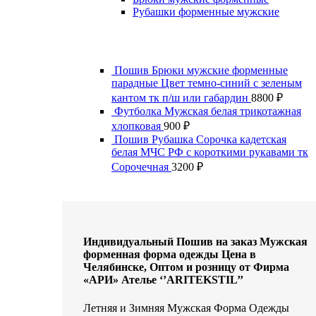
Рубашки форменные мужские
Пошив Брюки мужские форменные
парадные Цвет темно-синий с зеленым
кантом тк п/ш или габардин
8800
₽
Футболка Мужская белая трикотажная
хлопковая
900
₽
Пошив Рубашка Сорочка кадетская
белая МЧС РФ с короткими рукавами тк
Сорочечная
3200
₽
Индивидуальный Пошив на заказ Мужская
форменная форма одежды Цена в
Челябинске, Оптом и розницу от Фирма
«АРИ» Ателье ‘’ARITEKSTIL’’
Летняя и Зимняя Мужская Форма Одежды