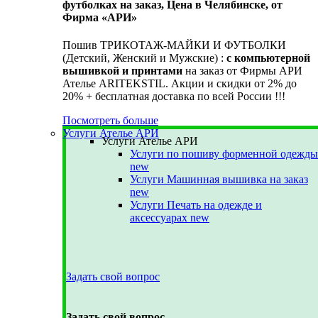
футболках на заказ, Цена в Челябинске, от
Фирма «АРИ»
Пошив ТРИКОТАЖ-МАЙКИ И ФУТБОЛКИ
(Детский, Женский и Мужские) :
с компьютерной
вышивкой и принтами
на заказ от Фирмы АРИ
Ателье ARITEKSTIL. Акции и скидки от 2% до
20% + бесплатная доставка по всей России !!!
Посмотреть больше
Услуги Ателье АРИ
Услуги Ателье АРИ
Услуги по пошиву форменной одежды
new
Услуги Машинная вышивка на заказ
new
Услуги Печать на одежде и
аксессуарах
new
Задать свой вопрос
Задать свой вопрос