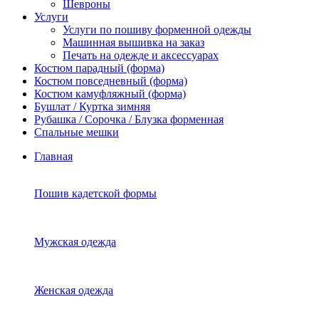
Шевроны
Услуги
Услуги по пошиву форменной одежды
Машинная вышивка на заказ
Печать на одежде и аксессуарах
Костюм парадный (форма)
Костюм повседневный (форма)
Костюм камуфляжный (форма)
Бушлат / Куртка зимняя
Рубашка / Сорочка / Блузка форменная
Спальные мешки
Главная
Пошив кадетской формы
Мужская одежда
Женская одежда