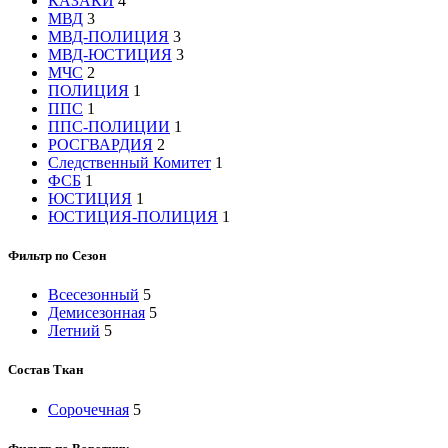
КАЗАКИ
4
МВД
3
МВД-ПОЛИЦИЯ
3
МВД-ЮСТИЦИЯ
3
МЧС
2
ПОЛИЦИЯ
1
ППС
1
ППС-ПОЛИЦИИ
1
РОСГВАРДИЯ
2
Следственный Комитет
1
ФСБ
1
ЮСТИЦИЯ
1
ЮСТИЦИЯ-ПОЛИЦИЯ
1
Фильтр по Сезон
Всесезонный
5
Демисезонная
5
Летний
5
Состав Ткан
Сорочечная
5