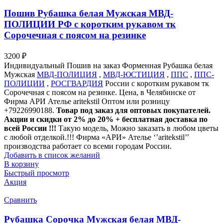
Пошив Рубашка белая Мужская МВД-
ПОЛИЦИИ РФ с коротким рукавом тк
Сорочечная с поясом на резинке
3200
₽
Индивидуальный Пошив на заказ Форменная Рубашка белая
Мужская
МВД-ПОЛИЦИЯ
,
МВД-ЮСТИЦИЯ
,
ППС
,
ППС-
ПОЛИЦИИ
,
РОСГВАРДИЯ
России с коротким рукавом тк
Сорочечная с поясом на резинке. Цена, в Челябинске от
Фирма АРИ Ателье aritekstil Оптом или розницу
+79226990188.
Товар под заказ для оптовых покупателей.
Акции и скидки от 2% до 20% + бесплатная доставка по
всей России !!!
Такую модель, Mожно заказать в любом цветы
с любой отделкой.!!! Фирма «АРИ» Ателье ‘’aritekstil’’
производства работает со всеми городам России.
Добавить в список желаний
В корзину
Быстрый просмотр
Акция
Сравнить
Рубашка Сорочка Мужская белая МВД-