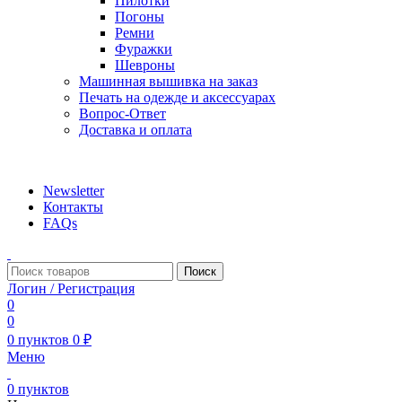
Пилотки
Погоны
Ремни
Фуражки
Шевроны
Машинная вышивка на заказ
Печать на одежде и аксессуарах
Вопрос-Ответ
Доставка и оплата
aritekstil@mail.ru +79226990188 , +79097440850…
Newsletter
Контакты
FAQs
Поиск
Логин / Регистрация
0
0
0
пунктов
0
₽
Меню
0
пунктов