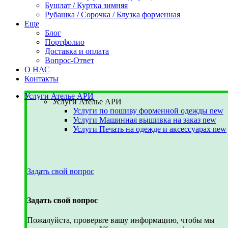
Бушлат / Куртка зимняя
Рубашка / Сорочка / Блузка форменная
Еще
Блог
Портфолио
Доставка и оплата
Вопрос-Ответ
О НАС
Контакты
Услуги Ателье АРИ
Услуги Ателье АРИ
Услуги по пошиву форменной одежды
new
Услуги Машинная вышивка на заказ
new
Услуги Печать на одежде и аксессуарах
new
Задать свой вопрос
Задать свой вопрос
Пожалуйста, проверьте вашу информацию, чтобы мы