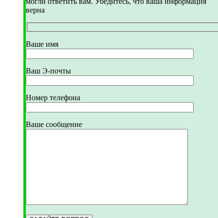
могли ответить вам. Убедитесь, что ваша информация
верна
Ваше имя
Ваш Э-почты
Номер телефона
Ваше сообщение