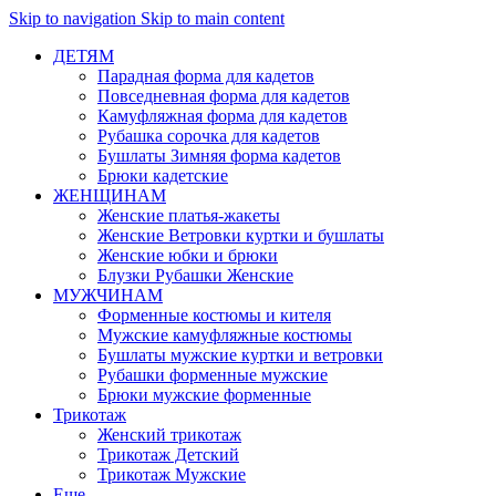
Skip to navigation
Skip to main content
ДЕТЯМ
Парадная форма для кадетов
Повседневная форма для кадетов
Камуфляжная форма для кадетов
Рубашка сорочка для кадетов
Бушлаты Зимняя форма кадетов
Брюки кадетские
ЖЕНЩИНАМ
Женские платья-жакеты
Женские Ветровки куртки и бушлаты
Женские юбки и брюки
Блузки Рубашки Женские
МУЖЧИНАМ
Форменные костюмы и кителя
Мужские камуфляжные костюмы
Бушлаты мужские куртки и ветровки
Рубашки форменные мужские
Брюки мужские форменные
Трикотаж
Женский трикотаж
Трикотаж Детский
Трикотаж Мужские
Еще