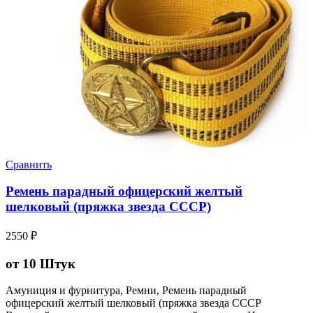
Сравнить
Ремень парадный офицерский желтый
шелковый (пряжка звезда СССР)
2550
₽
от 10 Штук
Амуниция и фурнитура, Ремни, Ремень парадный
офицерский желтый шелковый (пряжка звезда СССР