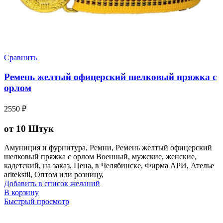
Сравнить
Ремень желтый офицерский шелковый пряжка с
орлом
2550
₽
от 10 Штук
Амуниция и фурнитура, Ремни, Ремень желтый офицерский
шелковый пряжка с орлом Военный, мужские, женские,
кадетский, на заказ, Цена, в Челябинске, Фирма АРИ, Ателье
aritekstil, Оптом или розницу,
Добавить в список желаний
В корзину
Быстрый просмотр