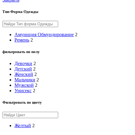
Тип Форма Одежды
Амуниция Обмундирование
2
Ремень
2
фильтровать по полу
Девочки
2
Детский
2
Женский
2
Мальчики
2
Мужской
2
Унисекс
2
Фильтровать по цвету
Желтый
2