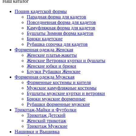
Наш каталог
Пошив кадетской формы
Парадная форма для кадетов
Повседневная форма для кадетов
Камуфляжная форма для кадетов
Бушлаты Зимняя форма кадетов
Брюки кадетские
Рубашка сорочка для кадетов
Форменная одежда Женская
Женские платья-жакеты
Женские Ветровки куртки и бушлаты
Женские юбки и брюки
Блузки Рубашки Женские
Форменная одежда Мужская
Форменные костюмы и кителя
Мужские камуфляжные костюмы
Бушлаты мужские куртки и ветровки
Брюки мужские форменные
Рубашки форменные мужские
Трикотаж-Майки и Футболки
Трикотаж Детский
Женский трикотаж
Трикотаж Мужские
Нашивки и Вышивка