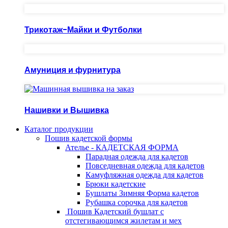
Трикотаж-Майки и Футболки
Амуниция и фурнитура
Нашивки и Вышивка
Каталог продукции
Пошив кадетской формы
Ателье - КАДЕТСКАЯ ФОРМА
Парадная одежда для кадетов
Повседневная одежда для кадетов
Камуфляжная одежда для кадетов
Брюки кадетские
Бушлаты Зимняя Форма кадетов
Рубашка сорочка для кадетов
Пошив Кадетский бушлат с
отстегивающимся жилетам и мех