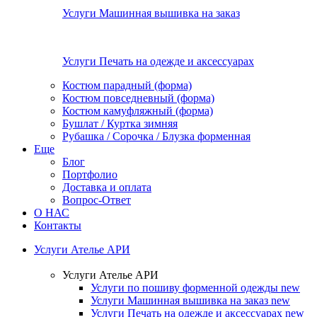
Услуги Машинная вышивка на заказ
Услуги Печать на одежде и аксессуарах
Костюм парадный (форма)
Костюм повседневный (форма)
Костюм камуфляжный (форма)
Бушлат / Куртка зимняя
Рубашка / Сорочка / Блузка форменная
Еще
Блог
Портфолио
Доставка и оплата
Вопрос-Ответ
О НАС
Контакты
Услуги Ателье АРИ
Услуги Ателье АРИ
Услуги по пошиву форменной одежды
new
Услуги Машинная вышивка на заказ
new
Услуги Печать на одежде и аксессуарах
new