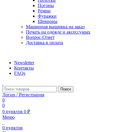
Пилотки
Погоны
Ремни
Фуражки
Шевроны
Машинная вышивка на заказ
Печать на одежде и аксессуарах
Вопрос-Ответ
Доставка и оплата
aritekstil@mail.ru +79226990188 , +79097440850…
Newsletter
Контакты
FAQs
Поиск
Логин / Регистрация
0
0
0
пунктов
0
₽
Меню
0
пунктов