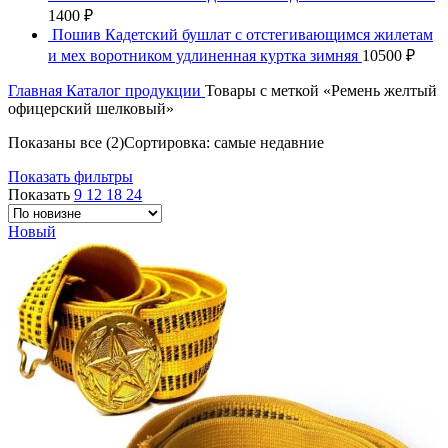
1400
₽
Пошив Кадетский бушлат с отстегивающимся жилетам
и мех воротником удлиненная куртка зимняя
10500
₽
Главная
Каталог продукции
Товары с меткой «Ремень желтый
офицерский шелковый»
Показаны все (2)
Сортировка: самые недавние
Показать фильтры
Показать
9
12
18
24
Новый