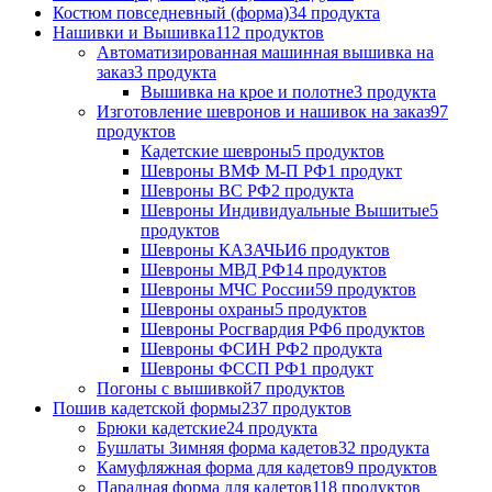
Костюм повседневный (форма)
34 продукта
Нашивки и Вышивка
112 продуктов
Автоматизированная машинная вышивка на
заказ
3 продукта
Вышивка на крое и полотне
3 продукта
Изготовление шевронов и нашивок на заказ
97
продуктов
Кадетские шевроны
5 продуктов
Шевроны ВМФ М-П РФ
1 продукт
Шевроны ВС РФ
2 продукта
Шевроны Индивидуальные Вышитые
5
продуктов
Шевроны КАЗАЧЬИ
6 продуктов
Шевроны МВД РФ
14 продуктов
Шевроны МЧС России
59 продуктов
Шевроны охраны
5 продуктов
Шевроны Росгвардия РФ
6 продуктов
Шевроны ФСИН РФ
2 продукта
Шевроны ФССП РФ
1 продукт
Погоны с вышивкой
7 продуктов
Пошив кадетской формы
237 продуктов
Брюки кадетские
24 продукта
Бушлаты Зимняя форма кадетов
32 продукта
Камуфляжная форма для кадетов
9 продуктов
Парадная форма для кадетов
118 продуктов