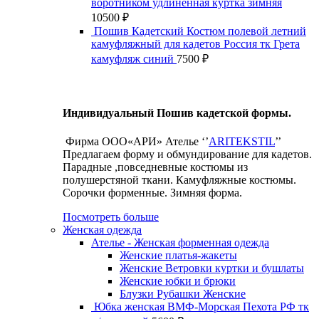
воротником удлиненная куртка зимняя
10500
₽
Пошив Кадетский Костюм полевой летний
камуфляжный для кадетов Россия тк Грета
камуфляж синий
7500
₽
Индивидуальный Пошив кадетской формы.
Фирма ООО«АРИ» Ателье ‘’
ARITEKSTIL
’’
Предлагаем форму и обмундирование для кадетов.
Парадные ,повседневные костюмы из
полушерстяной ткани. Камуфляжные костюмы.
Сорочки форменные. Зимняя форма.
Посмотреть больше
Женская одежда
Ателье - Женская форменная одежда
Женские платья-жакеты
Женские Ветровки куртки и бушлаты
Женские юбки и брюки
Блузки Рубашки Женские
Юбка женская ВМФ-Морская Пехота РФ тк