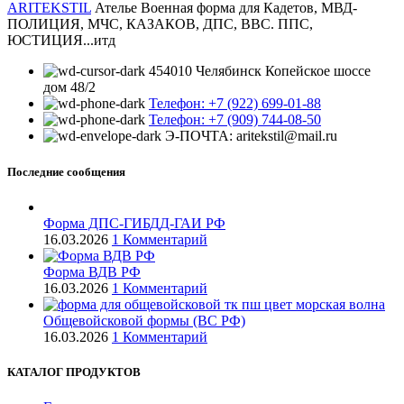
ARITEKSTIL
Ателье Военная форма для Кадетов, МВД-
ПОЛИЦИЯ, МЧС, КАЗАКОВ, ДПС, ВВС. ППС,
ЮСТИЦИЯ...итд
454010 Челябинск Копейское шоссе
дом 48/2
Телефон: +7 (922) 699-01-88
Телефон: +7 (909) 744-08-50
Э-ПОЧТА: aritekstil@mail.ru
Последние сообщения
Форма ДПС-ГИБДД-ГАИ РФ
16.03.2026
1 Комментарий
Форма ВДВ РФ
16.03.2026
1 Комментарий
Общевойсковой формы (ВС РФ)
16.03.2026
1 Комментарий
КАТАЛОГ ПРОДУКТОВ