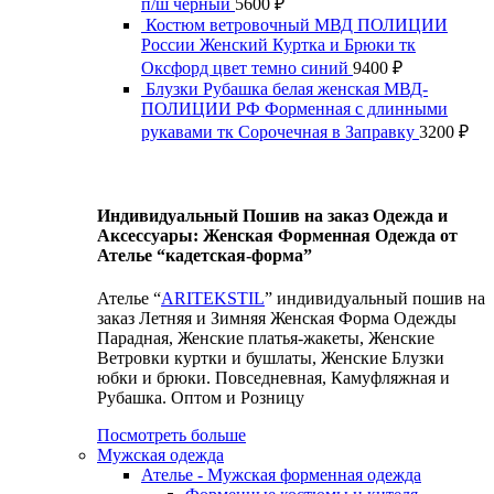
п/ш черный
5600
₽
Костюм ветровочный МВД ПОЛИЦИИ
России Женский Куртка и Брюки тк
Оксфорд цвет темно синий
9400
₽
Блузки Рубашка белая женская МВД-
ПОЛИЦИИ РФ Форменная с длинными
рукавами тк Сорочечная в Заправку
3200
₽
Индивидуальный Пошив на заказ Одежда и
Аксессуары: Женская Форменная Одежда от
Ателье “кадетская-форма”
Ателье “
ARITEKSTIL
” индивидуальный пошив на
заказ Летняя и Зимняя Женская Форма Одежды
Парадная, Женские платья-жакеты, Женские
Ветровки куртки и бушлаты, Женские Блузки
юбки и брюки. Повседневная, Камуфляжная и
Рубашка. Оптом и Розницу
Посмотреть больше
Мужская одежда
Ателье - Мужская форменная одежда