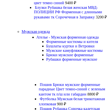
цвет темно синий
9400
₽
Блузки Рубашка белая женская МВД-
ПОЛИЦИИ РФ Форменная с длинными
рукавами тк Сорочечная в Заправку
3200
₽
Мужская одежда
Ателье - Мужская форменная одежда
Форменные костюмы и кителя
Бушлаты куртки и Ветровки
Мужские камуфляжные костюмы
Брюки мужские форменные
Рубашки форменные мужские
Пошив Брюки мужские форменные
парадные Цвет темно-синий с зеленым
кантом тк п/ш или габардин
8800
₽
Футболка Мужская белая трикотажная
хлопковая
900
₽
Пошив Рубашка Сорочка кадетская