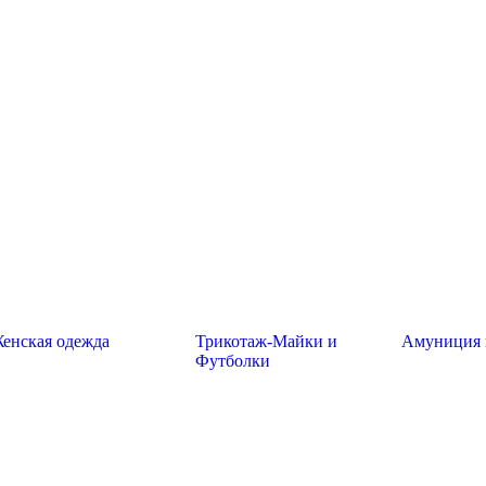
енская одежда
Трикотаж-Майки и
Амуниция 
Футболки