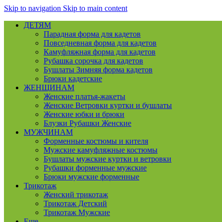
Skip to navigation
Skip to main content
ДЕТЯМ
Парадная форма для кадетов
Повседневная форма для кадетов
Камуфляжная форма для кадетов
Рубашка сорочка для кадетов
Бушлаты Зимняя форма кадетов
Брюки кадетские
ЖЕНЩИНАМ
Женские платья-жакеты
Женские Ветровки куртки и бушлаты
Женские юбки и брюки
Блузки Рубашки Женские
МУЖЧИНАМ
Форменные костюмы и кителя
Мужские камуфляжные костюмы
Бушлаты мужские куртки и ветровки
Рубашки форменные мужские
Брюки мужские форменные
Трикотаж
Женский трикотаж
Трикотаж Детский
Трикотаж Мужские
Еще