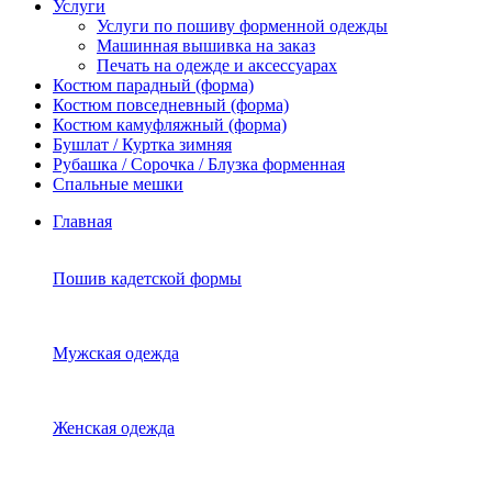
Услуги
Услуги по пошиву форменной одежды
Машинная вышивка на заказ
Печать на одежде и аксессуарах
Костюм парадный (форма)
Костюм повседневный (форма)
Костюм камуфляжный (форма)
Бушлат / Куртка зимняя
Рубашка / Сорочка / Блузка форменная
Спальные мешки
Главная
Пошив кадетской формы
Мужская одежда
Женская одежда