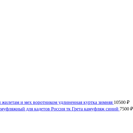
 жилетам и мех воротником удлиненная куртка зимняя
10500
₽
муфляжный для кадетов Россия тк Грета камуфляж синий
7500
₽