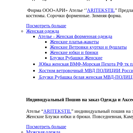
Фирма ООО«АРИ» Ателье ‘’
ARITEKSTIL
’’ Предл
костюмы. Сорочки форменные. Зимняя форма.
Посмотреть больше
Женская одежда
Ателье - Женская форменная одежда
Женские платья-жакеты
Женские Ветровки куртки и бушлаты
Женские юбки и брюки
Блузки Рубашки Женские
Юбка женская ВМФ-Морская Пехота РФ тк 
Костюм ветровочный МВД ПОЛИЦИИ России 
Блузки Рубашка белая женская МВД-ПОЛИЦИ
Индивидуальный Пошив на заказ Одежда и Аксе
Ателье “
ARITEKSTIL
” индивидуальный пошив на з
Женские Блузки юбки и брюки. Повседневная, Кам
Посмотреть больше
Мужская одежда