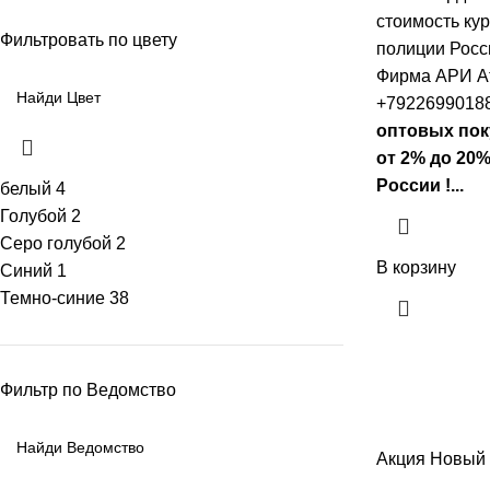
стоимость ку
Фильтровать по цвету
полиции Росси
Фирма АРИ А
+79226990188
оптовых пок
от 2% до 20%
России !...
белый
4
Голубой
2
Серо голубой
2
В корзину
Синий
1
Темно-синие
38
Фильтр по Ведомство
Акция
Новый