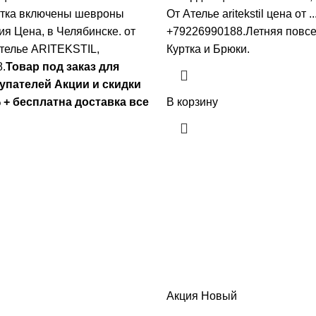
ртка включены шевроны
От Ателье aritekstil цена от .
я Цена, в Челябинске. от
+79226990188.Летняя повс
телье ARITEKSTIL,
Куртка и Брюки.
.
Товар под заказ для
упателей Акции и скидки
 + бесплатна доставка все
В корзину
Акция
Новый