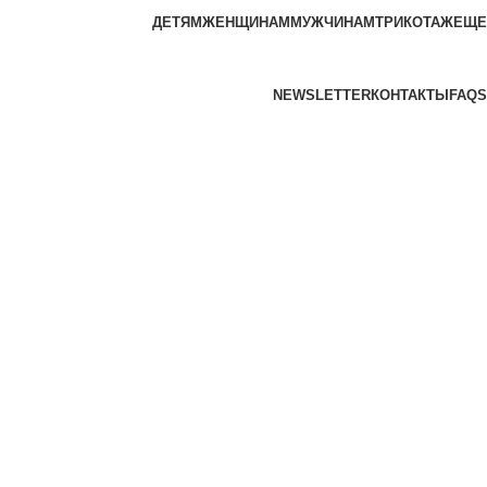
ДЕТЯМ
ЖЕНЩИНАМ
МУЖЧИНАМ
ТРИКОТАЖ
ЕЩЕ
NEWSLETTER
КОНТАКТЫ
FAQS