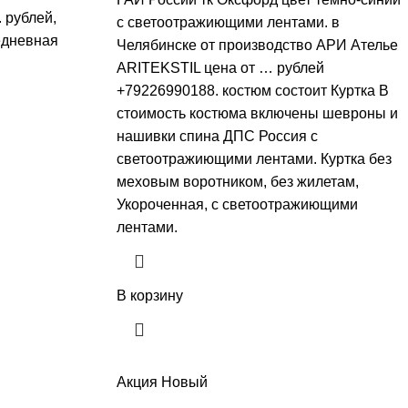
.. рублей,
с светоoтражиющими лентами. в
едневная
Челябинске от производство АРИ Ателье
ARITEKSTIL цена от … рублей
+79226990188. костюм состоит Куртка В
стоимость костюма включены шевроны и
нашивки спина ДПС Россия с
светоoтражиющими лентами. Куртка без
меховым воротником, без жилетам,
Укороченная, с светоoтражиющими
лентами.
В корзину
Акция
Новый