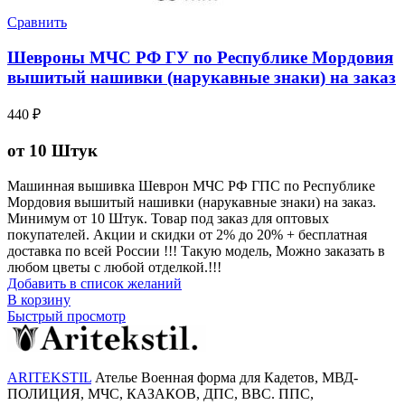
Сравнить
Шевроны МЧС РФ ГУ по Республике Мордовия
вышитый нашивки (нарукавные знаки) на заказ
440
₽
от 10 Штук
Машинная вышивка Шеврон МЧС РФ ГПС по Республике
Мордовия вышитый нашивки (нарукавные знаки) на заказ.
Минимум от 10 Штук. Товар под заказ для оптовых
покупателей. Акции и скидки от 2% до 20% + бесплатная
доставка по всей России !!! Такую модель, Mожно заказать в
любом цветы с любой отделкой.!!!
Добавить в список желаний
В корзину
Быстрый просмотр
ARITEKSTIL
Ателье Военная форма для Кадетов, МВД-
ПОЛИЦИЯ, МЧС, КАЗАКОВ, ДПС, ВВС. ППС,