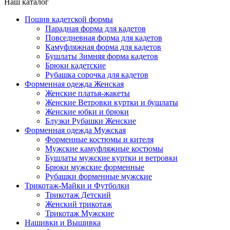
Наш каталог
Пошив кадетской формы
Парадная форма для кадетов
Повседневная форма для кадетов
Камуфляжная форма для кадетов
Бушлаты Зимняя форма кадетов
Брюки кадетские
Рубашка сорочка для кадетов
Форменная одежда Женская
Женские платья-жакеты
Женские Ветровки куртки и бушлаты
Женские юбки и брюки
Блузки Рубашки Женские
Форменная одежда Мужская
Форменные костюмы и кителя
Мужские камуфляжные костюмы
Бушлаты мужские куртки и ветровки
Брюки мужские форменные
Рубашки форменные мужские
Трикотаж-Майки и Футболки
Трикотаж Детский
Женский трикотаж
Трикотаж Мужские
Нашивки и Вышивка