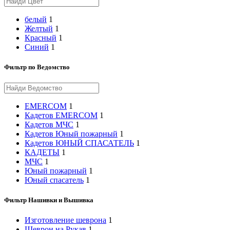
белый
1
Желтый
1
Красный
1
Синий
1
Фильтр по Ведомство
EMERCOM
1
Кадетов EMERCOM
1
Кадетов МЧС
1
Кадетов Юный пожарный
1
Кадетов ЮНЫЙ СПАСАТЕЛЬ
1
КАДЕТЫ
1
МЧС
1
Юный пожарный
1
Юный спасатель
1
Фильтр Нашивки и Вышивка
Изготовление шеврона
1
Шеврон на Рукав
1