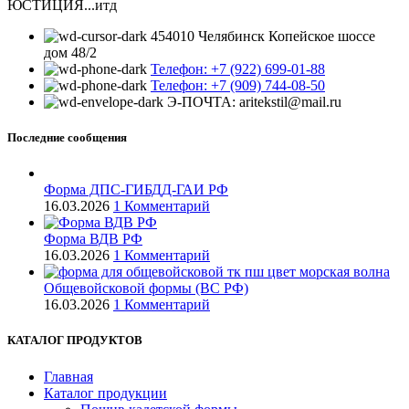
ЮСТИЦИЯ...итд
454010 Челябинск Копейское шоссе
дом 48/2
Телефон: +7 (922) 699-01-88
Телефон: +7 (909) 744-08-50
Э-ПОЧТА: aritekstil@mail.ru
Последние сообщения
Форма ДПС-ГИБДД-ГАИ РФ
16.03.2026
1 Комментарий
Форма ВДВ РФ
16.03.2026
1 Комментарий
Общевойсковой формы (ВС РФ)
16.03.2026
1 Комментарий
КАТАЛОГ ПРОДУКТОВ
Главная
Каталог продукции