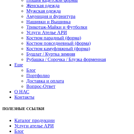
Пошив кадетской формы
Женская одежда
Мужская одежда
Амуниция и фурнитура
Нашивки и Вышивка
Трикотаж-Майки и Футболки
Услуги Ателье АРИ
Костюм парадный (форма)
Костюм повседневный (форма)
Костюм камуфляжный (форма)
Бушлат / Куртка зимняя
Рубашка / Сорочка / Блузка форменная
Еще
Блог
Портфолио
Доставка и оплата
Вопрос-Ответ
О НАС
Контакты
ПОЛЕЗНЫЕ ССЫЛКИ
Каталог продукции
Услуги ателье АРИ
Блог