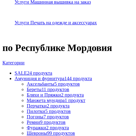
Услуги Машинная вышивка на заказ
Услуги Печать на одежде и аксессуарах
по Республике Мордовия
Категории
SALE
24 продукта
Амуниция и фурнитура
144 продукта
Аксельбанты
5 продуктов
Береты
11 продуктов
Бляхи и Пряжки
2 продукта
Манжета мундира
1 продукт
Перчатки
2 продукта
Пилотки
5 продуктов
Погоны
7 продуктов
Ремни
9 продуктов
Фуражки
2 продукта
Шевроны
99 продуктов