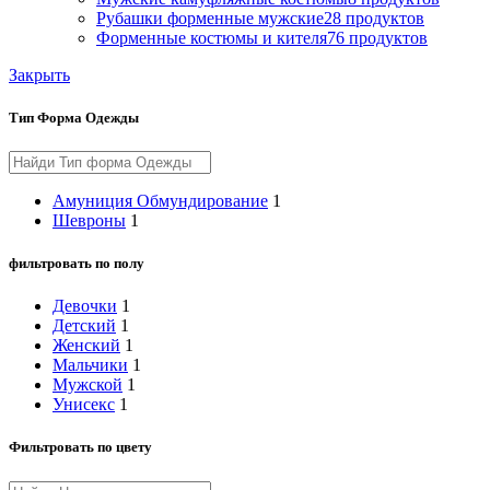
Рубашки форменные мужские
28 продуктов
Форменные костюмы и кителя
76 продуктов
Закрыть
Тип Форма Одежды
Амуниция Обмундирование
1
Шевроны
1
фильтровать по полу
Девочки
1
Детский
1
Женский
1
Мальчики
1
Мужской
1
Унисекс
1
Фильтровать по цвету