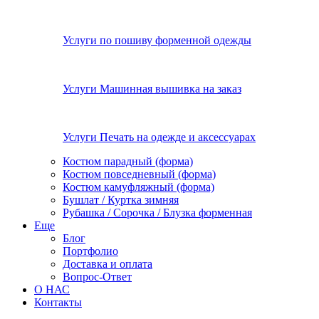
Услуги по пошиву форменной одежды
Услуги Машинная вышивка на заказ
Услуги Печать на одежде и аксессуарах
Костюм парадный (форма)
Костюм повседневный (форма)
Костюм камуфляжный (форма)
Бушлат / Куртка зимняя
Рубашка / Сорочка / Блузка форменная
Еще
Блог
Портфолио
Доставка и оплата
Вопрос-Ответ
О НАС
Контакты