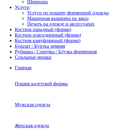
Шевроны
Услуги
Услуги по пошиву форменной одежды
Машинная вышивка на заказ
Печать на одежде и аксессуарах
Костюм парадный (форма)
Костюм повседневный (форма)
Костюм камуфляжный (форма)
Бушлат / Куртка зимняя
Рубашка / Сорочка / Блузка форменная
Спальные мешки
Главная
Пошив кадетской формы
Мужская одежда
Женская одежда