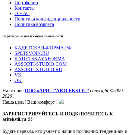
Портфолио
Контакты
О НАС
Политика конфиденциальности
Политика возврата
партнеры и мы в социальные сети
КАДЕТСКАЯ-ФОРМА.РФ
SPETSVOIN.RU
KADETSKAYAFORMA
ASSORTI-STUDIO.COM
ASSORTI-STUDIO.RU
VK
OK
На основе
ООО «АРИ» ‘’ARITEKSTIL’’
copyright ©2009-
2026
.
Наша цель! Ваш комфорт !
ЗАРЕГИСТРИРУЙТЕСЬ И ПОДКЛЮЧИТЕСЬ К
aritekstil.ru !!!
Будьте первым, кто узнает о наших последних тенденциях и