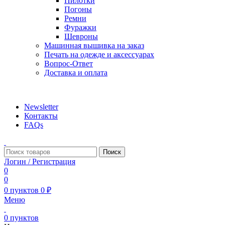
Пилотки
Погоны
Ремни
Фуражки
Шевроны
Машинная вышивка на заказ
Печать на одежде и аксессуарах
Вопрос-Ответ
Доставка и оплата
aritekstil@mail.ru +79226990188 , +79097440850…
Newsletter
Контакты
FAQs
Поиск
Логин / Регистрация
0
0
0
пунктов
0
₽
Меню
0
пунктов