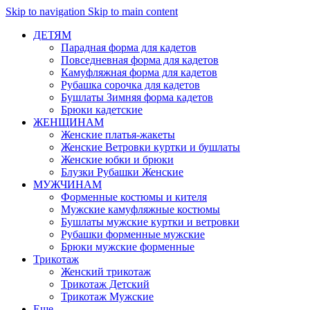
Skip to navigation
Skip to main content
ДЕТЯМ
Парадная форма для кадетов
Повседневная форма для кадетов
Камуфляжная форма для кадетов
Рубашка сорочка для кадетов
Бушлаты Зимняя форма кадетов
Брюки кадетские
ЖЕНЩИНАМ
Женские платья-жакеты
Женские Ветровки куртки и бушлаты
Женские юбки и брюки
Блузки Рубашки Женские
МУЖЧИНАМ
Форменные костюмы и кителя
Мужские камуфляжные костюмы
Бушлаты мужские куртки и ветровки
Рубашки форменные мужские
Брюки мужские форменные
Трикотаж
Женский трикотаж
Трикотаж Детский
Трикотаж Мужские
Еще