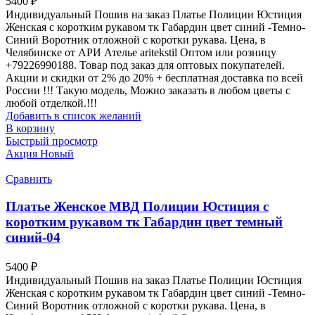
5400
₽
Индивидуальный Пошив на заказ Платье Полиции Юстиция
Женская с коротким рукавом тк Габардин цвет синий -Темно-
Синий Воротник отложной с коротки рукава. Цена, в
Челябинске от АРИ Ателье aritekstil Оптом или розницу
+79226990188. Товар под заказ для оптовых покупателей.
Акции и скидки от 2% до 20% + бесплатная доставка по всей
России !!! Такую модель, Mожно заказать в любом цветы с
любой отделкой.!!!
Добавить в список желаний
В корзину
Быстрый просмотр
Акция
Новый
Сравнить
Платье Женское МВД Полиции Юстиция с
коротким рукавом тк Габардин цвет темный
синий-04
5400
₽
Индивидуальный Пошив на заказ Платье Полиции Юстиция
Женская с коротким рукавом тк Габардин цвет синий -Темно-
Синий Воротник отложной с коротки рукава. Цена, в