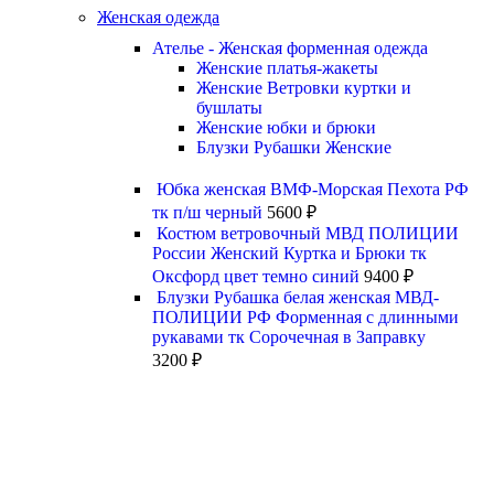
Женская одежда
Ателье - Женская форменная одежда
Женские платья-жакеты
Женские Ветровки куртки и
бушлаты
Женские юбки и брюки
Блузки Рубашки Женские
Юбка женская ВМФ-Морская Пехота РФ
тк п/ш черный
5600
₽
Костюм ветровочный МВД ПОЛИЦИИ
России Женский Куртка и Брюки тк
Оксфорд цвет темно синий
9400
₽
Блузки Рубашка белая женская МВД-
ПОЛИЦИИ РФ Форменная с длинными
рукавами тк Сорочечная в Заправку
3200
₽