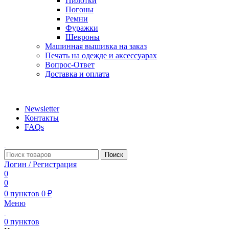
Пилотки
Погоны
Ремни
Фуражки
Шевроны
Машинная вышивка на заказ
Печать на одежде и аксессуарах
Вопрос-Ответ
Доставка и оплата
aritekstil@mail.ru +79226990188 , +79097440850…
Newsletter
Контакты
FAQs
Поиск
Логин / Регистрация
0
0
0
пунктов
0
₽
Меню
0
пунктов