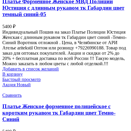
Платье Форменное Женское МВД Полиции
Юстиция с длинным рукавом тк Габардин цвет
темный синий-05
5400
₽
Индивидуальный Пошив на заказ Платье Полиции Юстиция
Женская с длинным рукавом тк Габардин цвет синий -Темно-
Синий Воротник отложной . Цена, в Челябинске от АРИ
Ателье aritekstil Оптом или розницу +79226990188. Товар под
заказ для оптовых покупателей. Акции и скидки от 2% до
20% + бесплатная доставка по всей России !!! Такую модель,
Mожно заказать в любом цветы с любой отделкой.!!!
Добавить в список желаний
В корзину
Быстрый просмотр
Акция
Новый
Сравнить
Платье Женское форменное полицейское с
коротким рукавом тк Габардин цвет Темно-
Синий