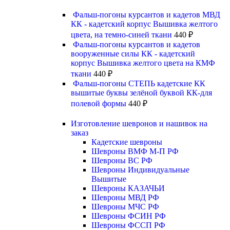
Фальш-погоны курсантов и кадетов МВД
КК - кадетский корпус Вышивка желтого
цвета, на темно-синей ткани
440
₽
Фальш-погоны курсантов и кадетов
вооруженные силы КК - кадетский
корпус Вышивка желтого цвета на КМФ
ткани
440
₽
Фальш-погоны СТЕПЬ кадетские КК
вышитые буквы зелёной буквой КК-для
полевой формы
440
₽
Изготовление шевронов и нашивок на
заказ
Кадетские шевроны
Шевроны ВМФ М-П РФ
Шевроны ВС РФ
Шевроны Индивидуальные
Вышитые
Шевроны КАЗАЧЬИ
Шевроны МВД РФ
Шевроны МЧС РФ
Шевроны ФСИН РФ
Шевроны ФССП РФ