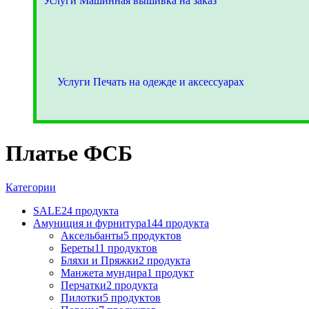
Услуги Машинная вышивка на заказ
Услуги Печать на одежде и аксессуарах
Платье ФСБ
Категории
SALE
24 продукта
Амуниция и фурнитура
144 продукта
Аксельбанты
5 продуктов
Береты
11 продуктов
Бляхи и Пряжки
2 продукта
Манжета мундира
1 продукт
Перчатки
2 продукта
Пилотки
5 продуктов