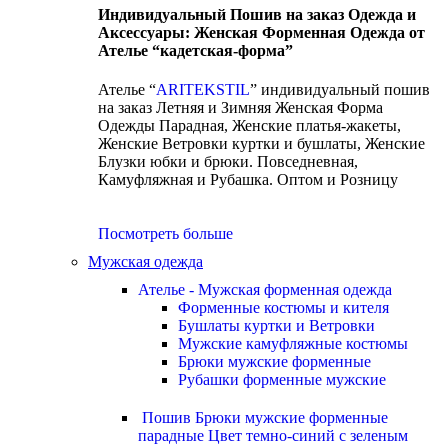
Индивидуальный Пошив на заказ Одежда и
Аксессуары: Женская Форменная Одежда от
Ателье “кадетская-форма”
Ателье “
ARITEKSTIL
” индивидуальный пошив
на заказ Летняя и Зимняя Женская Форма
Одежды Парадная, Женские платья-жакеты,
Женские Ветровки куртки и бушлаты, Женские
Блузки юбки и брюки. Повседневная,
Камуфляжная и Рубашка. Оптом и Розницу
Посмотреть больше
Мужская одежда
Ателье - Мужская форменная одежда
Форменные костюмы и кителя
Бушлаты куртки и Ветровки
Мужские камуфляжные костюмы
Брюки мужские форменные
Рубашки форменные мужские
Пошив Брюки мужские форменные
парадные Цвет темно-синий с зеленым