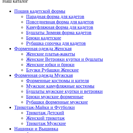
Наш каталог
Пошив кадетской формы
Парадная форма для кадетов
Повседневная форма для кадетов
Камуфляжная форма для кадетов
Бушлаты Зимняя форма кадетов
Брюки кадетские
Рубашка сорочка для кадетов
Форменная одежда Женская
Женские платья-жакеты
Женские Ветровки куртки и бушлаты
Женские юбки и брюки
Блузки Рубашки Женские
Форменная одежда Мужская
Форменные костюмы и кителя
Мужские камуфляжные костюмы
Бушлаты мужские куртки и ветровки
Брюки мужские форменные
Рубашки форменные мужские
Трикотаж-Майки и Футболки
Трикотаж Детский
Женский трикотаж
Трикотаж Мужские
Нашивки и Вышивка