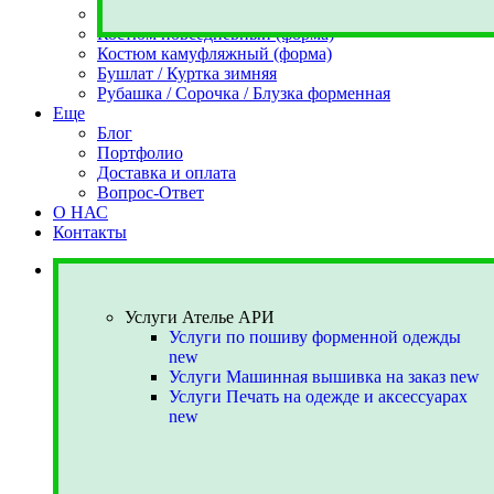
Костюм парадный (форма)
Костюм повседневный (форма)
Костюм камуфляжный (форма)
Бушлат / Куртка зимняя
Рубашка / Сорочка / Блузка форменная
Еще
Блог
Портфолио
Доставка и оплата
Вопрос-Ответ
О НАС
Контакты
Услуги Ателье АРИ
Услуги Ателье АРИ
Услуги по пошиву форменной одежды
new
Услуги Машинная вышивка на заказ
new
Услуги Печать на одежде и аксессуарах
new