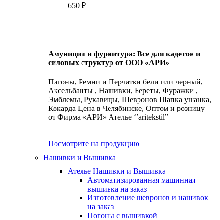
650
₽
Амуниция и фурнитура: Все для кадетов и
силовых структур от ООО «АРИ»
Пагоны, Ремни и Перчатки бели или черный,
Аксельбанты , Нашивки, Береты, Фуражки ,
Эмблемы, Рукавицы, Шевронов Шапка ушанка,
Кокарда Цена в Челябинске, Оптом и розницу
от Фирма «АРИ» Ателье ‘’aritekstil’’
Посмотрите на продукцию
Нашивки и Вышивка
Ателье Нашивки и Вышивка
Автоматизированная машинная
вышивка на заказ
Изготовление шевронов и нашивок
на заказ
Погоны с вышивкой