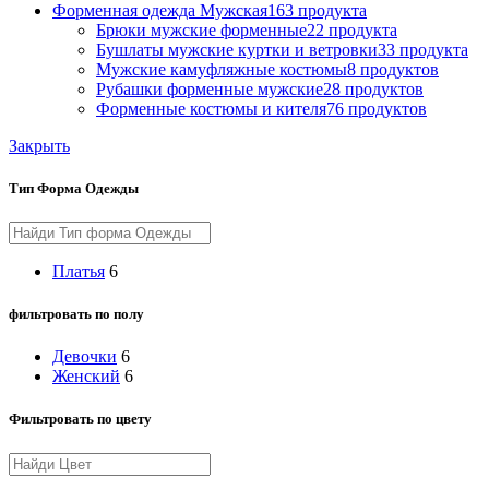
Форменная одежда Мужская
163 продукта
Брюки мужские форменные
22 продукта
Бушлаты мужские куртки и ветровки
33 продукта
Мужские камуфляжные костюмы
8 продуктов
Рубашки форменные мужские
28 продуктов
Форменные костюмы и кителя
76 продуктов
Закрыть
Тип Форма Одежды
Платья
6
фильтровать по полу
Девочки
6
Женский
6
Фильтровать по цвету