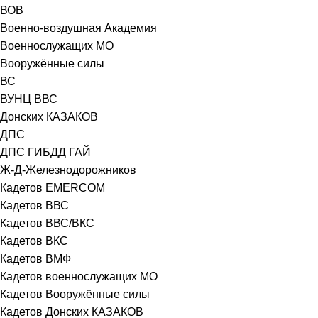
ВОВ
Военно-воздушная Академия
Военнослужащих МО
Вооружённые силы
ВС
ВУНЦ ВВС
Донских КАЗАКОВ
ДПС
ДПС ГИБДД ГАЙ
Ж-Д-Железнодорожников
Кадетов EMERCOM
Кадетов ВВС
Кадетов ВВС/ВКС
Кадетов ВКС
Кадетов ВМФ
Кадетов военнослужащих МО
Кадетов Вооружённые силы
Кадетов Донских КАЗАКОВ