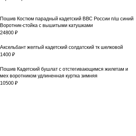
Пошив Костюм парадный кадетский ВВС России п/ш синий
Воротник-стойка с вышитыми катушками
24800
₽
Аксельбант желтый кадетский солдатский тк шелковой
1400
₽
Пошив Кадетский бушлат с отстегивающимся жилетам и
мех воротником удлиненная куртка зимняя
10500
₽