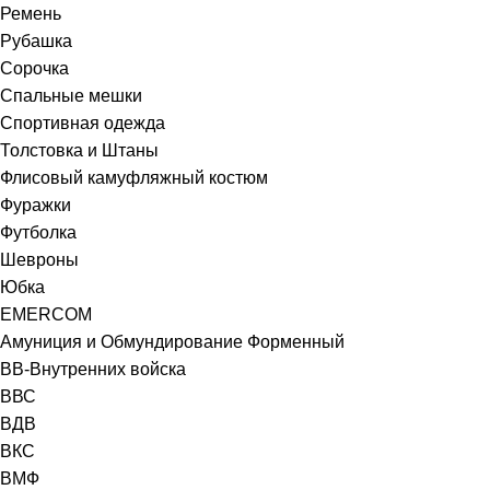
Ремень
Рубашка
Сорочка
Спальные мешки
Спортивная одежда
Толстовка и Штаны
Флисовый камуфляжный костюм
Фуражки
Футболка
Шевроны
Юбка
EMERCOM
Амуниция и Обмундирование Форменный
ВВ-Внутренних войска
ВВС
ВДВ
ВКС
ВМФ