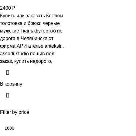
2400
₽
Купить или заказать Костюм
толстовка и брюки черные
мужские Ткань футер х/б не
дорога в Челябинске от
фирма АРИ ателье aritekstil,
assorti-studio пошив под
заказ, купить недорого,
В корзину
Filter by price