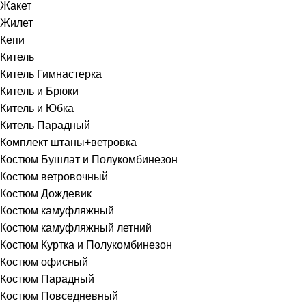
Жакет
Жилет
Кепи
Китель
Китель Гимнастерка
Китель и Брюки
Китель и Юбка
Китель Парадный
Комплект штаны+ветровка
Костюм Бушлат и Полукомбинезон
Костюм ветровочный
Костюм Дождевик
Костюм камуфляжный
Костюм камуфляжный летний
Костюм Куртка и Полукомбинезон
Костюм офисный
Костюм Парадный
Костюм Повседневный