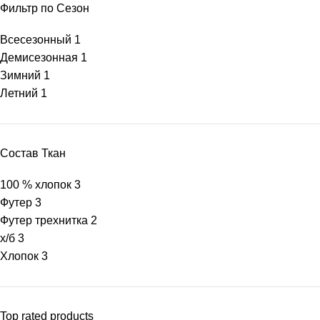
Фильтр по Сезон
Всесезонный
1
Демисезонная
1
Зимний
1
Летний
1
Состав Ткан
100 % хлопок
3
Футер
3
Футер трехнитка
2
х/б
3
Хлопок
3
Top rated products