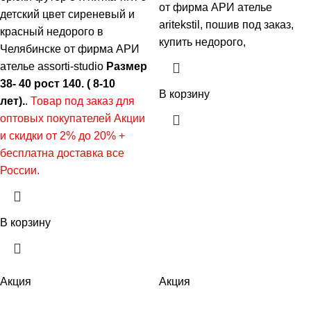
от фирма АРИ ателье
детский цвет сиреневый и
aritekstil, пошив под заказ,
красный недорого в
купить недорого,
Челябинске от фирма АРИ
ателье assorti-studio
Размер
38- 40 рост 140. ( 8-10
В корзину
лет).
.
Товар под заказ для
оптовых покупателей Акции
и скидки от 2% до 20% +
бесплатна доставка все
России.
В корзину
Акция
Акция