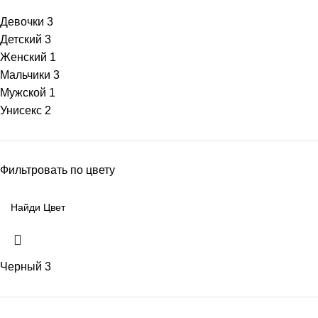
Девочки
3
Детский
3
Женский
1
Мальчики
3
Мужской
1
Унисекс
2
Фильтровать по цвету
Черный
3