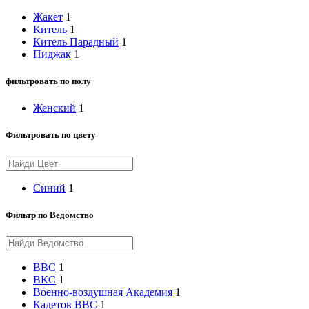
Жакет
1
Китель
1
Китель Парадный
1
Пиджак
1
фильтровать по полу
Женский
1
Фильтровать по цвету
Синий
1
Фильтр по Ведомство
ВВС
1
ВКС
1
Военно-воздушная Академия
1
Кадетов ВВС
1