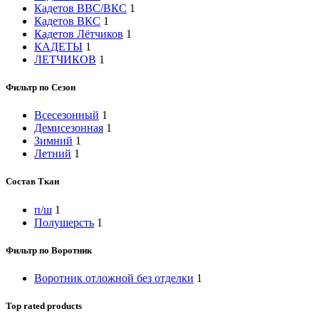
Кадетов ВВС/ВКС
1
Кадетов ВКС
1
Кадетов Лётчиков
1
КАДЕТЫ
1
ЛЕТЧИКОВ
1
Фильтр по Сезон
Всесезонный
1
Демисезонная
1
Зимний
1
Летний
1
Состав Ткан
п/ш
1
Полушерсть
1
Фильтр по Воротник
Воротник отложной без отделки
1
Top rated products