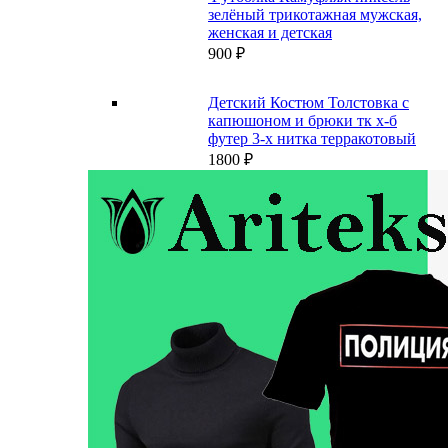
зелёный трикотажная мужская,
женская и детская
900
₽
Детский Костюм Толстовка с
капюшоном и брюки тк х-б
футер 3-х нитка терракотовый
1800
₽