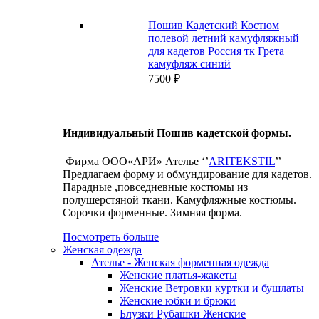
Пошив Кадетский Костюм
полевой летний камуфляжный
для кадетов Россия тк Грета
камуфляж синий
7500
₽
Индивидуальный Пошив кадетской формы.
Фирма ООО«АРИ» Ателье ‘’
ARITEKSTIL
’’
Предлагаем форму и обмундирование для кадетов.
Парадные ,повседневные костюмы из
полушерстяной ткани. Камуфляжные костюмы.
Сорочки форменные. Зимняя форма.
Посмотреть больше
Женская одежда
Ателье - Женская форменная одежда
Женские платья-жакеты
Женские Ветровки куртки и бушлаты
Женские юбки и брюки
Блузки Рубашки Женские