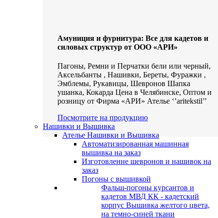
Амуниция и фурнитура: Все для кадетов и
силовых структур от ООО «АРИ»
Пагоны, Ремни и Перчатки бели или черный,
Аксельбанты , Нашивки, Береты, Фуражки ,
Эмблемы, Рукавицы, Шевронов Шапка
ушанка, Кокарда Цена в Челябинске, Оптом и
розницу от Фирма «АРИ» Ателье ‘’aritekstil’’
Посмотрите на продукцию
Нашивки и Вышивка
Ателье Нашивки и Вышивка
Автоматизированная машинная
вышивка на заказ
Изготовление шевронов и нашивок на
заказ
Погоны с вышивкой
Фальш-погоны курсантов и
кадетов МВД КК - кадетский
корпус Вышивка желтого цвета,
на темно-синей ткани