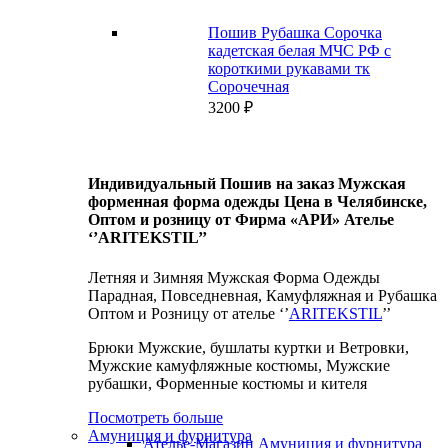
Пошив Рубашка Сорочка
кадетская белая МЧС РФ с
короткими рукавами тк
Сорочечная
3200
₽
Индивидуальный Пошив на заказ Мужская
форменная форма одежды Цена в Челябинске,
Оптом и розницу от Фирма «АРИ» Ателье
‘’ARITEKSTIL’’
Летняя и Зимняя Мужская Форма Одежды
Парадная, Повседневная, Камуфляжная и Рубашка
Оптом и Розницу от ателье ‘’
ARITEKSTIL
’’
Брюки Мужские, бушлаты куртки и Ветровки,
Мужские камуфляжные костюмы, Мужские
рубашки, Форменные костюмы и кителя
Посмотреть больше
Амуниция и фурнитура
Ателье-Магазин Амуниция и фурнитура