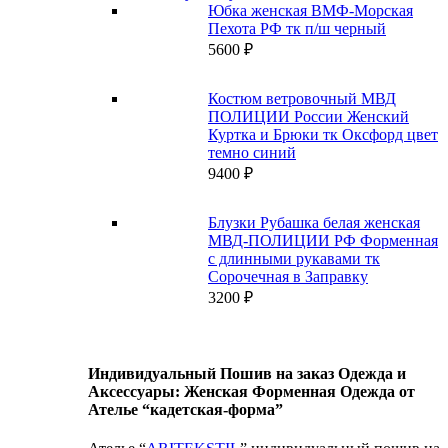
Юбка женская ВМФ-Морская
Пехота РФ тк п/ш черный
5600
₽
Костюм ветровочный МВД
ПОЛИЦИИ России Женский
Куртка и Брюки тк Оксфорд цвет
темно синий
9400
₽
Блузки Рубашка белая женская
МВД-ПОЛИЦИИ РФ Форменная
с длинными рукавами тк
Сорочечная в Заправку
3200
₽
Индивидуальный Пошив на заказ Одежда и
Аксессуары: Женская Форменная Одежда от
Ателье “кадетская-форма”