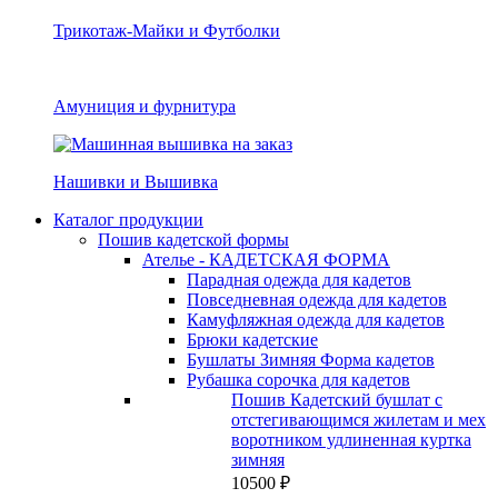
Трикотаж-Майки и Футболки
Амуниция и фурнитура
Нашивки и Вышивка
Каталог продукции
Пошив кадетской формы
Ателье - КАДЕТСКАЯ ФОРМА
Парадная одежда для кадетов
Повседневная одежда для кадетов
Камуфляжная одежда для кадетов
Брюки кадетские
Бушлаты Зимняя Форма кадетов
Рубашка сорочка для кадетов
Пошив Кадетский бушлат с
отстегивающимся жилетам и мех
воротником удлиненная куртка
зимняя
10500
₽