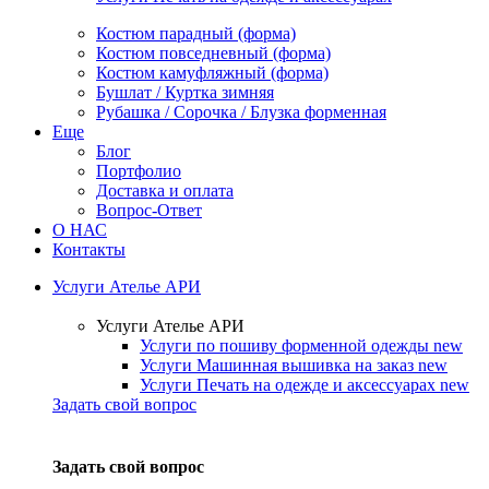
Костюм парадный (форма)
Костюм повседневный (форма)
Костюм камуфляжный (форма)
Бушлат / Куртка зимняя
Рубашка / Сорочка / Блузка форменная
Еще
Блог
Портфолио
Доставка и оплата
Вопрос-Ответ
О НАС
Контакты
Услуги Ателье АРИ
Услуги Ателье АРИ
Услуги по пошиву форменной одежды
new
Услуги Машинная вышивка на заказ
new
Услуги Печать на одежде и аксессуарах
new
Задать свой вопрос
Задать свой вопрос