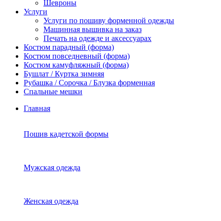
Шевроны
Услуги
Услуги по пошиву форменной одежды
Машинная вышивка на заказ
Печать на одежде и аксессуарах
Костюм парадный (форма)
Костюм повседневный (форма)
Костюм камуфляжный (форма)
Бушлат / Куртка зимняя
Рубашка / Сорочка / Блузка форменная
Спальные мешки
Главная
Пошив кадетской формы
Мужская одежда
Женская одежда