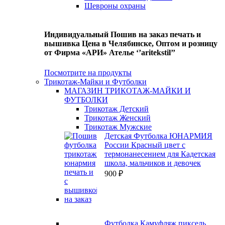
Шевроны охраны
Индивидуальный Пошив на заказ печать и
вышивка Цена в Челябинске, Оптом и розницу
от Фирма «АРИ» Ателье ‘’aritekstil’’
Посмотрите на продукты
Трикотаж-Майки и Футболки
МАГАЗИН ТРИКОТАЖ-МАЙКИ И
ФУТБОЛКИ
Трикотаж Детский
Трикотаж Женский
Трикотаж Мужские
Детская Футболка ЮНАРМИЯ
России Красный цвет с
термонанесением для Кадетская
школа, мальчиков и девочек
900
₽
Футболка Камуфляж пиксель