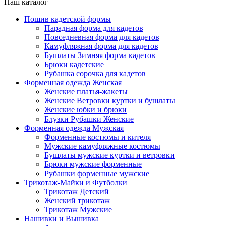
Наш каталог
Пошив кадетской формы
Парадная форма для кадетов
Повседневная форма для кадетов
Камуфляжная форма для кадетов
Бушлаты Зимняя форма кадетов
Брюки кадетские
Рубашка сорочка для кадетов
Форменная одежда Женская
Женские платья-жакеты
Женские Ветровки куртки и бушлаты
Женские юбки и брюки
Блузки Рубашки Женские
Форменная одежда Мужская
Форменные костюмы и кителя
Мужские камуфляжные костюмы
Бушлаты мужские куртки и ветровки
Брюки мужские форменные
Рубашки форменные мужские
Трикотаж-Майки и Футболки
Трикотаж Детский
Женский трикотаж
Трикотаж Мужские
Нашивки и Вышивка