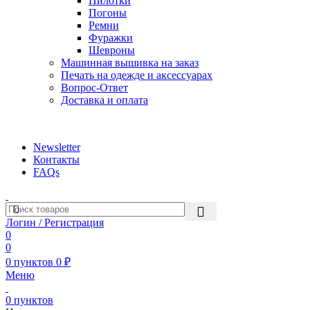
Пилотки
Погоны
Ремни
Фуражки
Шевроны
Машинная вышивка на заказ
Печать на одежде и аксессуарах
Вопрос-Ответ
Доставка и оплата
aritekstil@mail.ru +79226990188 , +79097440850…
Newsletter
Контакты
FAQs
Логин / Регистрация
0
0
0
пунктов
0
₽
Меню
0
пунктов