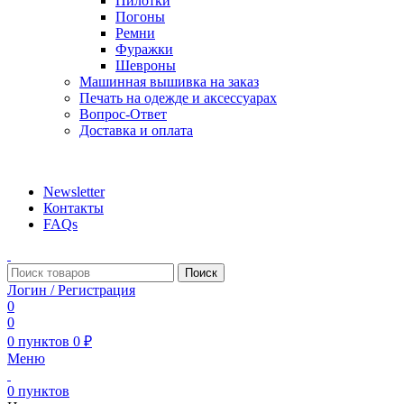
Пилотки
Погоны
Ремни
Фуражки
Шевроны
Машинная вышивка на заказ
Печать на одежде и аксессуарах
Вопрос-Ответ
Доставка и оплата
aritekstil@mail.ru +79226990188 , +79097440850…
Newsletter
Контакты
FAQs
Поиск
Логин / Регистрация
0
0
0
пунктов
0
₽
Меню
0
пунктов