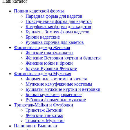
Наш каталог
Пошив кадетской формы
Парадная форма для кадетов
Повседневная форма для кадетов
Камуфляжная форма для кадетов
Бушлаты Зимняя форма кадетов
Брюки кадетские
Рубашка сорочка для кадетов
Форменная одежда Женская
Женские платья-жакеты
Женские Ветровки куртки и бушлаты
Женские юбки и брюки
Блузки Рубашки Женские
Форменная одежда Мужская
Форменные костюмы и кителя
Мужские камуфляжные костюмы
Бушлаты мужские куртки и ветровки
Брюки мужские форменные
Рубашки форменные мужские
Трикотаж-Майки и Футболки
Трикотаж Детский
Женский трикотаж
Трикотаж Мужские
Нашивки и Вышивка