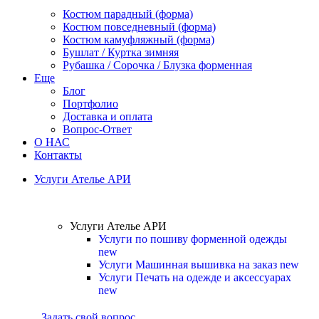
Костюм парадный (форма)
Костюм повседневный (форма)
Костюм камуфляжный (форма)
Бушлат / Куртка зимняя
Рубашка / Сорочка / Блузка форменная
Еще
Блог
Портфолио
Доставка и оплата
Вопрос-Ответ
О НАС
Контакты
Услуги Ателье АРИ
Услуги Ателье АРИ
Услуги по пошиву форменной одежды
new
Услуги Машинная вышивка на заказ
new
Услуги Печать на одежде и аксессуарах
new
Задать свой вопрос