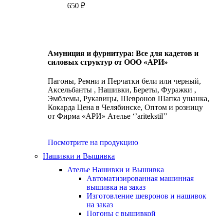
650
₽
Амуниция и фурнитура: Все для кадетов и
силовых структур от ООО «АРИ»
Пагоны, Ремни и Перчатки бели или черный,
Аксельбанты , Нашивки, Береты, Фуражки ,
Эмблемы, Рукавицы, Шевронов Шапка ушанка,
Кокарда Цена в Челябинске, Оптом и розницу
от Фирма «АРИ» Ателье ‘’aritekstil’’
Посмотрите на продукцию
Нашивки и Вышивка
Ателье Нашивки и Вышивка
Автоматизированная машинная
вышивка на заказ
Изготовление шевронов и нашивок
на заказ
Погоны с вышивкой