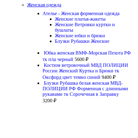
Женская одежда
Ателье - Женская форменная одежда
Женские платья-жакеты
Женские Ветровки куртки и
бушлаты
Женские юбки и брюки
Блузки Рубашки Женские
Юбка женская ВМФ-Морская Пехота РФ
тк п/ш черный
5600
₽
Костюм ветровочный МВД ПОЛИЦИИ
России Женский Куртка и Брюки тк
Оксфорд цвет темно синий
9400
₽
Блузки Рубашка белая женская МВД-
ПОЛИЦИИ РФ Форменная с длинными
рукавами тк Сорочечная в Заправку
3200
₽