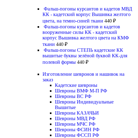
Фальш-погоны курсантов и кадетов МВД
КК - кадетский корпус Вышивка желтого
цвета, на темно-синей ткани
440
₽
Фальш-погоны курсантов и кадетов
вооруженные силы КК - кадетский
корпус Вышивка желтого цвета на КМФ
ткани
440
₽
Фальш-погоны СТЕПЬ кадетские КК
вышитые буквы зелёной буквой КК-для
полевой формы
440
₽
Изготовление шевронов и нашивок на
заказ
Кадетские шевроны
Шевроны ВМФ М-П РФ
Шевроны ВС РФ
Шевроны Индивидуальные
Вышитые
Шевроны КАЗАЧЬИ
Шевроны МВД РФ
Шевроны МЧС РФ
Шевроны ФСИН РФ
Шевроны ФССП РФ