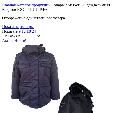
Главная
Каталог продукции
Товары с меткой «Одежда зимняя
Кадетов ЮСТИЦИИ РФ»
Отображение единственного товара
Показать фильтры
Показать
9
12
18
24
Акция
Новый