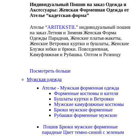
Индивидуальный Пошив на заказ Одежда и
Аксессуары: Женская Форменная Одежда от
Ателье “кадетская-форма”
Ателье “
ARITEKSTIL
” индивидуальный пошив
на заказ Летняя и Зимняя Женская Форма
Одежды Парадная, Женские платья-жакеты,
Женские Ветровки куртки и бушлаты, Женские
Блузки юбки и брюки. Повседневная,
Камуфляжная и Рубашка. Оптом и Розницу
Посмотреть больше
Мужская одежда
Ателье - Мужская форменная одежда
Форменные костюмы и кителя
Бушлаты куртки и Ветровки
Мужские камуфляжные костюмы
Брюки мужские форменные
Рубашки форменные мужские
Пошив Брюки мужские форменные
парадные Цвет темно-синий с зеленым