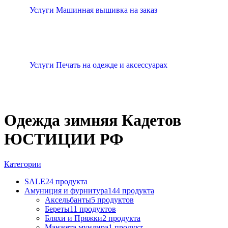
Услуги Машинная вышивка на заказ
Услуги Печать на одежде и аксессуарах
Одежда зимняя Кадетов
ЮСТИЦИИ РФ
Категории
SALE
24 продукта
Амуниция и фурнитура
144 продукта
Аксельбанты
5 продуктов
Береты
11 продуктов
Бляхи и Пряжки
2 продукта
Манжета мундира
1 продукт