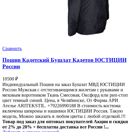
Сравнить
Пошив Кадетский Бушлат Кадетов ЮСТИЦИИ
России
10500
₽
Индивидуальный Пошив на заказ Бушлат МВД ЮСТИЦИИ
России Мужская с отстегивающимся жилетам с рукавами и
меховым воротником Ткань Смесовая, Оксфорд или рип-стоп
цвет темный синий. Цена, в Челябинске, От Фирма АРИ
Ателье ARITEKSTIL. +79226990188 В стоимость костюма
включены шевроны и нашивки ЮСТИЦИИ Россия. Такую
модель, Mожно заказать в любом цветы с любой отделкой.!!!
Товар под заказ для оптовых покупателей Акции и скидки
от 2% до 20% + бесплатна доставка все России !...