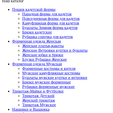
Наш каталог
Пошив кадетской формы
Парадная форма для кадетов
Повседневная форма для кадетов
Камуфляжная форма для кадетов
Бушлаты Зимняя форма кадетов
Брюки кадетские
Рубашка сорочка для кадетов
Форменная одежда Женская
Женские платья-жакеты
Женские Ветровки куртки и бушлаты
Женские юбки и брюки
Блузки Рубашки Женские
Форменная одежда Мужская
Форменные костюмы и кителя
Мужские камуфляжные костюмы
Бушлаты мужские куртки и ветровки
Брюки мужские форменные
Рубашки форменные мужские
Трикотаж-Майки и Футболки
Трикотаж Детский
Женский трикотаж
Трикотаж Мужские
Нашивки и Вышивка