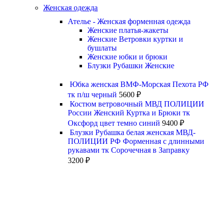
Женская одежда
Ателье - Женская форменная одежда
Женские платья-жакеты
Женские Ветровки куртки и
бушлаты
Женские юбки и брюки
Блузки Рубашки Женские
Юбка женская ВМФ-Морская Пехота РФ
тк п/ш черный
5600
₽
Костюм ветровочный МВД ПОЛИЦИИ
России Женский Куртка и Брюки тк
Оксфорд цвет темно синий
9400
₽
Блузки Рубашка белая женская МВД-
ПОЛИЦИИ РФ Форменная с длинными
рукавами тк Сорочечная в Заправку
3200
₽