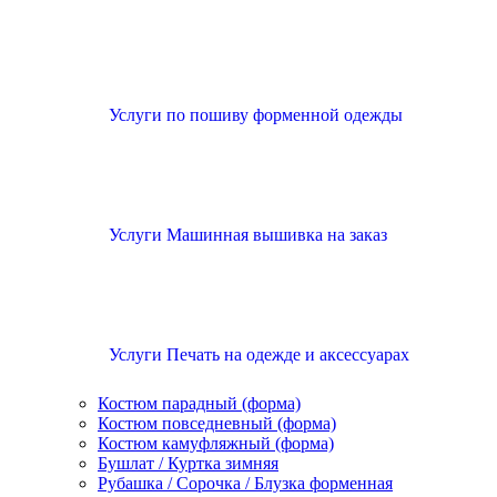
Услуги по пошиву форменной одежды
Услуги Машинная вышивка на заказ
Услуги Печать на одежде и аксессуарах
Костюм парадный (форма)
Костюм повседневный (форма)
Костюм камуфляжный (форма)
Бушлат / Куртка зимняя
Рубашка / Сорочка / Блузка форменная