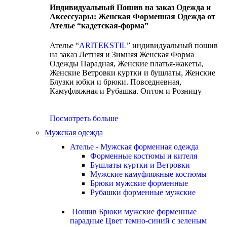
Индивидуальный Пошив на заказ Одежда и
Аксессуары: Женская Форменная Одежда от
Ателье “кадетская-форма”
Ателье “
ARITEKSTIL
” индивидуальный пошив
на заказ Летняя и Зимняя Женская Форма
Одежды Парадная, Женские платья-жакеты,
Женские Ветровки куртки и бушлаты, Женские
Блузки юбки и брюки. Повседневная,
Камуфляжная и Рубашка. Оптом и Розницу
Посмотреть больше
Мужская одежда
Ателье - Мужская форменная одежда
Форменные костюмы и кителя
Бушлаты куртки и Ветровки
Мужские камуфляжные костюмы
Брюки мужские форменные
Рубашки форменные мужские
Пошив Брюки мужские форменные
парадные Цвет темно-синий с зеленым