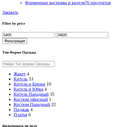
Форменные костюмы и кителя
76 продуктов
Закрыть
Filter by price
Фильтрация
Тип Форма Одежды
Жакет
4
Китель
33
Китель и Брюки
19
Китель и Юбка
4
Китель Парадный
35
Костюм офисный
1
Костюм Парадный
22
Пиджак
4
Платья
6
фильтровать по полу