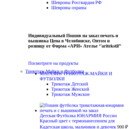
Шевроны Росгвардия РФ
Шевроны охраны
Индивидуальный Пошив на заказ печать и
вышивка Цена в Челябинске, Оптом и
розницу от Фирма «АРИ» Ателье ‘’aritekstil’’
Посмотрите на продукты
Трикотаж-Майки и Футболки
МАГАЗИН ТРИКОТАЖ-МАЙКИ И
ФУТБОЛКИ
Трикотаж Детский
Трикотаж Женский
Трикотаж Мужские
Детская Футболка ЮНАРМИЯ России
Красный цвет с термонанесением для
Кадетская школа, мальчиков и девочек
900
₽