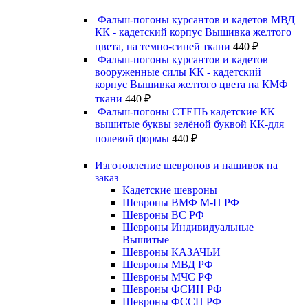
Фальш-погоны курсантов и кадетов МВД
КК - кадетский корпус Вышивка желтого
цвета, на темно-синей ткани
440
₽
Фальш-погоны курсантов и кадетов
вооруженные силы КК - кадетский
корпус Вышивка желтого цвета на КМФ
ткани
440
₽
Фальш-погоны СТЕПЬ кадетские КК
вышитые буквы зелёной буквой КК-для
полевой формы
440
₽
Изготовление шевронов и нашивок на
заказ
Кадетские шевроны
Шевроны ВМФ М-П РФ
Шевроны ВС РФ
Шевроны Индивидуальные
Вышитые
Шевроны КАЗАЧЬИ
Шевроны МВД РФ
Шевроны МЧС РФ
Шевроны ФСИН РФ
Шевроны ФССП РФ