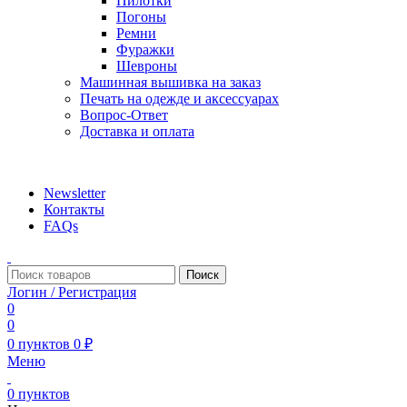
Пилотки
Погоны
Ремни
Фуражки
Шевроны
Машинная вышивка на заказ
Печать на одежде и аксессуарах
Вопрос-Ответ
Доставка и оплата
aritekstil@mail.ru +79226990188 , +79097440850…
Newsletter
Контакты
FAQs
Поиск
Логин / Регистрация
0
0
0
пунктов
0
₽
Меню
0
пунктов