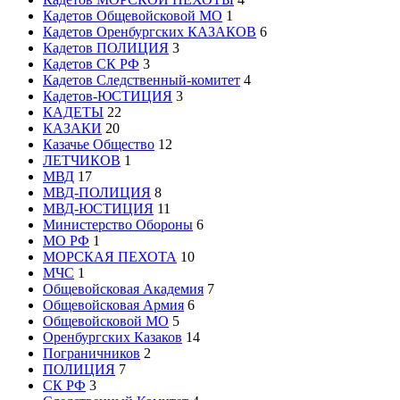
Кадетов Общевойсковой МО
1
Кадетов Оренбургских КАЗАКОВ
6
Кадетов ПОЛИЦИЯ
3
Кадетов СК РФ
3
Кадетов Следственный-комитет
4
Кадетов-ЮСТИЦИЯ
3
КАДЕТЫ
22
КАЗАКИ
20
Казачье Общество
12
ЛЕТЧИКОВ
1
МВД
17
МВД-ПОЛИЦИЯ
8
МВД-ЮСТИЦИЯ
11
Министерство Обороны
6
МО РФ
1
МОРСКАЯ ПЕХОТА
10
МЧС
1
Общевойсковая Академия
7
Общевойсковая Армия
6
Общевойсковой МО
5
Оренбургских Казаков
14
Пограничников
2
ПОЛИЦИЯ
7
СК РФ
3