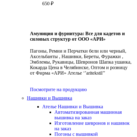
650
₽
Амуниция и фурнитура: Все для кадетов и
силовых структур от ООО «АРИ»
Пагоны, Ремни и Перчатки бели или черный,
Аксельбанты , Нашивки, Береты, Фуражки ,
Эмблемы, Рукавицы, Шевронов Шапка ушанка,
Кокарда Цена в Челябинске, Оптом и розницу
от Фирма «АРИ» Ателье ‘’aritekstil’’
Посмотрите на продукцию
Нашивки и Вышивка
Ателье Нашивки и Вышивка
Автоматизированная машинная
вышивка на заказ
Изготовление шевронов и нашивок
на заказ
Погоны с вышивкой