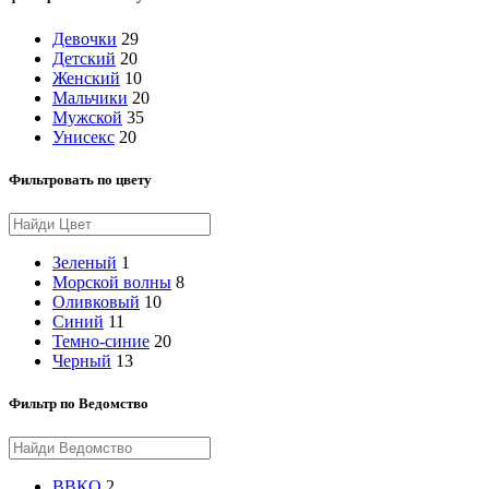
Девочки
29
Детский
20
Женский
10
Мальчики
20
Мужской
35
Унисекс
20
Фильтровать по цвету
Зеленый
1
Морской волны
8
Оливковый
10
Синий
11
Темно-синие
20
Черный
13
Фильтр по Ведомство
ВВКО
2