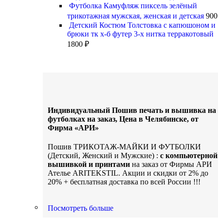
Футболка Камуфляж пиксель зелёный
трикотажная мужская, женская и детская
90
Детский Костюм Толстовка с капюшоном и
брюки тк х-б футер 3-х нитка терракотовый
1800
₽
Индивидуальный Пошив печать и вышивка на
футболках на заказ, Цена в Челябинске, от
Фирма «АРИ»
Пошив ТРИКОТАЖ-МАЙКИ И ФУТБОЛКИ
(Детский, Женский и Мужские) :
с компьютерной
вышивкой и принтами
на заказ от Фирмы АРИ
Ателье ARITEKSTIL. Акции и скидки от 2% до
20% + бесплатная доставка по всей России !!!
Услуги Ателье АРИ
Посмотреть больше