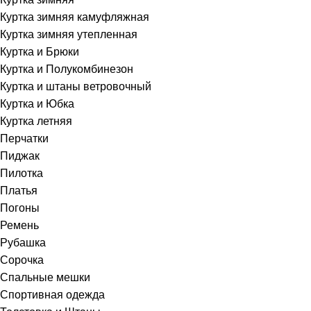
Куртка зимняя камуфляжная
Куртка зимняя утепленная
Куртка и Брюки
Куртка и Полукомбинезон
Куртка и штаны ветровочный
Куртка и Юбка
Куртка летняя
Перчатки
Пиджак
Пилотка
Платья
Погоны
Ремень
Рубашка
Сорочка
Спальные мешки
Спортивная одежда