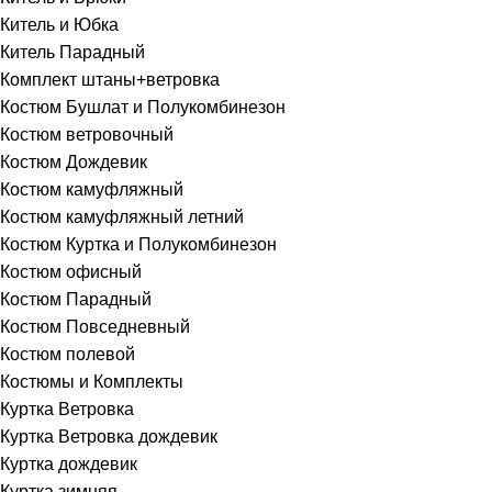
Китель и Юбка
Китель Парадный
Комплект штаны+ветровка
Костюм Бушлат и Полукомбинезон
Костюм ветровочный
Костюм Дождевик
Костюм камуфляжный
Костюм камуфляжный летний
Костюм Куртка и Полукомбинезон
Костюм офисный
Костюм Парадный
Костюм Повседневный
Костюм полевой
Костюмы и Комплекты
Куртка Ветровка
Куртка Ветровка дождевик
Куртка дождевик
Куртка зимняя