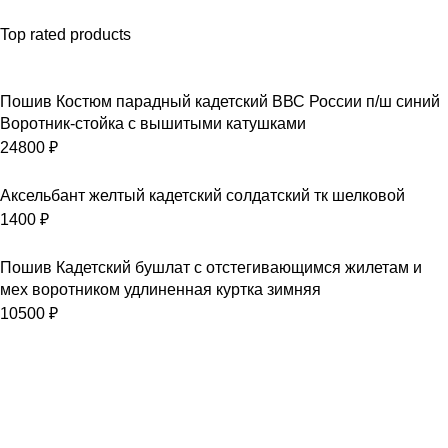
Top rated products
Пошив Костюм парадный кадетский ВВС России п/ш синий
Воротник-стойка с вышитыми катушками
24800
₽
Аксельбант желтый кадетский солдатский тк шелковой
1400
₽
Пошив Кадетский бушлат с отстегивающимся жилетам и
мех воротником удлиненная куртка зимняя
10500
₽