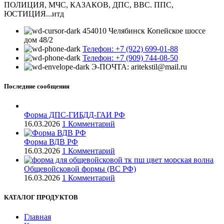
ПОЛИЦИЯ, МЧС, КАЗАКОВ, ДПС, ВВС. ППС,
ЮСТИЦИЯ...итд
454010 Челябинск Копейское шоссе
дом 48/2
Телефон: +7 (922) 699-01-88
Телефон: +7 (909) 744-08-50
Э-ПОЧТА: aritekstil@mail.ru
Последние сообщения
Форма ДПС-ГИБДД-ГАИ РФ
16.03.2026
1 Комментарий
Форма ВДВ РФ
16.03.2026
1 Комментарий
Общевойсковой формы (ВС РФ)
16.03.2026
1 Комментарий
КАТАЛОГ ПРОДУКТОВ
Главная