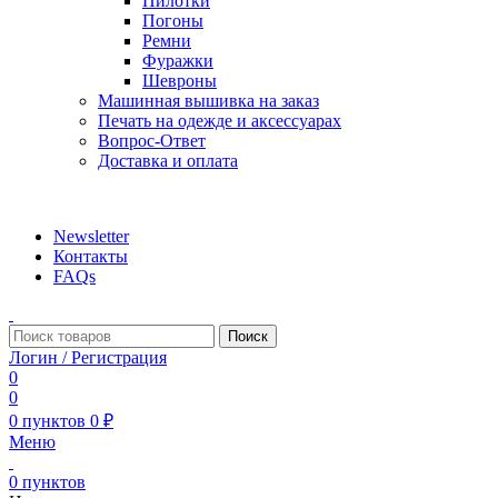
Пилотки
Погоны
Ремни
Фуражки
Шевроны
Машинная вышивка на заказ
Печать на одежде и аксессуарах
Вопрос-Ответ
Доставка и оплата
aritekstil@mail.ru +79226990188 , +79097440850…
Newsletter
Контакты
FAQs
Поиск
Логин / Регистрация
0
0
0
пунктов
0
₽
Меню
0
пунктов