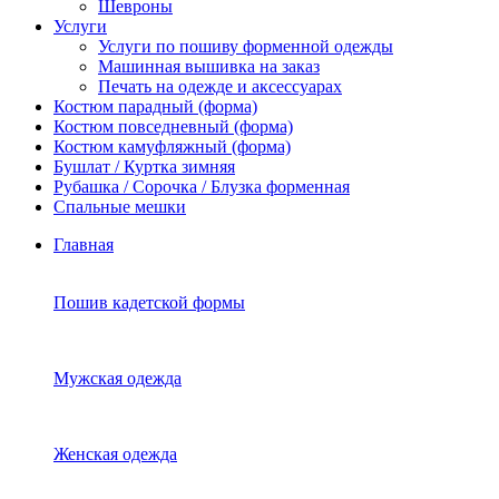
Шевроны
Услуги
Услуги по пошиву форменной одежды
Машинная вышивка на заказ
Печать на одежде и аксессуарах
Костюм парадный (форма)
Костюм повседневный (форма)
Костюм камуфляжный (форма)
Бушлат / Куртка зимняя
Рубашка / Сорочка / Блузка форменная
Спальные мешки
Главная
Пошив кадетской формы
Мужская одежда
Женская одежда