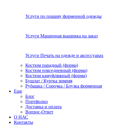
Услуги по пошиву форменной одежды
Услуги Машинная вышивка на заказ
Услуги Печать на одежде и аксессуарах
Костюм парадный (форма)
Костюм повседневный (форма)
Костюм камуфляжный (форма)
Бушлат / Куртка зимняя
Рубашка / Сорочка / Блузка форменная
Еще
Блог
Портфолио
Доставка и оплата
Вопрос-Ответ
О НАС
Контакты