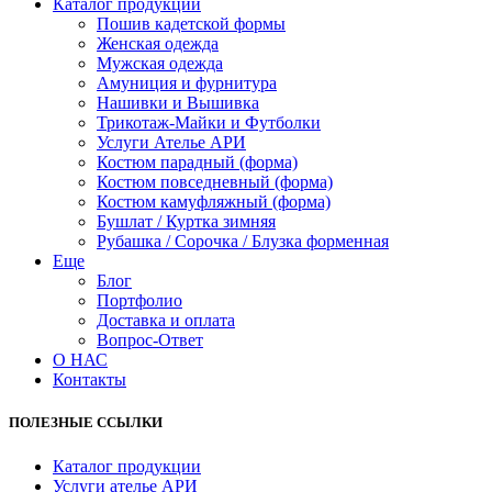
Каталог продукции
Пошив кадетской формы
Женская одежда
Мужская одежда
Амуниция и фурнитура
Нашивки и Вышивка
Трикотаж-Майки и Футболки
Услуги Ателье АРИ
Костюм парадный (форма)
Костюм повседневный (форма)
Костюм камуфляжный (форма)
Бушлат / Куртка зимняя
Рубашка / Сорочка / Блузка форменная
Еще
Блог
Портфолио
Доставка и оплата
Вопрос-Ответ
О НАС
Контакты
ПОЛЕЗНЫЕ ССЫЛКИ
Каталог продукции
Услуги ателье АРИ