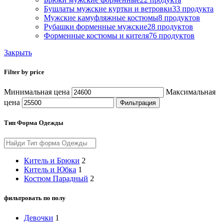
Бушлаты мужские куртки и ветровки
33 продукта
Мужские камуфляжные костюмы
8 продуктов
Рубашки форменные мужские
28 продуктов
Форменные костюмы и кителя
76 продуктов
Закрыть
Filter by price
Минимальная цена
Максимальная
цена
Фильтрация
Тип Форма Одежды
Китель и Брюки
2
Китель и Юбка
1
Костюм Парадный
2
фильтровать по полу
Девочки
1