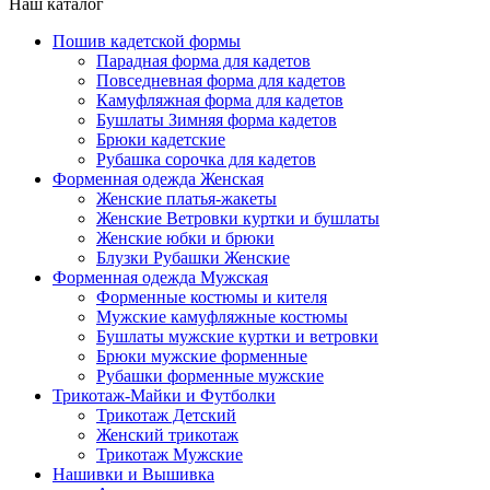
Наш каталог
Пошив кадетской формы
Парадная форма для кадетов
Повседневная форма для кадетов
Камуфляжная форма для кадетов
Бушлаты Зимняя форма кадетов
Брюки кадетские
Рубашка сорочка для кадетов
Форменная одежда Женская
Женские платья-жакеты
Женские Ветровки куртки и бушлаты
Женские юбки и брюки
Блузки Рубашки Женские
Форменная одежда Мужская
Форменные костюмы и кителя
Мужские камуфляжные костюмы
Бушлаты мужские куртки и ветровки
Брюки мужские форменные
Рубашки форменные мужские
Трикотаж-Майки и Футболки
Трикотаж Детский
Женский трикотаж
Трикотаж Мужские
Нашивки и Вышивка