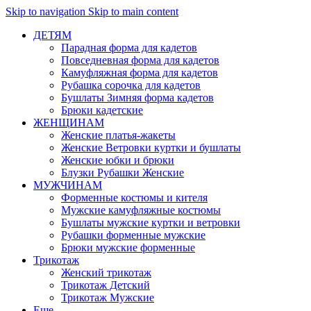
Skip to navigation
Skip to main content
ДЕТЯМ
Парадная форма для кадетов
Повседневная форма для кадетов
Камуфляжная форма для кадетов
Рубашка сорочка для кадетов
Бушлаты Зимняя форма кадетов
Брюки кадетские
ЖЕНЩИНАМ
Женские платья-жакеты
Женские Ветровки куртки и бушлаты
Женские юбки и брюки
Блузки Рубашки Женские
МУЖЧИНАМ
Форменные костюмы и кителя
Мужские камуфляжные костюмы
Бушлаты мужские куртки и ветровки
Рубашки форменные мужские
Брюки мужские форменные
Трикотаж
Женский трикотаж
Трикотаж Детский
Трикотаж Мужские
Еще