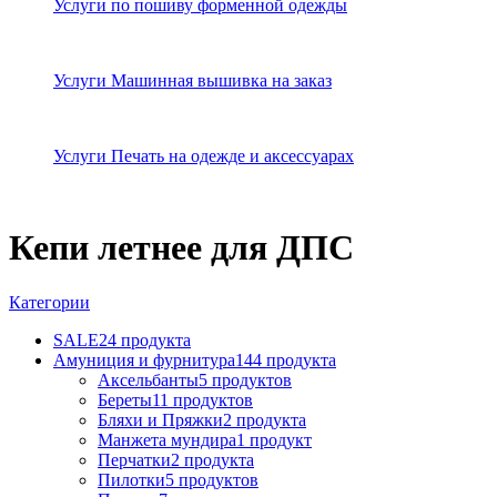
Услуги по пошиву форменной одежды
Услуги Машинная вышивка на заказ
Услуги Печать на одежде и аксессуарах
Кепи летнее для ДПС
Категории
SALE
24 продукта
Амуниция и фурнитура
144 продукта
Аксельбанты
5 продуктов
Береты
11 продуктов
Бляхи и Пряжки
2 продукта
Манжета мундира
1 продукт
Перчатки
2 продукта
Пилотки
5 продуктов