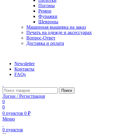
Пилотки
Погоны
Ремни
Фуражки
Шевроны
Машинная вышивка на заказ
Печать на одежде и аксессуарах
Вопрос-Ответ
Доставка и оплата
aritekstil@mail.ru +79226990188 , +79097440850…
Newsletter
Контакты
FAQs
Поиск
Логин / Регистрация
0
0
0
пунктов
0
₽
Меню
0
пунктов