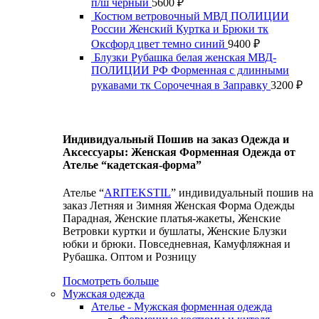
п/ш черный
5600
₽
Костюм ветровочный МВД ПОЛИЦИИ
России Женский Куртка и Брюки тк
Оксфорд цвет темно синий
9400
₽
Блузки Рубашка белая женская МВД-
ПОЛИЦИИ РФ Форменная с длинными
рукавами тк Сорочечная в Заправку
3200
₽
Индивидуальный Пошив на заказ Одежда и
Аксессуары: Женская Форменная Одежда от
Ателье “кадетская-форма”
Ателье “
ARITEKSTIL
” индивидуальный пошив на
заказ Летняя и Зимняя Женская Форма Одежды
Парадная, Женские платья-жакеты, Женские
Ветровки куртки и бушлаты, Женские Блузки
юбки и брюки. Повседневная, Камуфляжная и
Рубашка. Оптом и Розницу
Посмотреть больше
Мужская одежда
Ателье - Мужская форменная одежда