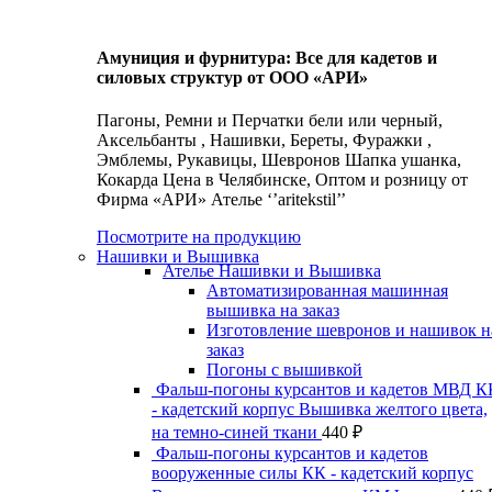
Амуниция и фурнитура: Все для кадетов и
силовых структур от ООО «АРИ»
Пагоны, Ремни и Перчатки бели или черный,
Аксельбанты , Нашивки, Береты, Фуражки ,
Эмблемы, Рукавицы, Шевронов Шапка ушанка,
Кокарда Цена в Челябинске, Оптом и розницу от
Фирма «АРИ» Ателье ‘’aritekstil’’
Посмотрите на продукцию
Нашивки и Вышивка
Ателье Нашивки и Вышивка
Автоматизированная машинная
вышивка на заказ
Изготовление шевронов и нашивок н
заказ
Погоны с вышивкой
Фальш-погоны курсантов и кадетов МВД К
- кадетский корпус Вышивка желтого цвета,
на темно-синей ткани
440
₽
Фальш-погоны курсантов и кадетов
вооруженные силы КК - кадетский корпус