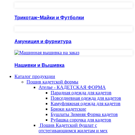
Трикотаж-Майки и Футболки
Амуниция и фурнитура
Нашивки и Вышивка
Каталог продукции
Пошив кадетской формы
Ателье - КАДЕТСКАЯ ФОРМА
Парадная одежда для кадетов
Повседневная одежда для кадетов
Камуфляжная одежда для кадетов
Брюки кадетские
Бушлаты Зимняя Форма кадетов
Рубашка сорочка для кадетов
Пошив Кадетский бушлат с
отстегивающимся жилетам и мех