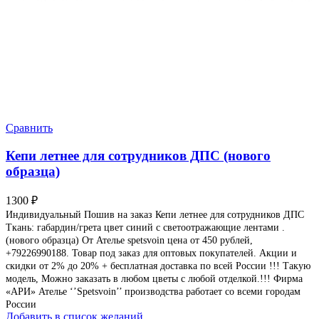
Сравнить
Кепи летнее для сотрудников ДПС (нового
образца)
1300
₽
Индивидуальный Пошив на заказ Кепи летнее для сотрудников ДПС
Ткань: габардин/грета цвет синий с светоотражающие лентами .
(нового образца) От Ателье spetsvoin цена от 450 рублей,
+79226990188. Товар под заказ для оптовых покупателей. Акции и
скидки от 2% до 20% + бесплатная доставка по всей России !!! Такую
модель, Mожно заказать в любом цветы с любой отделкой.!!! Фирма
«АРИ» Ателье ‘’Spetsvoin’’ производства работает со всеми городам
России
Добавить в список желаний