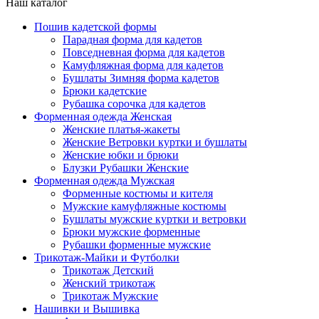
Наш каталог
Пошив кадетской формы
Парадная форма для кадетов
Повседневная форма для кадетов
Камуфляжная форма для кадетов
Бушлаты Зимняя форма кадетов
Брюки кадетские
Рубашка сорочка для кадетов
Форменная одежда Женская
Женские платья-жакеты
Женские Ветровки куртки и бушлаты
Женские юбки и брюки
Блузки Рубашки Женские
Форменная одежда Мужская
Форменные костюмы и кителя
Мужские камуфляжные костюмы
Бушлаты мужские куртки и ветровки
Брюки мужские форменные
Рубашки форменные мужские
Трикотаж-Майки и Футболки
Трикотаж Детский
Женский трикотаж
Трикотаж Мужские
Нашивки и Вышивка