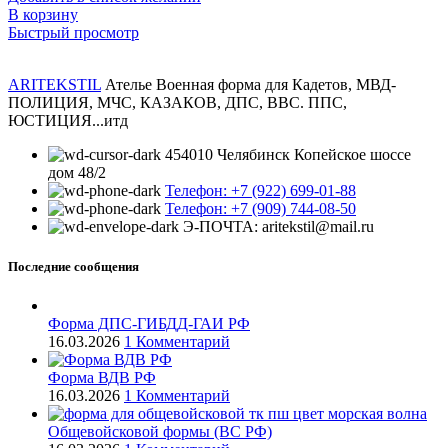
В корзину
Быстрый просмотр
ARITEKSTIL
Ателье Военная форма для Кадетов, МВД-
ПОЛИЦИЯ, МЧС, КАЗАКОВ, ДПС, ВВС. ППС,
ЮСТИЦИЯ...итд
454010 Челябинск Копейское шоссе
дом 48/2
Телефон: +7 (922) 699-01-88
Телефон: +7 (909) 744-08-50
Э-ПОЧТА: aritekstil@mail.ru
Последние сообщения
Форма ДПС-ГИБДД-ГАИ РФ
16.03.2026
1 Комментарий
Форма ВДВ РФ
16.03.2026
1 Комментарий
Общевойсковой формы (ВС РФ)