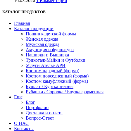
16.03.2026
1 Комментарий
КАТАЛОГ ПРОДУКТОВ
Главная
Каталог продукции
Пошив кадетской формы
Женская одежда
Мужская одежда
Амуниция и фурнитура
Нашивки и Вышивка
Трикотаж-Майки и Футболки
Услуги Ателье АРИ
Костюм парадный (форма)
Костюм повседневный (форма)
Костюм камуфляжный (форма)
Бушлат / Куртка зимняя
Рубашка / Сорочка / Блузка форменная
Еще
Блог
Портфолио
Доставка и оплата
Вопрос-Ответ
О НАС
Контакты