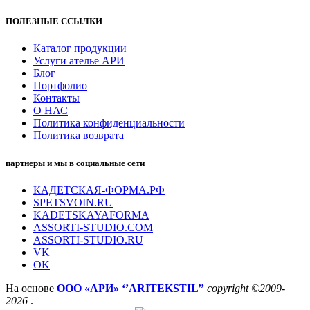
ПОЛЕЗНЫЕ ССЫЛКИ
Каталог продукции
Услуги ателье АРИ
Блог
Портфолио
Контакты
О НАС
Политика конфиденциальности
Политика возврата
партнеры и мы в социальные сети
КАДЕТСКАЯ-ФОРМА.РФ
SPETSVOIN.RU
KADETSKAYAFORMA
ASSORTI-STUDIO.COM
ASSORTI-STUDIO.RU
VK
OK
На основе
ООО «АРИ» ‘’ARITEKSTIL’’
copyright ©2009-
2026
.