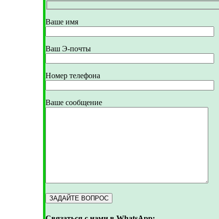
Ваше имя
Ваш Э-почты
Номер телефона
Ваше сообщение
Связаться с нами в WhatsApp: