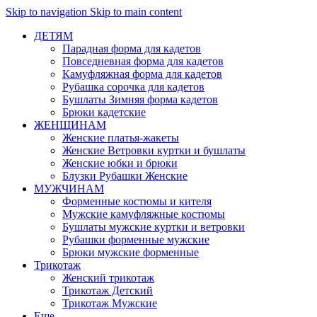
Skip to navigation
Skip to main content
ДЕТЯМ
Парадная форма для кадетов
Повседневная форма для кадетов
Камуфляжная форма для кадетов
Рубашка сорочка для кадетов
Бушлаты Зимняя форма кадетов
Брюки кадетские
ЖЕНЩИНАМ
Женские платья-жакеты
Женские Ветровки куртки и бушлаты
Женские юбки и брюки
Блузки Рубашки Женские
МУЖЧИНАМ
Форменные костюмы и кителя
Мужские камуфляжные костюмы
Бушлаты мужские куртки и ветровки
Рубашки форменные мужские
Брюки мужские форменные
Трикотаж
Женский трикотаж
Трикотаж Детский
Трикотаж Мужские
Еще