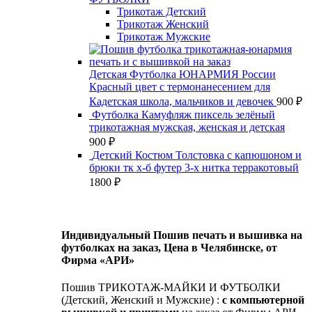
Трикотаж Детский
Трикотаж Женский
Трикотаж Мужские
Детская Футболка ЮНАРМИЯ России
Красный цвет с термонанесением для
Кадетская школа, мальчиков и девочек
900
₽
Футболка Камуфляж пиксель зелёный
трикотажная мужская, женская и детская
900
₽
Детский Костюм Толстовка с капюшоном и
брюки тк х-б футер 3-х нитка терракотовый
1800
₽
Индивидуальный Пошив печать и вышивка на
футболках на заказ, Цена в Челябинске, от
Фирма «АРИ»
Пошив ТРИКОТАЖ-МАЙКИ И ФУТБОЛКИ
(Детский, Женский и Мужские) :
с компьютерной