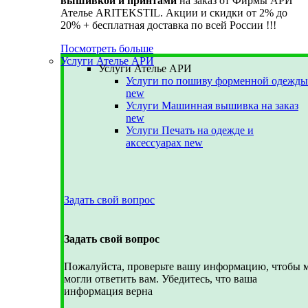
вышивкой и принтами
на заказ от Фирмы АРИ
Ателье ARITEKSTIL. Акции и скидки от 2% до
20% + бесплатная доставка по всей России !!!
Посмотреть больше
Услуги Ателье АРИ
Услуги Ателье АРИ
Услуги по пошиву форменной одежды
new
Услуги Машинная вышивка на заказ
new
Услуги Печать на одежде и
аксессуарах
new
Задать свой вопрос
Задать свой вопрос
Пожалуйста, проверьте вашу информацию, чтобы 
могли ответить вам. Убедитесь, что ваша
информация верна