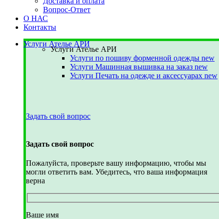
Доставка и оплата
Вопрос-Ответ
О НАС
Контакты
Услуги Ателье АРИ
Услуги Ателье АРИ
Услуги по пошиву форменной одежды
new
Услуги Машинная вышивка на заказ
new
Услуги Печать на одежде и аксессуарах
new
Задать свой вопрос
Задать свой вопрос
Пожалуйста, проверьте вашу информацию, чтобы мы
могли ответить вам. Убедитесь, что ваша информация
верна
Ваше имя