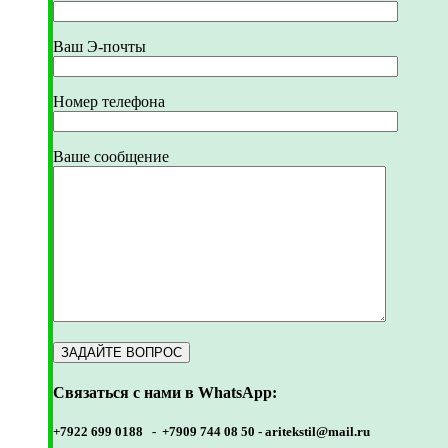
Ваш Э-почты
Номер телефона
Ваше сообщение
Связаться с нами в WhatsApp:
+7922 699 0188 - +7909 744 08 50 -
aritekstil@mail.ru