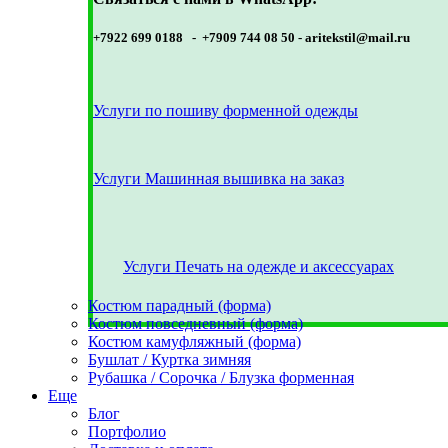
+7922 699 0188 - +7909 744 08 50 -
aritekstil@mail.ru
Услуги по пошиву форменной одежды
Услуги Машинная вышивка на заказ
Услуги Печать на одежде и аксессуарах
Костюм парадный (форма)
Костюм повседневный (форма)
Костюм камуфляжный (форма)
Бушлат / Куртка зимняя
Рубашка / Сорочка / Блузка форменная
Еще
Блог
Портфолио