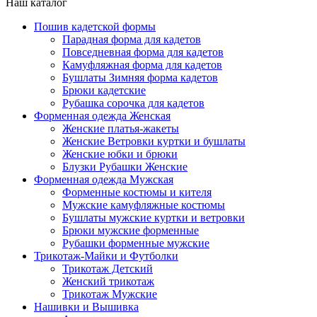
Наш каталог
Пошив кадетской формы
Парадная форма для кадетов
Повседневная форма для кадетов
Камуфляжная форма для кадетов
Бушлаты Зимняя форма кадетов
Брюки кадетские
Рубашка сорочка для кадетов
Форменная одежда Женская
Женские платья-жакеты
Женские Ветровки куртки и бушлаты
Женские юбки и брюки
Блузки Рубашки Женские
Форменная одежда Мужская
Форменные костюмы и кителя
Мужские камуфляжные костюмы
Бушлаты мужские куртки и ветровки
Брюки мужские форменные
Рубашки форменные мужские
Трикотаж-Майки и Футболки
Трикотаж Детский
Женский трикотаж
Трикотаж Мужские
Нашивки и Вышивка