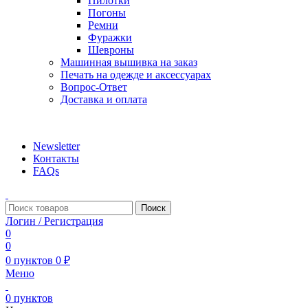
Пилотки
Погоны
Ремни
Фуражки
Шевроны
Машинная вышивка на заказ
Печать на одежде и аксессуарах
Вопрос-Ответ
Доставка и оплата
aritekstil@mail.ru +79226990188 , +79097440850…
Newsletter
Контакты
FAQs
Поиск
Логин / Регистрация
0
0
0
пунктов
0
₽
Меню
0
пунктов