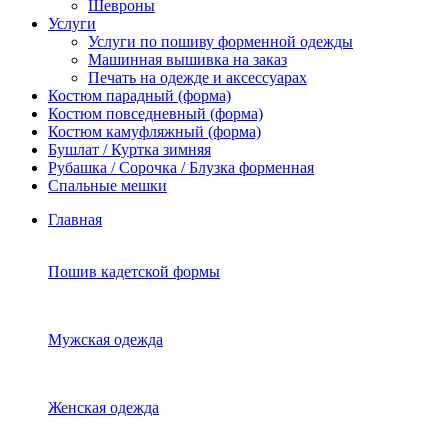
Шевроны
Услуги
Услуги по пошиву форменной одежды
Машинная вышивка на заказ
Печать на одежде и аксессуарах
Костюм парадный (форма)
Костюм повседневный (форма)
Костюм камуфляжный (форма)
Бушлат / Куртка зимняя
Рубашка / Сорочка / Блузка форменная
Спальные мешки
Главная
Пошив кадетской формы
Мужская одежда
Женская одежда