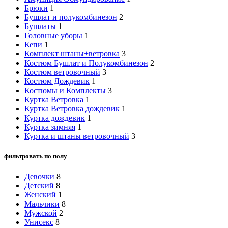
Брюки
1
Бушлат и полукомбинезон
2
Бушлаты
1
Головные уборы
1
Кепи
1
Комплект штаны+ветровка
3
Костюм Бушлат и Полукомбинезон
2
Костюм ветровочный
3
Костюм Дождевик
1
Костюмы и Комплекты
3
Куртка Ветровка
1
Куртка Ветровка дождевик
1
Куртка дождевик
1
Куртка зимняя
1
Куртка и штаны ветровочный
3
фильтровать по полу
Девочки
8
Детский
8
Женский
1
Мальчики
8
Мужской
2
Унисекс
8