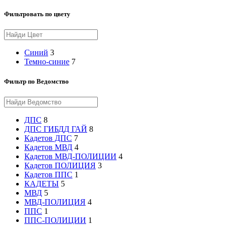
Фильтровать по цвету
Синий
3
Темно-синие
7
Фильтр по Ведомство
ДПС
8
ДПС ГИБДД ГАЙ
8
Кадетов ДПС
7
Кадетов МВД
4
Кадетов МВД-ПОЛИЦИИ
4
Кадетов ПОЛИЦИЯ
3
Кадетов ППС
1
КАДЕТЫ
5
МВД
5
МВД-ПОЛИЦИЯ
4
ППС
1
ППС-ПОЛИЦИИ
1