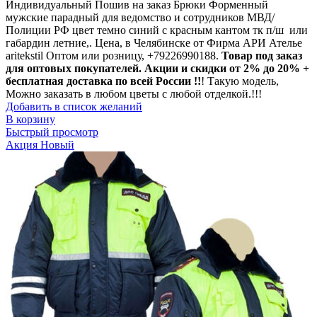
Индивидуальный Пошив на заказ Брюки Форменный
мужские парадный для ведомство и сотрудников МВД/
Полиции РФ цвет темно синий с красным кантом тк п/ш или
габардин летние,. Цена, в Челябинске от Фирма АРИ Ателье
aritekstil Оптом или розницу, +79226990188.
Товар под заказ
для оптовых покупателей. Акции и скидки от 2% до 20% +
бесплатная доставка по всей России !!
! Такую модель,
Mожно заказать в любом цветы с любой отделкой.!!!
Добавить в список желаний
В корзину
Быстрый просмотр
Акция
Новый