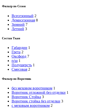
Фильтр по Сезон
Всесезонный
2
Демисезонная
8
Зимний
7
Летний
3
Состав Ткан
Габардин
1
Грета
2
Оксфорд
7
п/ш
1
Полушерсть
1
Смесовая
2
Фильтр по Воротник
без меховом воротником
1
Воротник отложной без отделки
1
Воротник Стойка
3
Воротник стойка без отделки
3
с меховым воротником
2