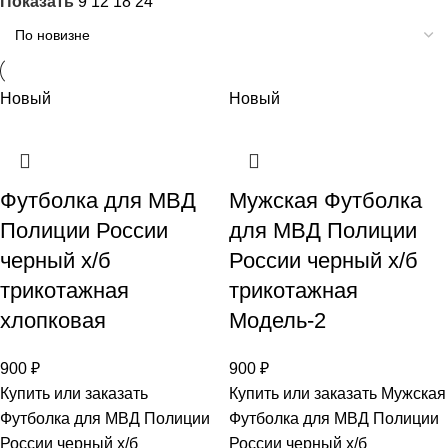
Показать
9
12
18
24
Новый
Новый
Футболка для МВД
Мужская Футболка
Полиции России
для МВД Полиции
черный х/б
России черный х/б
трикотажная
трикотажная
хлопковая
Модель-2
900
₽
900
₽
Купить или заказать
Купить или заказать Мужская
Футболка для МВД Полиции
Футболка для МВД Полиции
России черный х/б
России черный х/б