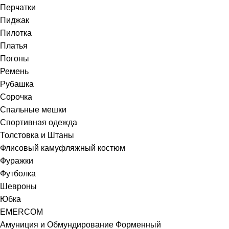
Перчатки
Пиджак
Пилотка
Платья
Погоны
Ремень
Рубашка
Сорочка
Спальные мешки
Спортивная одежда
Толстовка и Штаны
Флисовый камуфляжный костюм
Фуражки
Футболка
Шевроны
Юбка
EMERCOM
Амуниция и Обмундирование Форменный