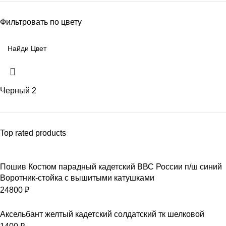
Фильтровать по цвету
Черный
2
Top rated products
Пошив Костюм парадный кадетский ВВС России п/ш синий
Воротник-стойка с вышитыми катушками
24800
₽
Аксельбант желтый кадетский солдатский тк шелковой