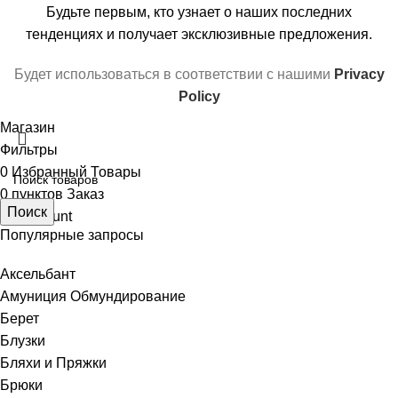
Будьте первым, кто узнает о наших последних
тенденциях и получает эксклюзивные предложения.
Будет использоваться в соответствии с нашими
Privacy
Policy
Магазин
Фильтры
0
Избранный Товары
0
пунктов
Заказ
Поиск
My account
Популярные запросы
Аксельбант
Амуниция Обмундирование
Берет
Блузки
Бляхи и Пряжки
Брюки