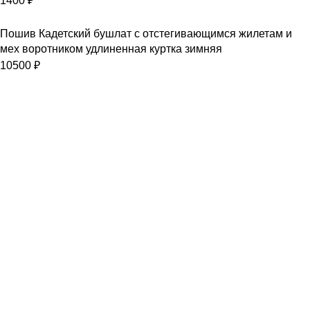
1400
₽
Пошив Кадетский бушлат с отстегивающимся жилетам и
мех воротником удлиненная куртка зимняя
10500
₽