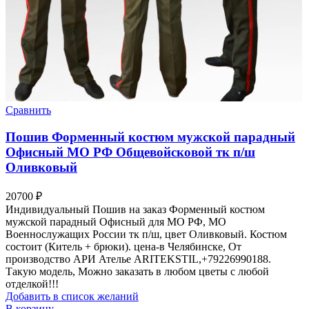
Сравнить
Пошив Форменный костюм мужской парадный
Офисный МО РФ Общевойсковой тк п/ш
Оливковый
20700
₽
Индивидуальный Пошив на заказ Форменный костюм
мужской парадный Офисный для МО РФ, МО
Военнослужащих России тк п/ш, цвет Оливковый. Костюм
состоит (Китель + брюки). цена-в Челябинске, От
производство АРИ Ателье ARITEKSTIL,+79226990188.
Такую модель, Mожно заказать в любом цветы с любой
отделкой!!!
Добавить в список желаний
В корзину