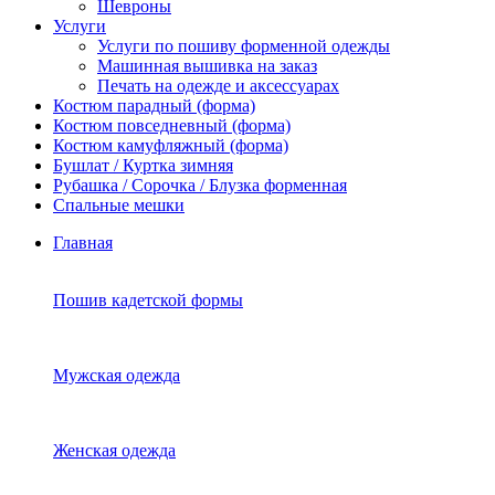
Шевроны
Услуги
Услуги по пошиву форменной одежды
Машинная вышивка на заказ
Печать на одежде и аксессуарах
Костюм парадный (форма)
Костюм повседневный (форма)
Костюм камуфляжный (форма)
Бушлат / Куртка зимняя
Рубашка / Сорочка / Блузка форменная
Спальные мешки
Главная
Пошив кадетской формы
Мужская одежда
Женская одежда