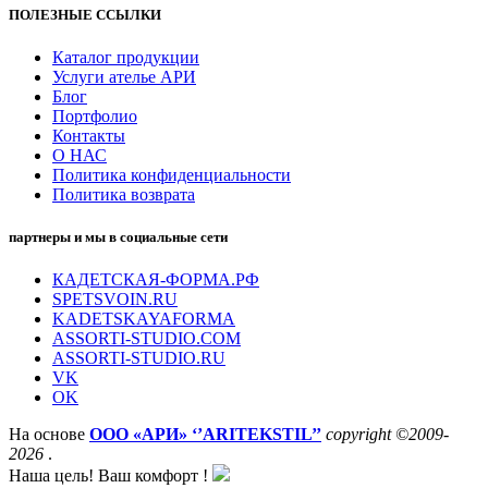
ПОЛЕЗНЫЕ ССЫЛКИ
Каталог продукции
Услуги ателье АРИ
Блог
Портфолио
Контакты
О НАС
Политика конфиденциальности
Политика возврата
партнеры и мы в социальные сети
КАДЕТСКАЯ-ФОРМА.РФ
SPETSVOIN.RU
KADETSKAYAFORMA
ASSORTI-STUDIO.COM
ASSORTI-STUDIO.RU
VK
OK
На основе
ООО «АРИ» ‘’ARITEKSTIL’’
copyright ©2009-
2026
.
Наша цель! Ваш комфорт !