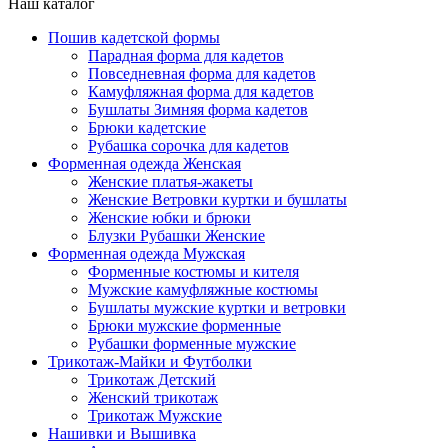
Наш каталог
Пошив кадетской формы
Парадная форма для кадетов
Повседневная форма для кадетов
Камуфляжная форма для кадетов
Бушлаты Зимняя форма кадетов
Брюки кадетские
Рубашка сорочка для кадетов
Форменная одежда Женская
Женские платья-жакеты
Женские Ветровки куртки и бушлаты
Женские юбки и брюки
Блузки Рубашки Женские
Форменная одежда Мужская
Форменные костюмы и кителя
Мужские камуфляжные костюмы
Бушлаты мужские куртки и ветровки
Брюки мужские форменные
Рубашки форменные мужские
Трикотаж-Майки и Футболки
Трикотаж Детский
Женский трикотаж
Трикотаж Мужские
Нашивки и Вышивка