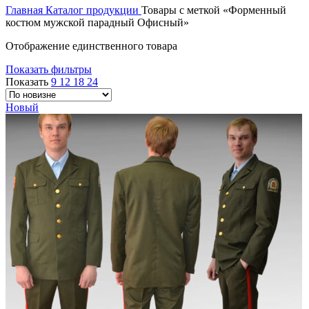
Главная
Каталог продукции
Товары с меткой «Форменный
костюм мужской парадный Офисный»
Отображение единственного товара
Показать фильтры
Показать
9
12
18
24
Новый