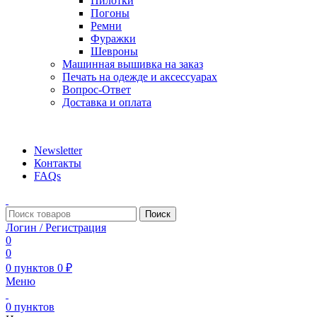
Пилотки
Погоны
Ремни
Фуражки
Шевроны
Машинная вышивка на заказ
Печать на одежде и аксессуарах
Вопрос-Ответ
Доставка и оплата
aritekstil@mail.ru +79226990188 , +79097440850…
Newsletter
Контакты
FAQs
Поиск
Логин / Регистрация
0
0
0
пунктов
0
₽
Меню
0
пунктов