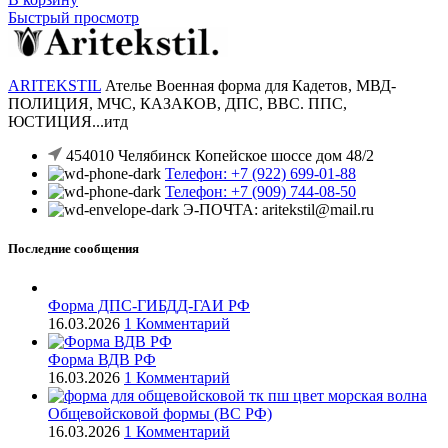
Быстрый просмотр
ARITEKSTIL
Ателье Военная форма для Кадетов, МВД-
ПОЛИЦИЯ, МЧС, КАЗАКОВ, ДПС, ВВС. ППС,
ЮСТИЦИЯ...итд
454010 Челябинск Копейское шоссе дом 48/2
Телефон: +7 (922) 699-01-88
Телефон: +7 (909) 744-08-50
Э-ПОЧТА: aritekstil@mail.ru
Последние сообщения
Форма ДПС-ГИБДД-ГАИ РФ
16.03.2026
1 Комментарий
Форма ВДВ РФ
16.03.2026
1 Комментарий
Общевойсковой формы (ВС РФ)
16.03.2026
1 Комментарий