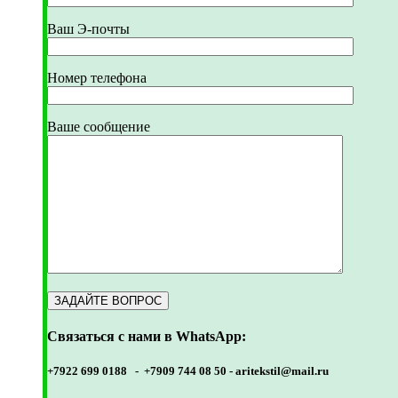
Ваш Э-почты
Номер телефона
Ваше сообщение
Связаться с нами в WhatsApp:
+7922 699 0188 - +7909 744 08 50 -
aritekstil@mail.ru