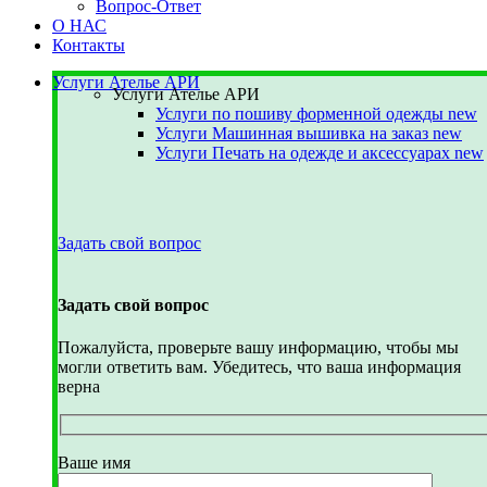
Вопрос-Ответ
О НАС
Контакты
Услуги Ателье АРИ
Услуги Ателье АРИ
Услуги по пошиву форменной одежды
new
Услуги Машинная вышивка на заказ
new
Услуги Печать на одежде и аксессуарах
new
Задать свой вопрос
Задать свой вопрос
Пожалуйста, проверьте вашу информацию, чтобы мы
могли ответить вам. Убедитесь, что ваша информация
верна
Ваше имя