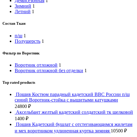
Демисезонная
1
Зимний
1
Летний
1
Состав Ткан
п/ш
1
Полушерсть
1
Фильтр по Воротник
Воротник отложной
1
Воротник отложной без отделки
1
Top rated products
Пошив Костюм парадный кадетский ВВС России п/ш
синий Воротник-стойка с вышитыми катушками
24800
₽
Аксельбант желтый кадетский солдатский тк шелковой
1400
₽
Пошив Кадетский бушлат с отстегивающимся жилетам
и мех воротником удлиненная куртка зимняя
10500
₽