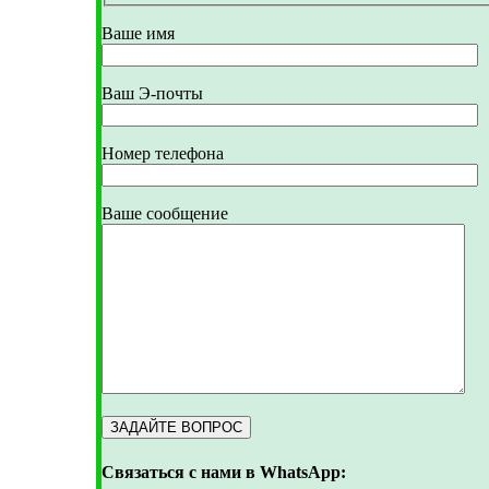
Ваше имя
Ваш Э-почты
Номер телефона
Ваше сообщение
Связаться с нами в WhatsApp: