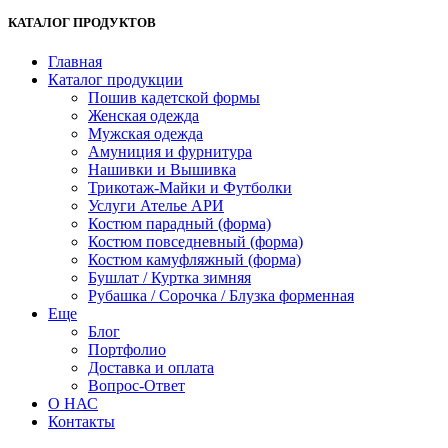
КАТАЛОГ ПРОДУКТОВ
Главная
Каталог продукции
Пошив кадетской формы
Женская одежда
Мужская одежда
Амуниция и фурнитура
Нашивки и Вышивка
Трикотаж-Майки и Футболки
Услуги Ателье АРИ
Костюм парадный (форма)
Костюм повседневный (форма)
Костюм камуфляжный (форма)
Бушлат / Куртка зимняя
Рубашка / Сорочка / Блузка форменная
Еще
Блог
Портфолио
Доставка и оплата
Вопрос-Ответ
О НАС
Контакты