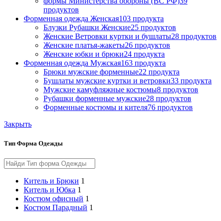
формы Министерства обороны (ВС РФ)
39
продуктов
Форменная одежда Женская
103 продукта
Блузки Рубашки Женские
25 продуктов
Женские Ветровки куртки и бушлаты
28 продуктов
Женские платья-жакеты
26 продуктов
Женские юбки и брюки
24 продукта
Форменная одежда Мужская
163 продукта
Брюки мужские форменные
22 продукта
Бушлаты мужские куртки и ветровки
33 продукта
Мужские камуфляжные костюмы
8 продуктов
Рубашки форменные мужские
28 продуктов
Форменные костюмы и кителя
76 продуктов
Закрыть
Тип Форма Одежды
Китель и Брюки
1
Китель и Юбка
1
Костюм офисный
1
Костюм Парадный
1