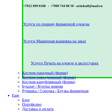
+7922 699 0188 - +7909 744 08 50 -
aritekstil@mail.ru
Услуги по пошиву форменной одежды
Услуги Машинная вышивка на заказ
Услуги Печать на одежде и аксессуарах
Костюм парадный (форма)
Костюм повседневный (форма)
Костюм камуфляжный (форма)
Бушлат / Куртка зимняя
Рубашка / Сорочка / Блузка форменная
Еще
Блог
Портфолио
Доставка и оплата