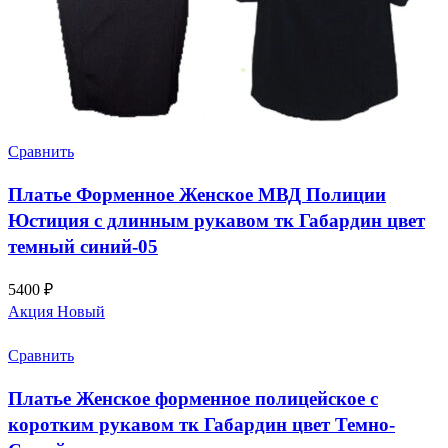
Сравнить
Платье Форменное Женское МВД Полиции
Юстиция с длинным рукавом тк Габардин цвет
темный синий-05
5400
₽
Акция
Новый
Сравнить
Платье Женское форменное полицейское с
коротким рукавом тк Габардин цвет Темно-