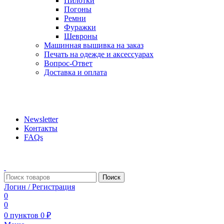
Пилотки
Погоны
Ремни
Фуражки
Шевроны
Машинная вышивка на заказ
Печать на одежде и аксессуарах
Вопрос-Ответ
Доставка и оплата
aritekstil@mail.ru +79226990188 , +79097440850…
Newsletter
Контакты
FAQs
Поиск
Логин / Регистрация
0
0
0
пунктов
0
₽