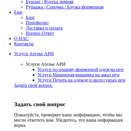
Бушлат / Куртка зимняя
Рубашка / Сорочка / Блузка форменная
Еще
Блог
Портфолио
Доставка и оплата
Вопрос-Ответ
О НАС
Контакты
Услуги Ателье АРИ
Услуги Ателье АРИ
Услуги по пошиву форменной одежды
new
Услуги Машинная вышивка на заказ
new
Услуги Печать на одежде и аксессуарах
new
Задать свой вопрос
Задать свой вопрос
Пожалуйста, проверьте вашу информацию, чтобы мы
могли ответить вам. Убедитесь, что ваша информация
верна