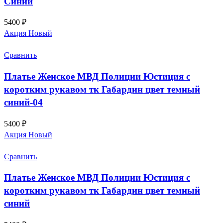
Синий
5400
₽
Акция
Новый
Сравнить
Платье Женское МВД Полиции Юстиция с
коротким рукавом тк Габардин цвет темный
синий-04
5400
₽
Акция
Новый
Сравнить
Платье Женское МВД Полиции Юстиция с
коротким рукавом тк Габардин цвет темный
синий