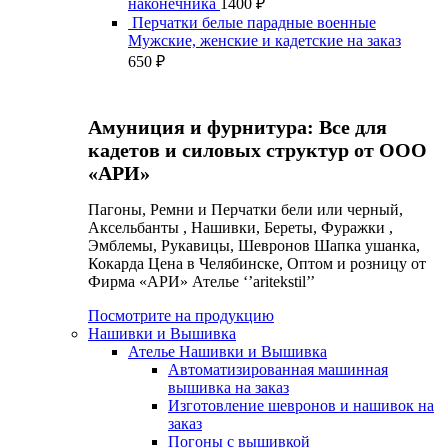
наконечника
1400
₽
Перчатки белые парадные военные
Мужские, женские и кадетские на заказ
650
₽
Амуниция и фурнитура: Все для
кадетов и силовых структур от ООО
«АРИ»
Пагоны, Ремни и Перчатки бели или черный,
Аксельбанты , Нашивки, Береты, Фуражки ,
Эмблемы, Рукавицы, Шевронов Шапка ушанка,
Кокарда Цена в Челябинске, Оптом и розницу от
Фирма «АРИ» Ателье ‘’aritekstil’’
Посмотрите на продукцию
Нашивки и Вышивка
Ателье Нашивки и Вышивка
Автоматизированная машинная
вышивка на заказ
Изготовление шевронов и нашивок на
заказ
Погоны с вышивкой