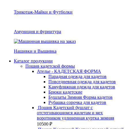
Трикотаж-Майки и Футболки
Амуниция и фурнитура
Нашивки и Вышивка
Каталог продукции
Пошив кадетской формы
Ателье - КАДЕТСКАЯ ФОРМА
Парадная одежда для кадетов
Повседневная одежда для кадетов
Камуфляжная одежда для кадетов
Брюки кадетские
Бушлаты Зимняя Форма кадетов
Рубашка сорочка для кадетов
Пошив Кадетский бушлат с
отстегивающимся жилетам и мех
воротником удлиненная куртка зимняя
10500
₽