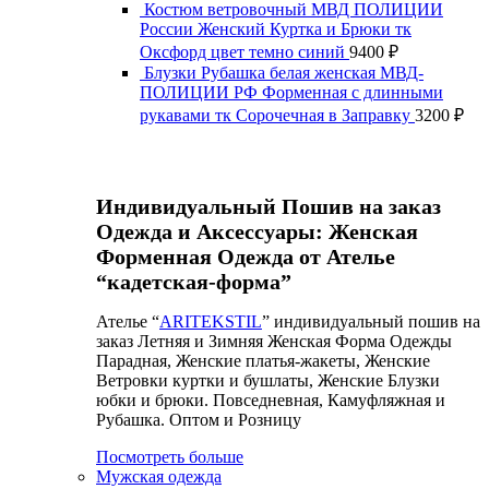
Костюм ветровочный МВД ПОЛИЦИИ
России Женский Куртка и Брюки тк
Оксфорд цвет темно синий
9400
₽
Блузки Рубашка белая женская МВД-
ПОЛИЦИИ РФ Форменная с длинными
рукавами тк Сорочечная в Заправку
3200
₽
Индивидуальный Пошив на заказ
Одежда и Аксессуары: Женская
Форменная Одежда от Ателье
“кадетская-форма”
Ателье “
ARITEKSTIL
” индивидуальный пошив на
заказ Летняя и Зимняя Женская Форма Одежды
Парадная, Женские платья-жакеты, Женские
Ветровки куртки и бушлаты, Женские Блузки
юбки и брюки. Повседневная, Камуфляжная и
Рубашка. Оптом и Розницу
Посмотреть больше
Мужская одежда