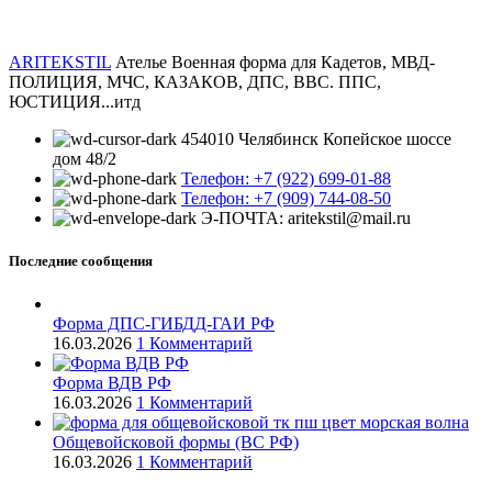
ARITEKSTIL
Ателье Военная форма для Кадетов, МВД-
ПОЛИЦИЯ, МЧС, КАЗАКОВ, ДПС, ВВС. ППС,
ЮСТИЦИЯ...итд
454010 Челябинск Копейское шоссе
дом 48/2
Телефон: +7 (922) 699-01-88
Телефон: +7 (909) 744-08-50
Э-ПОЧТА: aritekstil@mail.ru
Последние сообщения
Форма ДПС-ГИБДД-ГАИ РФ
16.03.2026
1 Комментарий
Форма ВДВ РФ
16.03.2026
1 Комментарий
Общевойсковой формы (ВС РФ)
16.03.2026
1 Комментарий