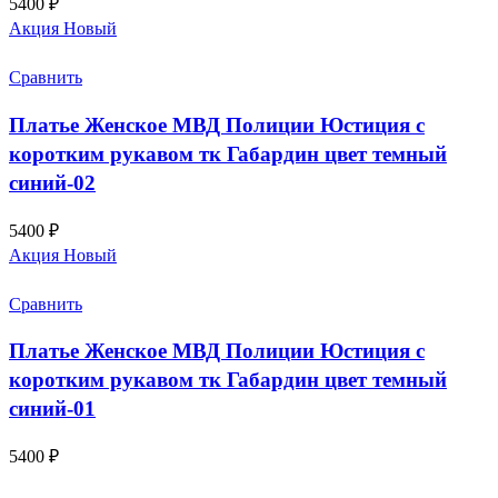
5400
₽
Акция
Новый
Сравнить
Платье Женское МВД Полиции Юстиция с
коротким рукавом тк Габардин цвет темный
синий-02
5400
₽
Акция
Новый
Сравнить
Платье Женское МВД Полиции Юстиция с
коротким рукавом тк Габардин цвет темный
синий-01
5400
₽