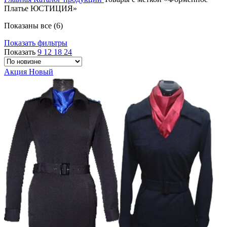
Платье ЮСТИЦИЯ»
Сортировка:
Показаны все (6)
самые
Показать фильтры
недавние
Показать
9
12
18
24
Акция
Новый