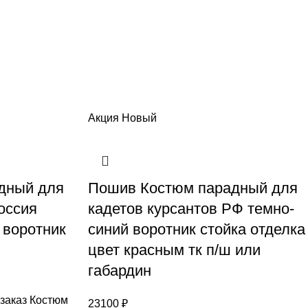
Акция
Новый
дный для
Пошив Костюм парадный для
оссия
кадетов курсантов РФ темно-
 воротник
синий воротник стойка отделка
цвет красным тк п/ш или
габардин
заказ Костюм
23100
₽