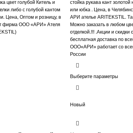
ка цвет голубой Китель и
стойка рукава кант золотой
елки либо с голубой кантом
или юбка . Цена, в Челябин
. Цена, Оптом и розницу, в
АРИ ателье ARITEKSTIL. Та
от фирма ООО «АРИ» Ателя
Mожно заказать в любом цв
EKSTIL)
отделкой.!!! .Акции и скидки
бесплатная доставка по всей
ООО«АРИ» работает со все
России
Выберите параметры
Новый