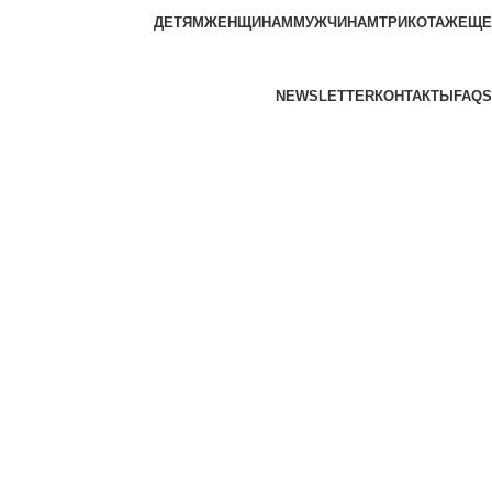
ДЕТЯМ
ЖЕНЩИНАМ
МУЖЧИНАМ
ТРИКОТАЖ
ЕЩЕ
NEWSLETTER
КОНТАКТЫ
FAQS