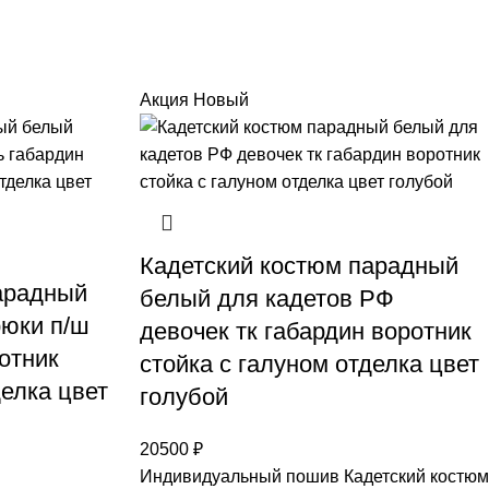
Акция
Новый
Кадетский костюм парадный
арадный
белый для кадетов РФ
юки п/ш
девочек тк габардин воротник
отник
стойка с галуном отделка цвет
делка цвет
голубой
20500
₽
Индивидуальный пошив Кадетский костюм