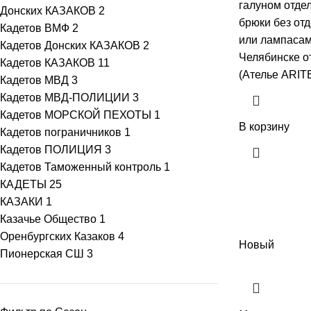
галуном отдел
Донских КАЗАКОВ
2
брюки без отд
Кадетов ВМФ
2
или лампасами
Кадетов Донских КАЗАКОВ
2
Челябинске 
Кадетов КАЗАКОВ
11
(Ателье ARIT
Кадетов МВД
3
Кадетов МВД-ПОЛИЦИИ
3
Кадетов МОРСКОЙ ПЕХОТЫ
1
В корзину
Кадетов пограничников
1
Кадетов ПОЛИЦИЯ
3
Кадетов Таможенный контроль
1
КАДЕТЫ
25
КАЗАКИ
1
Казачье Общество
1
Оренбургских Казаков
4
Новый
Пионерская СШ
3