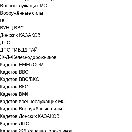
Военнослужащих МО
Вооружённые силы
ВС
ВУНЦ ВВС
Донских КАЗАКОВ
ДПС
ДПС ГИБДД ГАЙ
Ж-Д-Железнодорожников
Кадетов EMERCOM
Кадетов ВВС
Кадетов ВВС/ВКС
Кадетов ВКС
Кадетов ВМФ
Кадетов военнослужащих МО
Кадетов Вооружённые силы
Кадетов Донских КАЗАКОВ
Кадетов ДПС
Кадетов ЖД железнодорожников