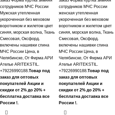
заказ Форма Куртка зимняя
заказ Форма Куртка зимняя
сотрудников МЧС России
сотрудников МЧС России
Мужская утепленная
женская утепленная
укороченная без меховом
укороченная без меховом
воротником и жилетом цвет
воротником и жилетом цвет
синяя, морская волна, Ткань
синяя, морская волна, Ткань
Смесовая, Оксфорд.
Смесовая, Оксфорд.
включены нашивки спина
включены нашивки спина
МЧС России Цена, в
МЧС России Цена, в
Челябинске, От Фирма АРИ
Челябинске, От Фирма АРИ
Ателье ARITEKSTIL.
Ателье ARITEKSTIL.
+79226990188.
Товар под
+79226990188.
Товар под
заказ для оптовых
заказ для оптовых
покупателей Акции и
покупателей Акции и
скидки от 2% до 20% +
скидки от 2% до 20% +
бесплатна доставка все
бесплатна доставка все
России !.
России !.