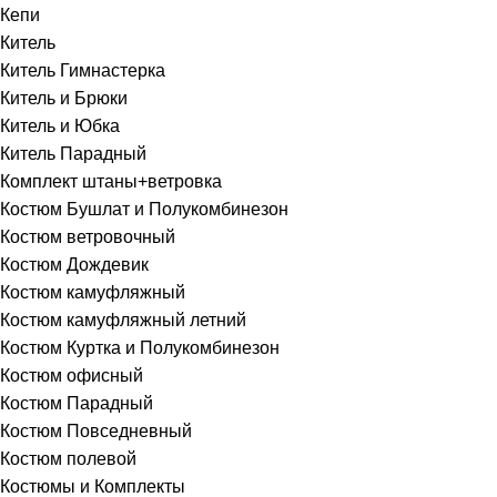
Кепи
Китель
Китель Гимнастерка
Китель и Брюки
Китель и Юбка
Китель Парадный
Комплект штаны+ветровка
Костюм Бушлат и Полукомбинезон
Костюм ветровочный
Костюм Дождевик
Костюм камуфляжный
Костюм камуфляжный летний
Костюм Куртка и Полукомбинезон
Костюм офисный
Костюм Парадный
Костюм Повседневный
Костюм полевой
Костюмы и Комплекты