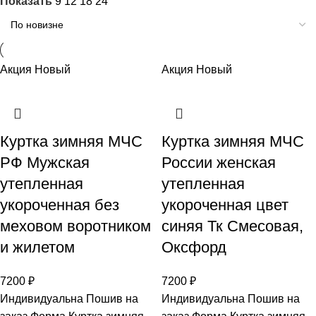
Показать
9
12
18
24
Акция
Новый
Акция
Новый
Куртка зимняя МЧС
Куртка зимняя МЧС
РФ Мужская
России женская
утепленная
утепленная
укороченная без
укороченная цвет
меховом воротником
синяя Тк Смесовая,
и жилетом
Оксфорд
7200
₽
7200
₽
Индивидуальна Пошив на
Индивидуальна Пошив на