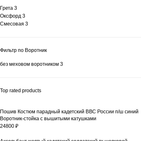
Грета
3
Оксфорд
3
Смесовая
3
Фильтр по Воротник
без меховом воротником
3
Top rated products
Пошив Костюм парадный кадетский ВВС России п/ш синий
Воротник-стойка с вышитыми катушками
24800
₽