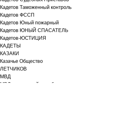
Кадетов Таможенный контроль
Кадетов ФССП
Кадетов Юный пожарный
Кадетов ЮНЫЙ СПАСАТЕЛЬ
Кадетов-ЮСТИЦИЯ
КАДЕТЫ
КАЗАКИ
Казачье Общество
ЛЕТЧИКОВ
МВД
МВД внутренней службы
МВД Транспортная Полиция
МВД-ПОЛИЦИЯ
МВД-ЮСТИЦИЯ
Министерство Обороны
МО РФ
МОРСКАЯ ПЕХОТА