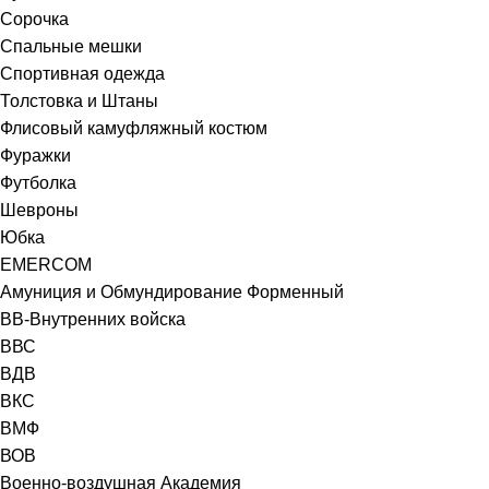
Сорочка
Спальные мешки
Спортивная одежда
Толстовка и Штаны
Флисовый камуфляжный костюм
Фуражки
Футболка
Шевроны
Юбка
EMERCOM
Амуниция и Обмундирование Форменный
ВВ-Внутренних войска
ВВС
ВДВ
ВКС
ВМФ
ВОВ
Военно-воздушная Академия