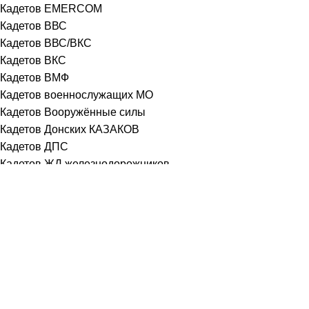
Кадетов EMERCOM
Кадетов ВВС
Кадетов ВВС/ВКС
Кадетов ВКС
Кадетов ВМФ
Кадетов военнослужащих МО
Кадетов Вооружённые силы
Кадетов Донских КАЗАКОВ
Кадетов ДПС
Кадетов ЖД железнодорожников
Кадетов КАЗАКОВ
Кадетов Лётчиков
Кадетов МВД
Кадетов МВД-ПОЛИЦИИ
Кадетов МО Общевойсковая
Кадетов МО РФ
Кадетов МОРСКОЙ ПЕХОТЫ
Кадетов МЧС