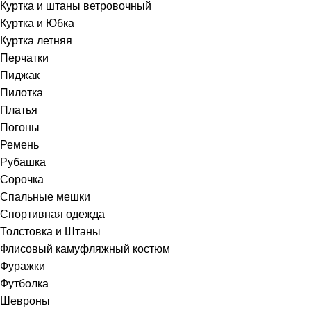
Куртка и штаны ветровочный
Куртка и Юбка
Куртка летняя
Перчатки
Пиджак
Пилотка
Платья
Погоны
Ремень
Рубашка
Сорочка
Спальные мешки
Спортивная одежда
Толстовка и Штаны
Флисовый камуфляжный костюм
Фуражки
Футболка
Шевроны