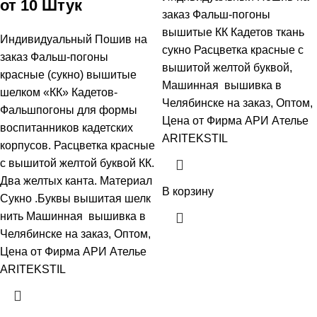
от 10 Штук
заказ Фальш-погоны
вышитые КК Кадетов ткань
Индивидуальный Пошив на
сукно Расцветка красные с
заказ Фальш-погоны
вышитой желтой буквой,
красные (сукно) вышитые
Машинная вышивка в
шелком «КК» Кадетов-
Челябинске на заказ, Оптом,
Фальшпогоны для формы
Цена от Фирма АРИ Ателье
воспитанников кадетских
ARITEKSTIL
корпусов. Расцветка красные
с вышитой желтой буквой КК.
Два желтых канта. Материал
В корзину
Сукно .Буквы вышитая шелк
нить Машинная вышивка в
Челябинске на заказ, Оптом,
Цена от Фирма АРИ Ателье
ARITEKSTIL