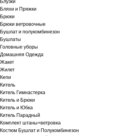
Блузки
Бляхи и Пряжки
Брюки
Брюки ветровочные
Бушлат и полукомбинезон
Бушлаты
Головные уборы
Домашняя Одежда
Жакет
Жилет
Кепи
Китель
Китель Гимнастерка
Китель и Брюки
Китель и Юбка
Китель Парадный
Комплект штаны+ветровка
Костюм Бушлат и Полукомбинезон