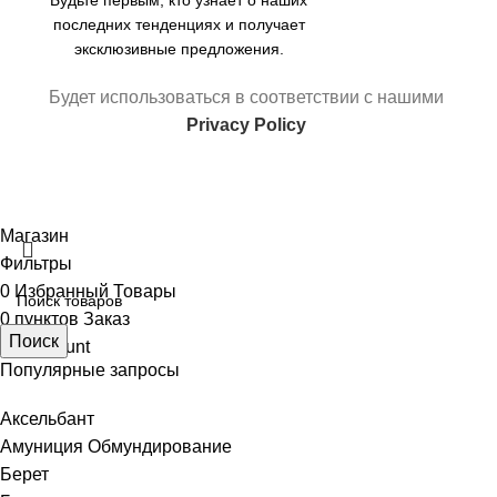
Будьте первым, кто узнает о наших
последних тенденциях и получает
эксклюзивные предложения.
Будет использоваться в соответствии с нашими
Privacy Policy
Магазин
Фильтры
0
Избранный Товары
0
пунктов
Заказ
Поиск
My account
Популярные запросы
Аксельбант
Амуниция Обмундирование
Берет