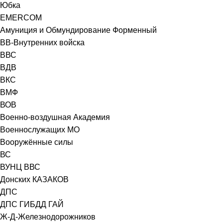
Юбка
EMERCOM
Амуниция и Обмундирование Форменный
ВВ-Внутренних войска
ВВС
ВДВ
ВКС
ВМФ
ВОВ
Военно-воздушная Академия
Военнослужащих МО
Вооружённые силы
ВС
ВУНЦ ВВС
Донских КАЗАКОВ
ДПС
ДПС ГИБДД ГАЙ
Ж-Д-Железнодорожников