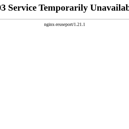
03 Service Temporarily Unavailab
nginx-reuseport/1.21.1