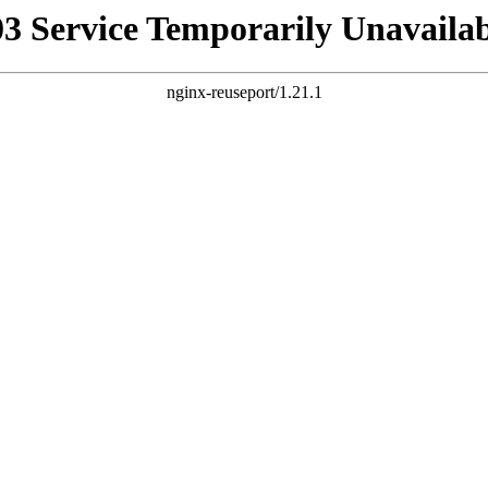
03 Service Temporarily Unavailab
nginx-reuseport/1.21.1