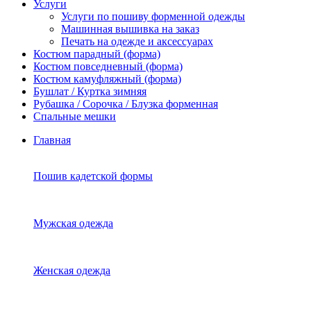
Услуги
Услуги по пошиву форменной одежды
Машинная вышивка на заказ
Печать на одежде и аксессуарах
Костюм парадный (форма)
Костюм повседневный (форма)
Костюм камуфляжный (форма)
Бушлат / Куртка зимняя
Рубашка / Сорочка / Блузка форменная
Спальные мешки
Главная
Пошив кадетской формы
Мужская одежда
Женская одежда