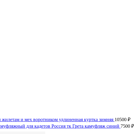
 жилетам и мех воротником удлиненная куртка зимняя
10500
₽
муфляжный для кадетов Россия тк Грета камуфляж синий
7500
₽