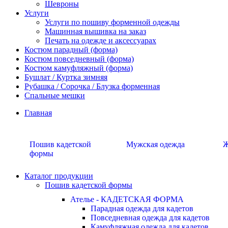
Шевроны
Услуги
Услуги по пошиву форменной одежды
Машинная вышивка на заказ
Печать на одежде и аксессуарах
Костюм парадный (форма)
Костюм повседневный (форма)
Костюм камуфляжный (форма)
Бушлат / Куртка зимняя
Рубашка / Сорочка / Блузка форменная
Спальные мешки
Главная
Пошив кадетской
Мужская одежда
Ж
формы
Каталог продукции
Пошив кадетской формы
Ателье - КАДЕТСКАЯ ФОРМА
Парадная одежда для кадетов
Повседневная одежда для кадетов
Камуфляжная одежда для кадетов