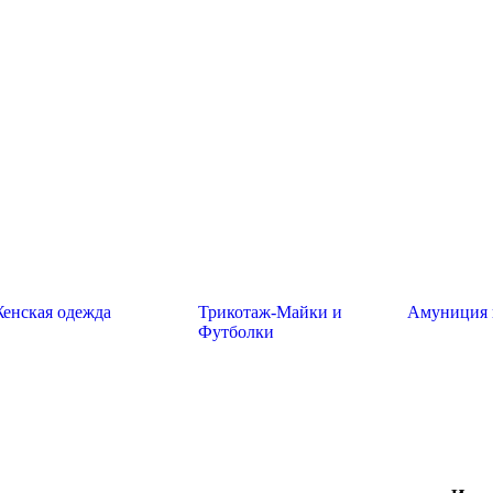
енская одежда
Трикотаж-Майки и
Амуниция 
Футболки